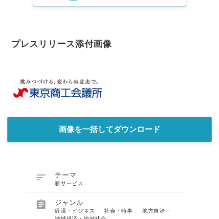
プレスリリース添付画像
画像を一括してダウンロード

テーマ
新サービス

ジャンル
経済・ビジネス
、
社会・時事
、
地方自治・
地域経済・地域社会