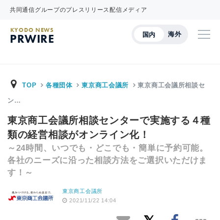
共同通信グループのプレスリリース配信メディア
KYODO NEWS
海外
国内
PRWIRE
TOP
各種団体
東京商工会議所
東京商工会議所相談セ
ン…
東京商工会議所相談センターで実施する４種
類の経営相談がオンライン化！
～24時間、いつでも・どこでも・簡単に予約可能。
各社のニーズに沿った相談方法をご選択いただけま
す！～
東京商工会議所
2021/11/22 14:04