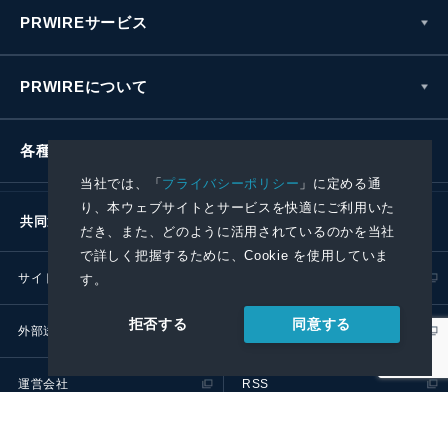
PRWIREサービス
PRWIREについて
各種お問い合わせ
当社では、「
プライバシーポリシー
」に定める通
り、本ウェブサイトとサービスを快適にご利用いた
共同通信社グループ
だき、また、どのように活用されているのかを当社
で詳しく把握するために、Cookie を使用していま
サイトポリシー
プライバシーポリシー
す。
同意する
拒否する
外部送信ポリシー
プレスリリース取扱基準
運営会社
RSS
© 2024 Kyodo News PR Wire