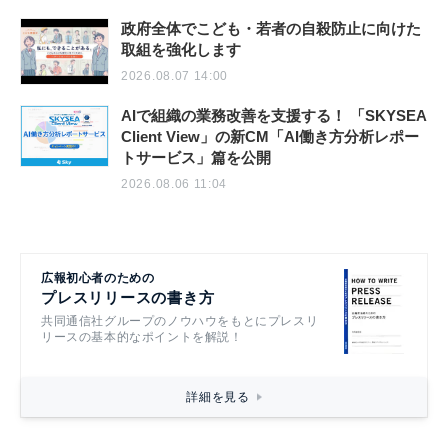
政府全体でこども・若者の自殺防止に向けた
取組を強化します
2026.08.07 14:00
AIで組織の業務改善を支援する！ 「SKYSEA
Client View」の新CM「AI働き方分析レポー
トサービス」篇を公開
2026.08.06 11:04
広報初心者のための
プレスリリースの書き方
共同通信社グループのノウハウをもとにプレスリ
リースの基本的なポイントを解説！
詳細を見る