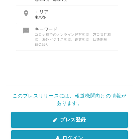

エリア
東京都

キーワード
コロナ禍でのオンライン経営相談、窓口専門相
談、海外ビジネス相談、創業相談、販路開拓、
資金繰り
このプレスリリースには、報道機関向けの情報が
あります。
プレス登録
ログイン