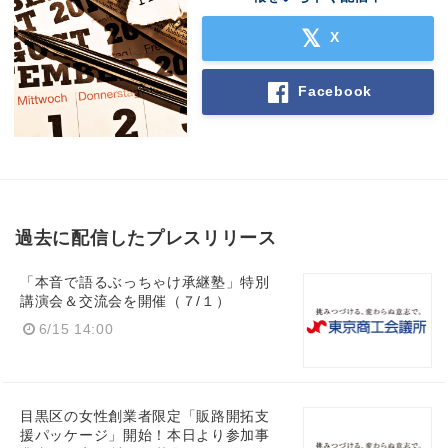
X
Facebook
過去に配信したプレスリリース
「本音で語るぶっちゃけ承継塾」特別
講演会＆交流会を開催（７/１）
6/15 14:00
目黒区の女性創業者限定「販路開拓支
援パッケージ」開始！本日より参加事