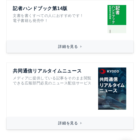
記者ハンドブック第14版
文書を書くすべての人におすすめです！
電子書籍も発売中！
詳細を見る
共同通信リアルタイムニュース
メディアに提供している記事をそのまま閲覧
できる広報部門必見のニュース配信サービス
詳細を見る