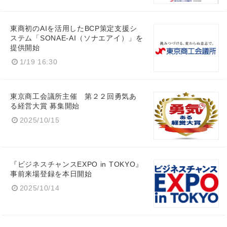
東商初のAIを活用したBCP策定支援シ
ステム「SONAE-AI（ソナエアイ）」を
提供開始
1/19 16:30
東京商工会議所主催 第２２回勇気あ
る経営大賞 募集開始
2025/10/15
Japanese
『ビジネスチャンスEXPO in TOKYO』
事前来場登録を本日開始
2025/10/14
English