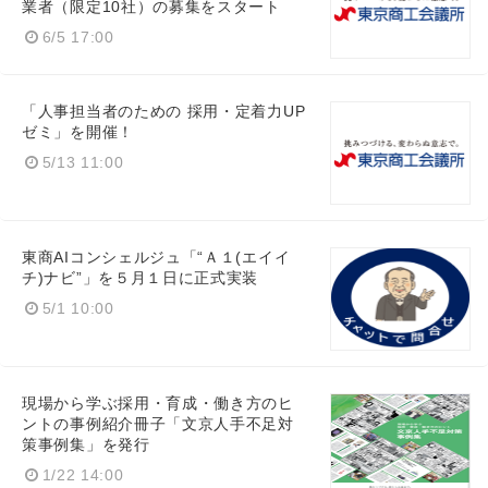
業者（限定10社）の募集をスタート
6/5 17:00
「人事担当者のための 採用・定着力UP
ゼミ」を開催！
5/13 11:00
東商AIコンシェルジュ「“Ａ１(エイイ
チ)ナビ”」を５月１日に正式実装
5/1 10:00
現場から学ぶ採用・育成・働き方のヒ
ントの事例紹介冊子「文京人手不足対
策事例集」を発行
1/22 14:00