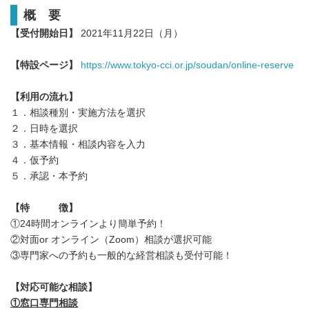
概 要
【受付開始日】
2021年11月22日（月）
【特設ページ】
https://www.tokyo-cci.or.jp/soudan/online-reserve
【利用の流れ】
１．相談種別・実施方法を選択
２．日時を選択
３．基本情報・相談内容を入力
４．仮予約
５．承認・本予約
【特 徴】
①24時間オンラインより簡単予約！
②対面or オンライン（Zoom）相談が選択可能
③専門家への予約も一般的な経営相談も受付可能！
【対応可能な相談】
①窓口専門相談