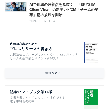
AIで組織の改善点を見抜く！「SKYSEA
Client View」の新テレビCM「チームの変
革」篇の放映を開始
2026.08.06 11:04
広報初心者のための
プレスリリースの書き方
共同通信社グループのノウハウをもとにプレスリ
リースの基本的なポイントを解説！
詳細を見る
記者ハンドブック第14版
文書を書くすべての人におすすめです！
電子書籍も発売中！