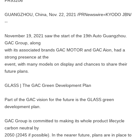
PR93206
GUANGZHOU, China, Nov. 22, 2021 /PRNewswire=KYODO JBN/
--
November 19, 2021 saw the start of the 19th Auto Guangzhou.
GAC Group, along
with its associated brands GAC MOTOR and GAC Aion, had a
strong presence at the
event, with many models on display and chances to share their
future plans.
GLASS | The GAC Green Development Plan
Part of the GAC vision for the future is the GLASS green
development plan.
GAC Group is committed to making its whole product lifecycle
carbon neutral by
2050 (2045 if possible). In the nearer future, plans are in place to