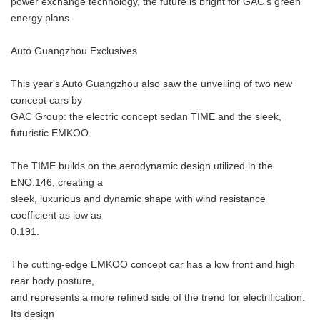
power exchange technology, the future is bright for GAC's green
energy plans.
Auto Guangzhou Exclusives
This year's Auto Guangzhou also saw the unveiling of two new
concept cars by
GAC Group: the electric concept sedan TIME and the sleek,
futuristic EMKOO.
The TIME builds on the aerodynamic design utilized in the
ENO.146, creating a
sleek, luxurious and dynamic shape with wind resistance
coefficient as low as
0.191.
The cutting-edge EMKOO concept car has a low front and high
rear body posture,
and represents a more refined side of the trend for electrification.
Its design