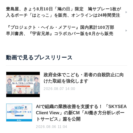
豊島屋、きょう8月10日「鳩の日」限定 鳩サブレー1枚が
入るポーチ「はとっこ」を販売、オンラインは24時間受注
『プロジェクト・ヘイル・メアリー』国内累計100万部
早川書房、『宇宙兄弟』コラボカバー版を8月から販売
動画で見るプレスリリース
政府全体でこども・若者の自殺防止に向
けた取組を強化します
2026.08.07 14:00
AIで組織の業務改善を支援する！ 「SKYSEA
Client View」の新CM「AI働き方分析レポー
トサービス」篇を公開
2026.08.06 11:04