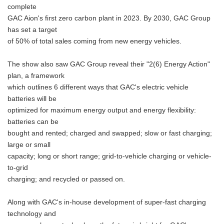
complete
GAC Aion's first zero carbon plant in 2023. By 2030, GAC Group
has set a target
of 50% of total sales coming from new energy vehicles.
The show also saw GAC Group reveal their "2(6) Energy Action"
plan, a framework
which outlines 6 different ways that GAC's electric vehicle
batteries will be
optimized for maximum energy output and energy flexibility:
batteries can be
bought and rented; charged and swapped; slow or fast charging;
large or small
capacity; long or short range; grid-to-vehicle charging or vehicle-
to-grid
charging; and recycled or passed on.
Along with GAC's in-house development of super-fast charging
technology and