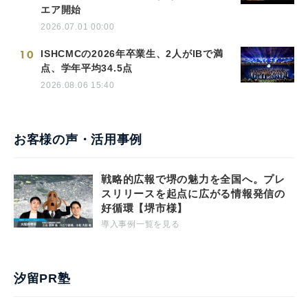
エア開始
2026.07.01 00:00
10
ISHCMCの2026年卒業生、2人がIBで満
点、学年平均34.5点
2026.08.06 15:40
お客様の声・活用事例
戦略的広報で堺の魅力を全国へ。プレ
スリリースを起点に広がる情報発信の
好循環【堺市様】
導入事例一覧を見る
汐留PR塾