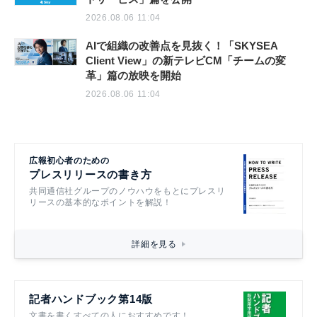
2026.08.06 11:04
AIで組織の改善点を見抜く！「SKYSEA
Client View」の新テレビCM「チームの変
革」篇の放映を開始
2026.08.06 11:04
広報初心者のための
プレスリリースの書き方
共同通信社グループのノウハウをもとにプレスリ
リースの基本的なポイントを解説！
詳細を見る
記者ハンドブック第14版
文書を書くすべての人におすすめです！