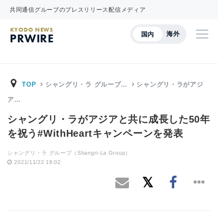
共同通信グループのプレスリリース配信メディア
KYODO NEWS
海外
国内
PRWIRE
TOP
シャングリ・ラ グループ…
シャングリ・ラがアジ
ア…
シャングリ・ラがアジアと共に成長した50年
を祝う#WithHeartキャンペーンを発表
シャングリ・ラ グループ（Shangri-La Group）
2021/11/22 18:02