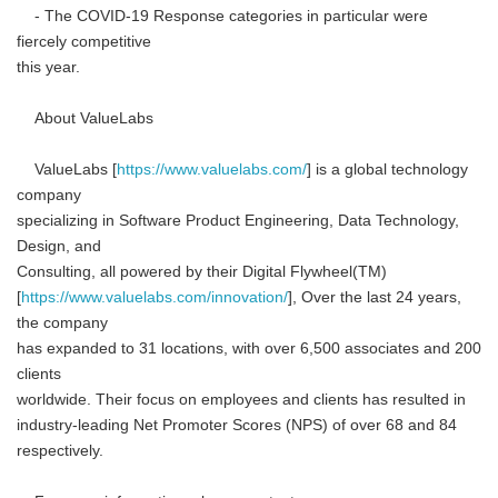
- The COVID-19 Response categories in particular were
fiercely competitive
this year.
About ValueLabs
ValueLabs [
https://www.valuelabs.com/
] is a global technology
company
specializing in Software Product Engineering, Data Technology,
Design, and
Consulting, all powered by their Digital Flywheel(TM)
[
https://www.valuelabs.com/innovation/
], Over the last 24 years,
the company
has expanded to 31 locations, with over 6,500 associates and 200
clients
worldwide. Their focus on employees and clients has resulted in
industry-leading Net Promoter Scores (NPS) of over 68 and 84
respectively.