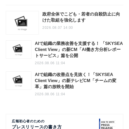
政府全体でこども・若者の自殺防止に向
けた取組を強化します
2026.08.07 14:00
AIで組織の業務改善を支援する！ 「SKYSEA
Client View」の新CM「AI働き方分析レポー
トサービス」篇を公開
2026.08.06 11:04
AIで組織の改善点を見抜く！「SKYSEA
Client View」の新テレビCM「チームの変
革」篇の放映を開始
2026.08.06 11:04
広報初心者のための
プレスリリースの書き方