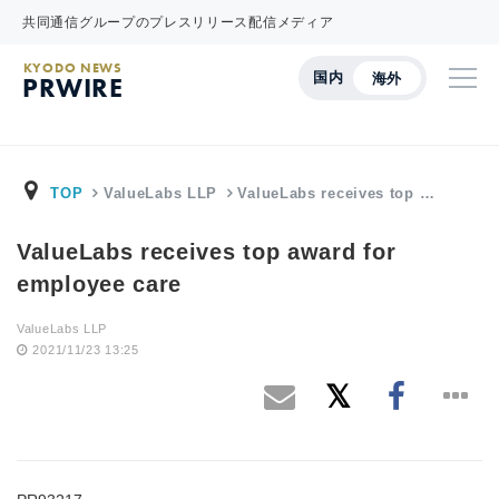
共同通信グループのプレスリリース配信メディア
KYODO NEWS
国内
海外
PRWIRE
TOP
ValueLabs LLP
ValueLabs receives top …
ValueLabs receives top award for
employee care
ValueLabs LLP
2021/11/23 13:25