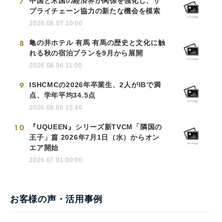
7
中国と米国の経済界が関係を強化し、サ
プライチェーン協力の新たな機会を模索
2026.08.07 10:00
8
亀の井ホテル 有馬 有馬の歴史と文化に触
れる秋の宿泊プランを9月から展開
2026.08.06 11:00
9
ISHCMCの2026年卒業生、2人がIBで満
点、学年平均34.5点
2026.08.06 15:40
10
『UQUEEN』シリーズ新TVCM「隣国の
王子」篇 2026年7月1日（水）からオン
エア開始
2026.07.01 00:00
お客様の声・活用事例