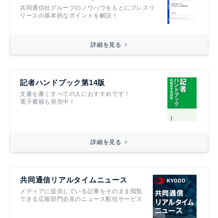
共同通信社グループのノウハウをもとにプレスリ
リースの基本的なポイントを解説！
詳細を見る
記者ハンドブック第14版
文書を書くすべての人におすすめです！
電子書籍も発売中！
詳細を見る
共同通信リアルタイムニュース
メディアに提供している記事をそのまま閲覧
できる広報部門必見のニュース配信サービス