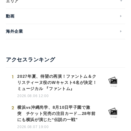
エリア
動画
海外企業
アクセスランキング
1
2027年夏、待望の再演！ファントム＆ク
リスティーヌ役のWキャスト4名が決定！
ミュージカル 『ファントム』
2026.08.06 12:00
2
横浜vs沖縄尚学、8月10日甲子園で激
突 チケット完売の注目カード…28年前
にも横浜が演じた“伝説の一戦”
2026.08.07 19:00