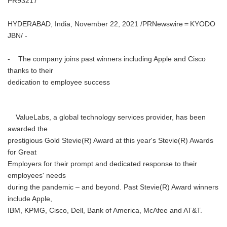
PR93217
HYDERABAD, India, November 22, 2021 /PRNewswire＝KYODO
JBN/ -
- The company joins past winners including Apple and Cisco
thanks to their
dedication to employee success
ValueLabs, a global technology services provider, has been
awarded the
prestigious Gold Stevie(R) Award at this year's Stevie(R) Awards
for Great
Employers for their prompt and dedicated response to their
employees' needs
during the pandemic – and beyond. Past Stevie(R) Award winners
include Apple,
IBM, KPMG, Cisco, Dell, Bank of America, McAfee and AT&T.