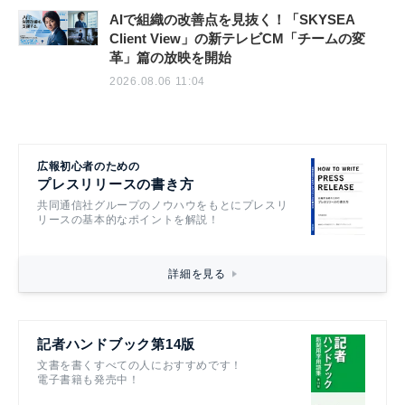
AIで組織の改善点を見抜く！「SKYSEA
Client View」の新テレビCM「チームの変
革」篇の放映を開始
2026.08.06 11:04
広報初心者のための
プレスリリースの書き方
共同通信社グループのノウハウをもとにプレスリ
リースの基本的なポイントを解説！
詳細を見る
記者ハンドブック第14版
文書を書くすべての人におすすめです！
電子書籍も発売中！