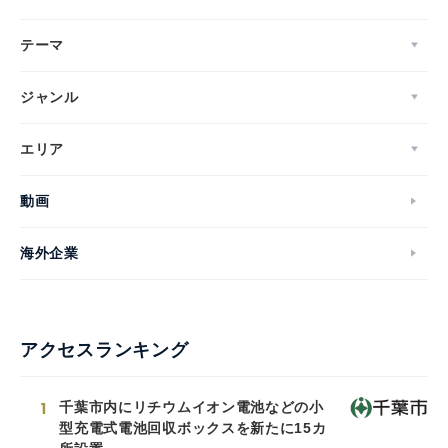
テーマ
ジャンル
エリア
動画
海外企業
アクセスランキング
1
千葉市内にリチウムイオン電池などの小
型充電式電池回収ボックスを新たに15カ