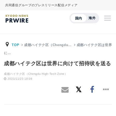
共同通信グループのプレスリリース配信メディア
KYODO NEWS
海外
国内
PRWIRE
TOP
成都ハイテク区（Chengdu…
成都ハイテク区は世界
に…
成都ハイテク区は世界に向けて招待状を送る
成都ハイテク区（Chengdu High-Tech Zone）
2021/11/23 18:09