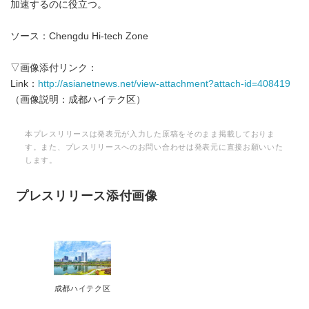
加速するのに役立つ。
ソース：Chengdu Hi-tech Zone
▽画像添付リンク：
Link：
http://asianetnews.net/view-attachment?attach-id=408419
（画像説明：成都ハイテク区）
本プレスリリースは発表元が入力した原稿をそのまま掲載しておりま
す。また、プレスリリースへのお問い合わせは発表元に直接お願いいた
します。
プレスリリース添付画像
成都ハイテク区