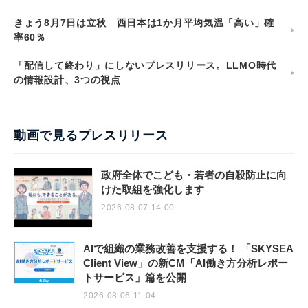
きょう8月7日は立秋 西日本は1か月平均気温「高い」確
率60％
「配信して終わり」にしないプレスリリース。LLMO時代
の情報設計、3つの視点
動画で見るプレスリリース
政府全体でこども・若者の自殺防止に向
けた取組を強化します
2026.08.07 14:00
AIで組織の業務改善を支援する！ 「SKYSEA
Client View」の新CM「AI働き方分析レポー
トサービス」篇を公開
2026.08.06 11:04