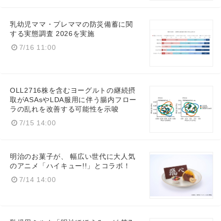
乳幼児ママ・プレママの防災備蓄に関
する実態調査 2026を実施
7/16 11:00
OLL2716株を含むヨーグルトの継続摂
取がASAsやLDA服用に伴う腸内フロー
ラの乱れを改善する可能性を示唆
7/15 14:00
明治のお菓子が、 幅広い世代に大人気
のアニメ「ハイキュー!!」とコラボ！
7/14 14:00