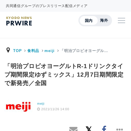
共同通信グループのプレスリリース配信メディア
KYODO NEWS
海外
国内
PRWIRE
TOP
食料品
meiji
「明治プロビオヨーグル…
「明治プロビオヨーグルトR-1ドリンクタイ
プ期間限定ゆずミックス」12月7日期間限定
で新発売／全国
meiji
2021/11/26 14:00