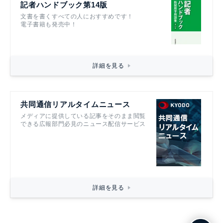
記者ハンドブック第14版
文書を書くすべての人におすすめです！
電子書籍も発売中！
詳細を見る
共同通信リアルタイムニュース
メディアに提供している記事をそのまま閲覧
できる広報部門必見のニュース配信サービス
詳細を見る