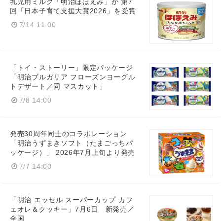
乳児用ミルク「明治ほほえみ」が 第7
回「日本子育て支援大賞2026」を受賞
7/14 11:00
Japanese
「トイ・ストーリー」限定パッケージ
「明治ブルガリア フローズンヨーグル
トデザート／同 マスカット」
7/8 14:00
English
発売30周年同士のコラボレーション
「明治うずまきソフト（たまごっちパ
ッケージ）」 2026年7月上旬より発売
7/7 14:00
「明治 エッセル スーパーカップ カフ
ェオレ＆クッキー」7月6日 新発売／
全国