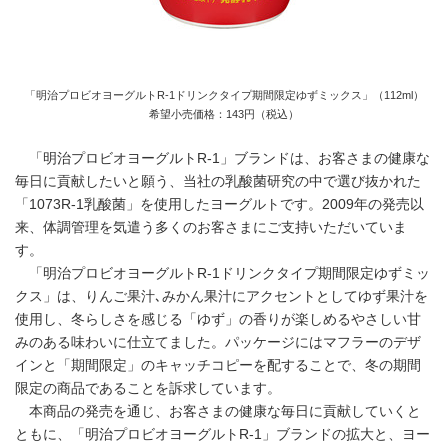
「明治プロビオヨーグルトR-1ドリンクタイプ期間限定ゆずミックス」（112ml）
希望小売価格：143円（税込）
「明治プロビオヨーグルトR-1」ブランドは、お客さまの健康な
毎日に貢献したいと願う、当社の乳酸菌研究の中で選び抜かれた
「1073R-1乳酸菌」を使用したヨーグルトです。2009年の発売以
来、体調管理を気遣う多くのお客さまにご支持いただいていま
す。
「明治プロビオヨーグルトR-1ドリンクタイプ期間限定ゆずミッ
クス」は、りんご果汁､みかん果汁にアクセントとしてゆず果汁を
使用し、冬らしさを感じる「ゆず」の香りが楽しめるやさしい甘
みのある味わいに仕立てました。パッケージにはマフラーのデザ
インと「期間限定」のキャッチコピーを配することで、冬の期間
限定の商品であることを訴求しています。
本商品の発売を通じ、お客さまの健康な毎日に貢献していくと
ともに、「明治プロビオヨーグルトR-1」ブランドの拡大と、ヨー