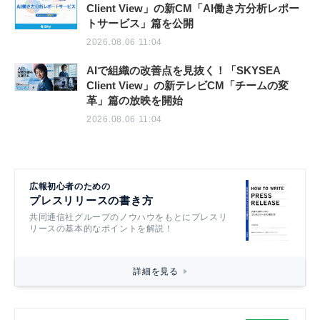
Client View」の新CM「AI働き方分析レポー
トサービス」篇を公開
2026.08.06 11:04
AIで組織の改善点を見抜く！「SKYSEA
Client View」の新テレビCM「チームの変
革」篇の放映を開始
2026.08.06 11:04
広報初心者のための
プレスリリースの書き方
共同通信社グループのノウハウをもとにプレスリ
リースの基本的なポイントを解説！
詳細を見る