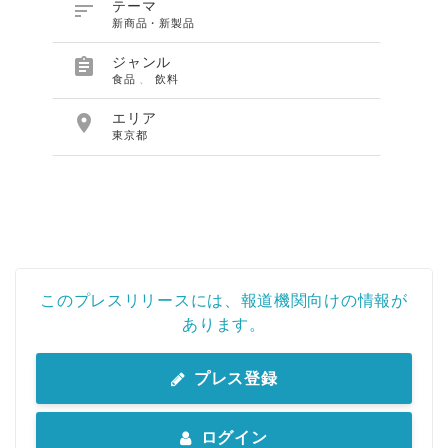

テーマ
新商品・新製品

ジャンル
食品
、
飲料

エリア
東京都
このプレスリリースには、報道機関向けの情報が
あります。
プレス登録
ログイン