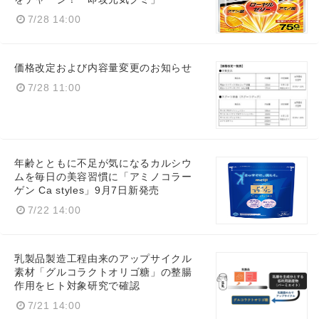
7/28 14:00
価格改定および内容量変更のお知らせ
7/28 11:00
年齢とともに不足が気になるカルシウ
ムを毎日の美容習慣に「アミノコラー
ゲン Ca styles」9月7日新発売
7/22 14:00
乳製品製造工程由来のアップサイクル
素材「グルコラクトオリゴ糖」の整腸
作用をヒト対象研究で確認
7/21 14:00