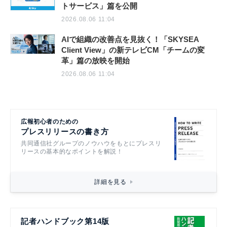
トサービス」篇を公開
2026.08.06 11:04
AIで組織の改善点を見抜く！「SKYSEA
Client View」の新テレビCM「チームの変
革」篇の放映を開始
2026.08.06 11:04
広報初心者のための
プレスリリースの書き方
共同通信社グループのノウハウをもとにプレスリ
リースの基本的なポイントを解説！
詳細を見る
記者ハンドブック第14版