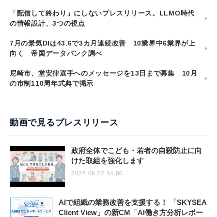
「配信して終わり」にしないプレスリリース。LLMO時代
の情報設計、3つの視点
7月の景気DIは43.6で3カ月連続改善 10業界中6業界が上
向く 帝国データバンク調べ
尼崎市、堂安律選手へのメッセージを13日まで募集 10月
の市制110周年式典で掲示
動画で見るプレスリリース
政府全体でこども・若者の自殺防止に向
けた取組を強化します
2026.08.07 14:00
AIで組織の業務改善を支援する！ 「SKYSEA
Client View」の新CM「AI働き方分析レポー