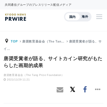
共同通信グループのプレスリリース配信メディア
KYODO NEWS
海外
国内
PRWIRE
TOP
唐奨教育基金会（The Tan…
唐奨受賞者が語る、サ
イ…
唐奨受賞者が語る、サイトカイン研究がもた
らした画期的成果
唐奨教育基金会（The Tang Prize Foundation）
2021/11/29 11:21