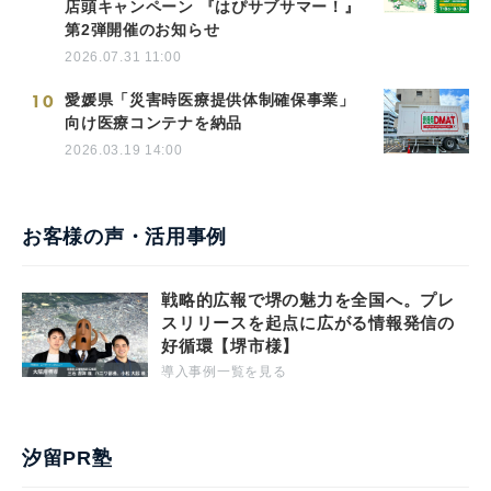
店頭キャンペーン 『はぴサブサマー！』
第2弾開催のお知らせ
2026.07.31 11:00
10
愛媛県「災害時医療提供体制確保事業」
向け医療コンテナを納品
2026.03.19 14:00
お客様の声・活用事例
戦略的広報で堺の魅力を全国へ。プレ
スリリースを起点に広がる情報発信の
好循環【堺市様】
導入事例一覧を見る
汐留PR塾