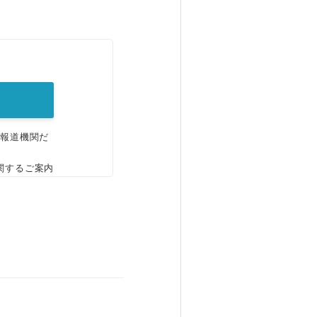
。
、報道機関だ
関するご案内