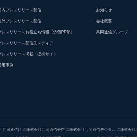
国内プレスリリース配信
お知らせ
海外プレスリリース配信
会社概要
プレスリリースお役立ち情報（汐留PR塾）
共同通信グループ
プレスリリース配信先メディア
プレスリリース掲載・提携サイト
活用事例
社共同通信社
株式会社共同通信会館
株式会社共同通信デジタル
株式会社