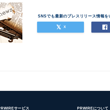
SNSでも最新のプレスリリース情報を
X
PRWIREサービス
PRWIREについて