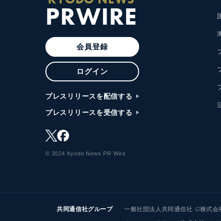
PRWIRE
会員登録
ログイン
プレスリリースを配信する
プレスリリースを受信する
© 2024 Kyodo News PR Wire
共同通信社グループ
一般社団法人共同通信社
株式会