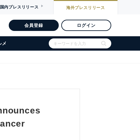
国内
プレスリリース
海外
プレスリリース
会員登録
ログイン
ルメ
announces
cancer