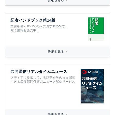
詳細を見る
記者ハンドブック第14版
文書を書くすべての人におすすめです！
電子書籍も発売中！
詳細を見る
共同通信リアルタイムニュース
メディアに提供している記事をそのまま閲覧
できる広報部門必見のニュース配信サービス
詳細を見る