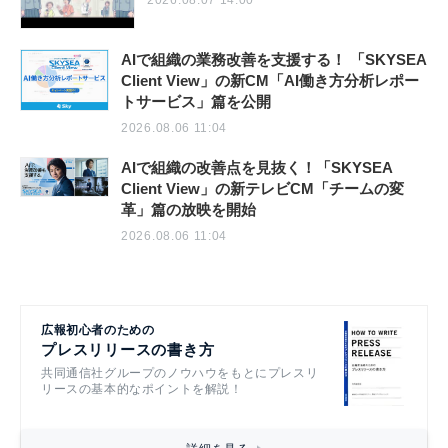
2026.08.07 14:00
AIで組織の業務改善を支援する！ 「SKYSEA
Client View」の新CM「AI働き方分析レポー
トサービス」篇を公開
2026.08.06 11:04
AIで組織の改善点を見抜く！「SKYSEA
Client View」の新テレビCM「チームの変
革」篇の放映を開始
2026.08.06 11:04
広報初心者のための
プレスリリースの書き方
共同通信社グループのノウハウをもとにプレスリ
リースの基本的なポイントを解説！