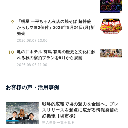
9
「明星 一平ちゃん夜店の焼そば 超特盛
からしマヨ2個付」2026年8月24日(月)新
発売
2026.08.07 13:00
10
亀の井ホテル 有馬 有馬の歴史と文化に触
れる秋の宿泊プランを9月から展開
2026.08.06 11:00
お客様の声・活用事例
戦略的広報で堺の魅力を全国へ。プレ
スリリースを起点に広がる情報発信の
好循環【堺市様】
導入事例一覧を見る