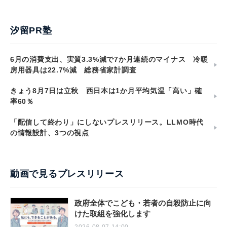
汐留PR塾
6月の消費支出、実質3.3%減で7か月連続のマイナス 冷暖
房用器具は22.7%減 総務省家計調査
きょう8月7日は立秋 西日本は1か月平均気温「高い」確
率60％
「配信して終わり」にしないプレスリリース。LLMO時代
の情報設計、3つの視点
動画で見るプレスリリース
政府全体でこども・若者の自殺防止に向
けた取組を強化します