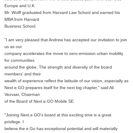
Europe and U.K.
Mr. Wolff graduated from Harvard Law School and earned his
MBA from Harvard
Business School.
"I am very pleased that Andrew has accepted our invitation to join
us as our
company accelerates the move to zero-emission urban mobility
for communities
around the globe. The strength and diversity of the board
members' and their
wealth of experience reflect the latitude of our vision, especially as
Next.e.GO prepares itself for the next big chapter," said Ali
Vezvaei, Chairman
of the Board of Next.e.GO Mobile SE.
"Joining Next.e.GO's board at this exciting time is a great
privilege. I
believe the e.Go has exceptional potential and will materially