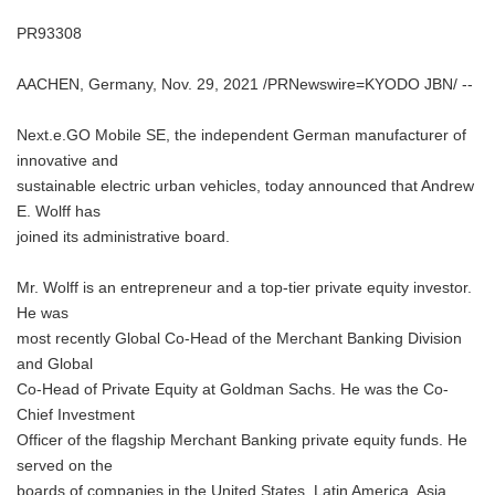
PR93308
AACHEN, Germany, Nov. 29, 2021 /PRNewswire=KYODO JBN/ --
Next.e.GO Mobile SE, the independent German manufacturer of
innovative and
sustainable electric urban vehicles, today announced that Andrew
E. Wolff has
joined its administrative board.
Mr. Wolff is an entrepreneur and a top-tier private equity investor.
He was
most recently Global Co-Head of the Merchant Banking Division
and Global
Co-Head of Private Equity at Goldman Sachs. He was the Co-
Chief Investment
Officer of the flagship Merchant Banking private equity funds. He
served on the
boards of companies in the United States, Latin America, Asia,