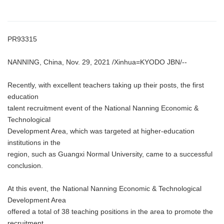
PR93315
NANNING, China, Nov. 29, 2021 /Xinhua=KYODO JBN/--
Recently, with excellent teachers taking up their posts, the first
education
talent recruitment event of the National Nanning Economic &
Technological
Development Area, which was targeted at higher-education
institutions in the
region, such as Guangxi Normal University, came to a successful
conclusion.
At this event, the National Nanning Economic & Technological
Development Area
offered a total of 38 teaching positions in the area to promote the
recruitment