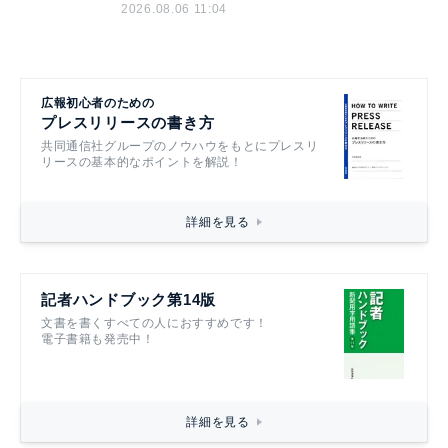
2026.08.06 11:04
広報初心者のための
プレスリリースの書き方
共同通信社グループのノウハウをもとにプレスリ
リースの基本的なポイントを解説！
詳細を見る
記者ハンドブック第14版
文書を書くすべての人におすすめです！
電子書籍も発売中！
詳細を見る