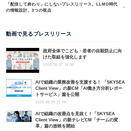
「配信して終わり」にしないプレスリリース。LLMO時代
の情報設計、3つの視点
動画で見るプレスリリース
政府全体でこども・若者の自殺防止に向
けた取組を強化します
2026.08.07 14:00
AIで組織の業務改善を支援する！ 「SKYSEA
Client View」の新CM「AI働き方分析レポー
トサービス」篇を公開
2026.08.06 11:04
AIで組織の改善点を見抜く！「SKYSEA
Client View」の新テレビCM「チームの変
革」篇の放映を開始