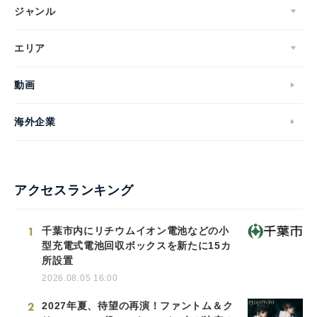
ジャンル
エリア
動画
海外企業
アクセスランキング
1
千葉市内にリチウムイオン電池などの小
型充電式電池回収ボックスを新たに15カ
所設置
2026.08.05 16:00
2
2027年夏、待望の再演！ファントム＆ク