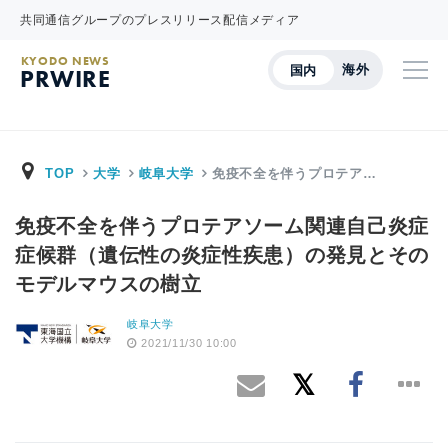
共同通信グループのプレスリリース配信メディア
KYODO NEWS
海外
国内
PRWIRE
TOP
大学
岐阜大学
免疫不全を伴うプロテア…
免疫不全を伴うプロテアソーム関連自己炎症
症候群（遺伝性の炎症性疾患）の発見とその
モデルマウスの樹立
岐阜大学
2021/11/30 10:00