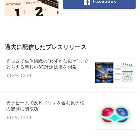
Facebook
過去に配信したプレスリリース
光コムで生体組織の“わずかな動き”まで
とらえる新しい3D計測技術を開発
8/6 13:00
光子ビームで反Ｋメソンを含む原子核
の観測に初成功
8/5 14:00