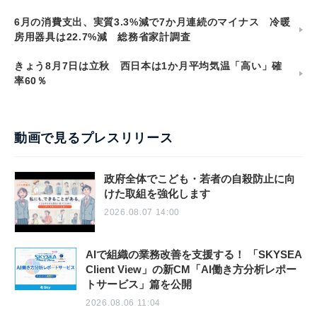
6月の消費支出、実質3.3%減で7か月連続のマイナス 冷暖
房用器具は22.7%減 総務省家計調査
きょう8月7日は立秋 西日本は1か月平均気温「高い」確
率60％
動画で見るプレスリリース
政府全体でこども・若者の自殺防止に向
けた取組を強化します
2026.08.07 14:00
AIで組織の業務改善を支援する！ 「SKYSEA
Client View」の新CM「AI働き方分析レポー
トサービス」篇を公開
2026.08.06 11:04