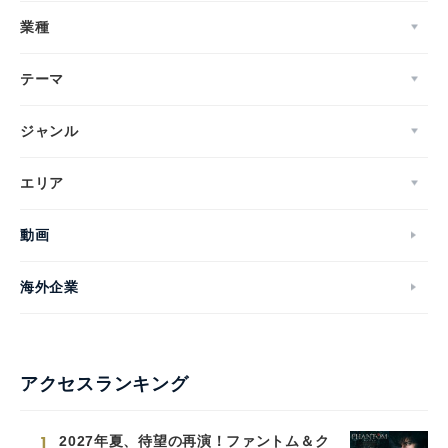
業種
テーマ
ジャンル
エリア
動画
海外企業
アクセスランキング
1
2027年夏、待望の再演！ファントム＆ク