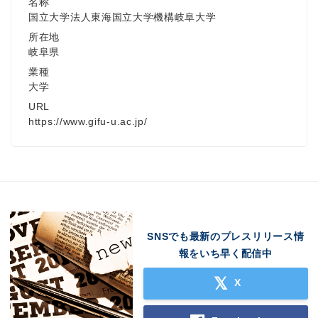
名称
国立大学法人東海国立大学機構岐阜大学
Japanese
所在地
岐阜県
業種
大学
URL
English
https://www.gifu-u.ac.jp/
SNSでも最新のプレスリリース情
報をいち早く配信中
X