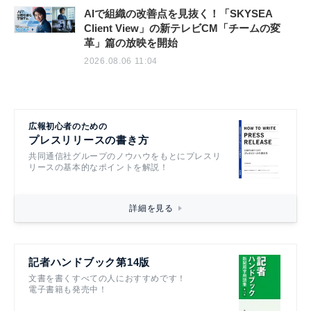
AIで組織の改善点を見抜く！「SKYSEA
Client View」の新テレビCM「チームの変
革」篇の放映を開始
2026.08.06 11:04
広報初心者のための
プレスリリースの書き方
共同通信社グループのノウハウをもとにプレスリ
リースの基本的なポイントを解説！
詳細を見る
記者ハンドブック第14版
文書を書くすべての人におすすめです！
電子書籍も発売中！