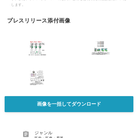
します。
プレスリリース添付画像
画像を一括してダウンロード

ジャンル
医学・医療・看護