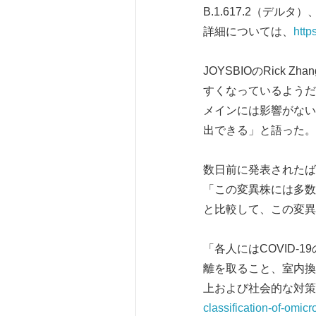
B.1.617.2（デルタ
詳細については、
http
JOYSBIOのRic
すくなっているようだ
メインには影響がない。
出できる」と語った。
数日前に発表されたば
「この変異株には多数
と比較して、この変異
「各人にはCOVID
離を取ること、室内換
上および社会的な対策
classification-of-omicr