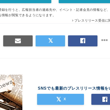
登録を行うと、広報担当者の連絡先や、イベント・記者会見の情報など
る情報が閲覧できるようになります。
プレスリリース受信に
SNSでも最新のプレスリリース情報を
X