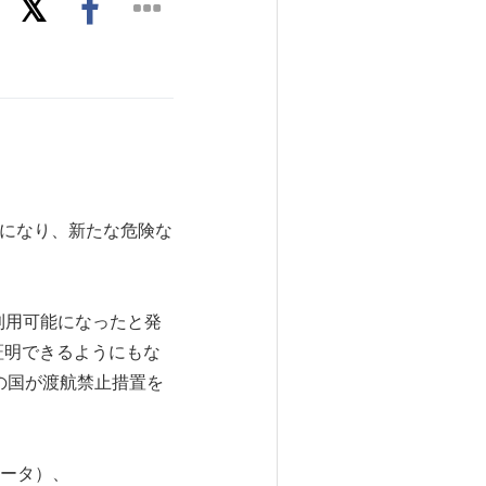
可能になり、新たな危険な
利用可能になったと発
を証明できるようにもな
の国が渡航禁止措置を
（ベータ）、