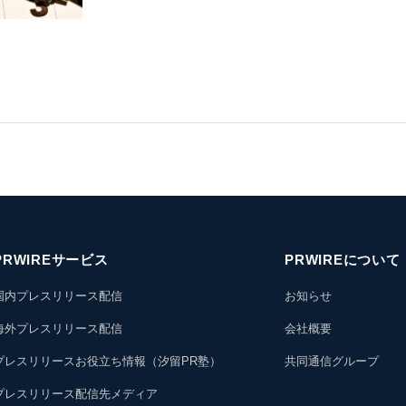
PRWIREサービス
PRWIREについて
国内プレスリリース配信
お知らせ
海外プレスリリース配信
会社概要
プレスリリースお役立ち情報（汐留PR塾）
共同通信グループ
プレスリリース配信先メディア