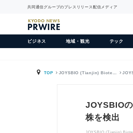
共同通信グループのプレスリリース配信メディア
KYODO NEWS
PRWIRE
ビジネス
地域・観光
テック
TOP
JOYSBIO (Tianjin) Biote…
JOY
JOYSBI
株を検出
JOYSBIO (Tianjin) Biote