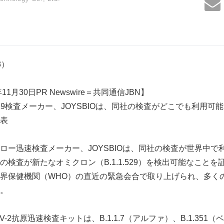
18）
1月30日PR Newswire＝共同通信JBN】
-19検査メーカー、JOYSBIOは、同社の検査がどこでも利用
表
ロー迅速検査メーカー、JOYSBIOは、同社の検査が世界中で
検査が新たなオミクロン（B.1.1.529）を検出可能なこと
界保健機関（WHO）の直近の緊急会合で取り上げられ、多く
。
COV-2抗原迅速検査キットは、B.1.1.7（アルファ）、B.1.351