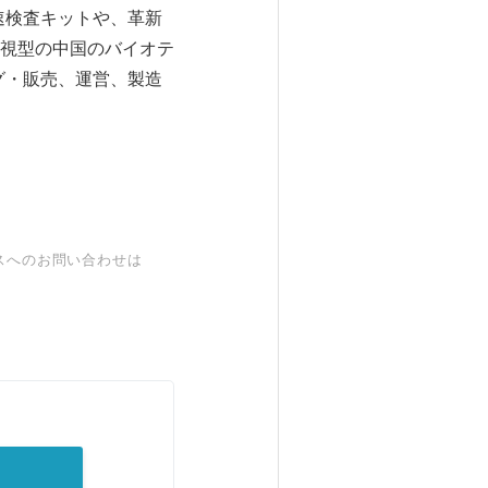
VD）迅速検査キットや、革新
視型の中国のバイオテ
グ・販売、運営、製造
スへのお問い合わせは
。