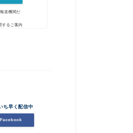
、報道機関だ
関するご案内
いち早く配信中
Facebook