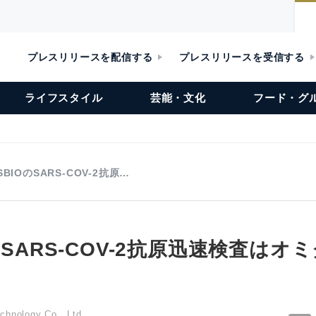
プレスリリースを配信する
プレスリリースを受信する
ライフスタイル
芸能・文化
フード・グ
SBIOのSARS-COV-2抗原…
OのSARS-COV-2抗原迅速検査は
chnology Co., Ltd.