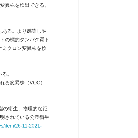
OV-2変異株を検出できる。
分もある。より感染しや
トの標的タンパク質ド
はオミクロン変異株を検
いる。
れる変異株（VOC）
手指の衛生、物理的な距
明されている公衆衛生
ws/item/26-11-2021-