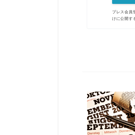
プレス会員
けに公開す