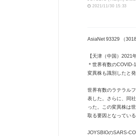
2021/11/30 15:33
AsiaNet 93329 （30
【天津（中国）2021年1
＊世界有数のCOVID
変異株も識別したと発
世界有数のラテラルフ
表した。さらに、同社の
った。この変異株は世
取る要因となっている
JOYSBIOのSARS-