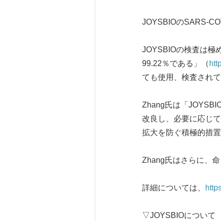
JOYSBIOのSARS
JOYSBIOの検査は
99.22％である」（
htt
ても使用、検査されて
Zhang氏は「JOY
改良し、必要に応じて
拡大を防ぐ積極的措置
Zhang氏はさらに、
詳細については、
http
▽JOYSBIOについて