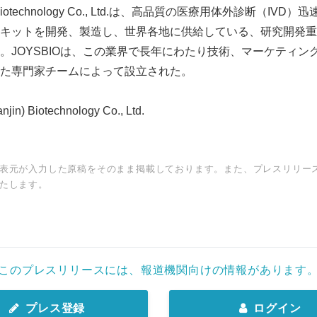
English
n）Biotechnology Co., Ltd.は、高品質の医療用体外診断（I
キットを開発、製造し、世界各地に供給している、研究開発重
。JOYSBIOは、この業界で長年にわたり技術、マーケティン
た専門家チームによって設立された。
n) Biotechnology Co., Ltd.
表元が入力した原稿をそのまま掲載しております。また、プレスリリー
たします。
このプレスリリースには、報道機関向けの情報があります
プレス登録
ログイン