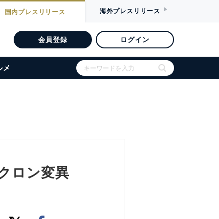
海外
プレスリリース
国内
プレスリリース
会員登録
ログイン
ルメ
オミクロン変異