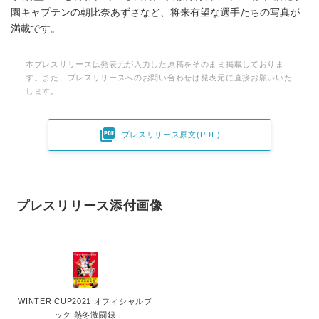
園キャプテンの朝比奈あずさなど、将来有望な選⼿たちの写真が
満載です。
本プレスリリースは発表元が入力した原稿をそのまま掲載しておりま
す。また、プレスリリースへのお問い合わせは発表元に直接お願いいた
します。

プレスリリース原文(PDF)
プレスリリース添付画像
WINTER CUP2021 オフィシャルブ
ック 熱冬激闘録