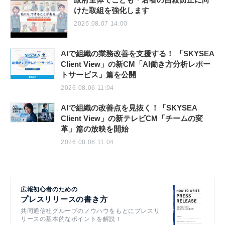
けた取組を強化します
2026.08.07 14:00
AIで組織の業務改善を支援する！ 「SKYSEA
Client View」の新CM「AI働き方分析レポー
トサービス」篇を公開
2026.08.06 11:04
AIで組織の改善点を見抜く！「SKYSEA
Client View」の新テレビCM「チームの変
革」篇の放映を開始
2026.08.06 11:04
広報初心者のための
プレスリリースの書き方
共同通信社グループのノウハウをもとにプレスリ
リースの基本的なポイントを解説！