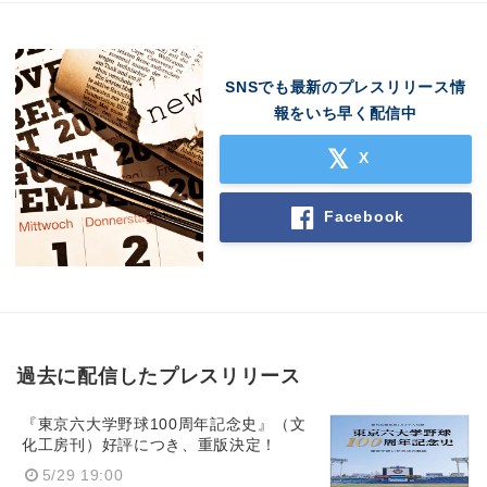
SNSでも最新のプレスリリース情
報をいち早く配信中
X
Facebook
過去に配信したプレスリリース
『東京六大学野球100周年記念史』（文
化工房刊）好評につき、重版決定！
5/29 19:00