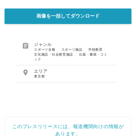
画像を一括してダウンロード

ジャンル
スポーツ全般
、
スポーツ施設
、
学校教育
、
文化施設・社会教育施設
、
出版・書籍・コミ
ック

エリア
東京都
このプレスリリースには、報道機関向けの情報が
あります。