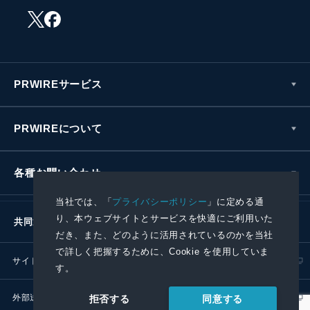
PRWIREサービス
PRWIREについて
各種お問い合わせ
当社では、「
プライバシーポリシー
」に定める通
り、本ウェブサイトとサービスを快適にご利用いた
共同通信社グループ
だき、また、どのように活用されているのかを当社
で詳しく把握するために、Cookie を使用していま
サイトポリシー
プライバシーポリシー
す。
外部送信ポリシー
プレスリリース取扱基準
同意する
拒否する