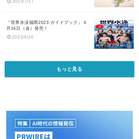
2023/7/27
『世界水泳福岡2023 ガイドブック』 6
⽉16⽇（金）発売！
2023/6/16
Japanese
もっと見る
English