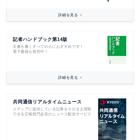
詳細を見る
記者ハンドブック第14版
文書を書くすべての人におすすめです！
電子書籍も発売中！
詳細を見る
共同通信リアルタイムニュース
メディアに提供している記事をそのまま閲覧
できる広報部門必見のニュース配信サービス