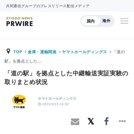
共同通信グループのプレスリリース配信メディア
KYODO NEWS
海外
国内
PRWIRE
TOP
倉庫・運輸関連
ヤマトホールディングス
「道の
駅」を拠点とした…
「道の駅」を拠点とした中継輸送実証実験の
取りまとめ状況
ヤマトホールディングス
2022/4/13 14:00