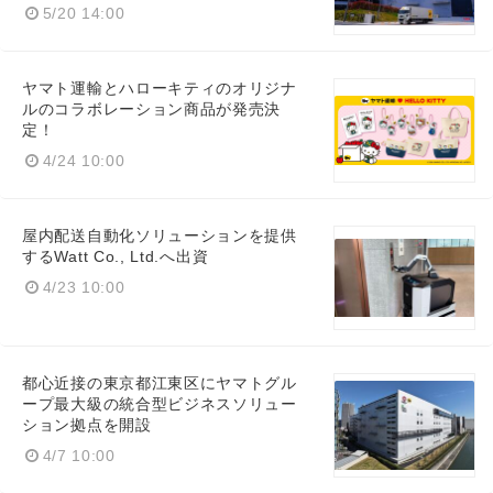
5/20 14:00
English
ヤマト運輸とハローキティのオリジナ
ルのコラボレーション商品が発売決
定！
4/24 10:00
屋内配送自動化ソリューションを提供
するWatt Co., Ltd.へ出資
4/23 10:00
都心近接の東京都江東区にヤマトグル
ープ最大級の統合型ビジネスソリュー
ション拠点を開設
4/7 10:00