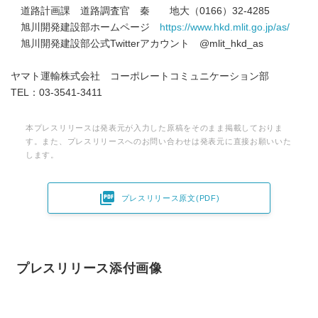
道路計画課 道路調査官 秦 地大（0166）32-4285
旭川開発建設部ホームページ
https://www.hkd.mlit.go.jp/as/
旭川開発建設部公式Twitterアカウント @mlit_hkd_as
ヤマト運輸株式会社 コーポレートコミュニケーション部
TEL：03-3541-3411
本プレスリリースは発表元が入力した原稿をそのまま掲載しておりま
す。また、プレスリリースへのお問い合わせは発表元に直接お願いいた
します。

プレスリリース原文(PDF)
プレスリリース添付画像