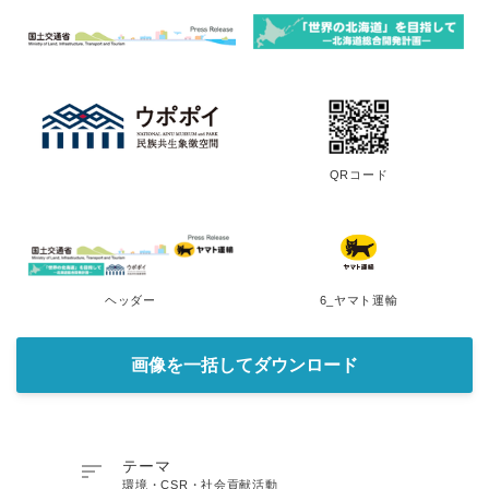
QRコード
ヘッダー
6_ヤマト運輸
画像を一括してダウンロード

テーマ
環境・CSR・社会貢献活動