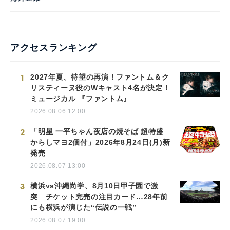
アクセスランキング
1
2027年夏、待望の再演！ファントム＆ク
リスティーヌ役のWキャスト4名が決定！
ミュージカル 『ファントム』
2026.08.06 12:00
2
「明星 一平ちゃん夜店の焼そば 超特盛
からしマヨ2個付」2026年8月24日(月)新
発売
2026.08.07 13:00
3
横浜vs沖縄尚学、8月10日甲子園で激
突 チケット完売の注目カード…28年前
にも横浜が演じた“伝説の一戦”
2026.08.07 19:00