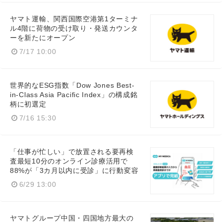
ヤマト運輸、関西国際空港第1ターミナ
ル4階に荷物の受け取り・発送カウンタ
ーを新たにオープン
7/17 10:00
世界的なESG指数「Dow Jones Best-
in-Class Asia Pacific Index」の構成銘
柄に初選定
7/16 15:30
「仕事が忙しい」で放置される要再検
査最短10分のオンライン診療活用で
88%が「3カ月以内に受診」に行動変容
6/29 13:00
ヤマトグループ中国・四国地方最大の