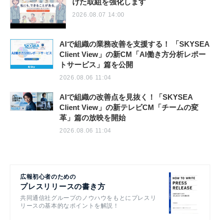
けた取組を強化します
2026.08.07 14:00
AIで組織の業務改善を支援する！ 「SKYSEA
Client View」の新CM「AI働き方分析レポー
トサービス」篇を公開
2026.08.06 11:04
AIで組織の改善点を見抜く！「SKYSEA
Client View」の新テレビCM「チームの変
革」篇の放映を開始
2026.08.06 11:04
広報初心者のための
プレスリリースの書き方
共同通信社グループのノウハウをもとにプレスリ
リースの基本的なポイントを解説！