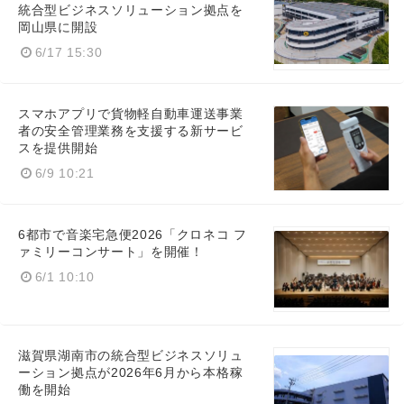
統合型ビジネスソリューション拠点を
岡山県に開設
6/17 15:30
スマホアプリで貨物軽自動車運送事業
者の安全管理業務を支援する新サービ
スを提供開始
6/9 10:21
6都市で音楽宅急便2026「クロネコ フ
ァミリーコンサート」を開催！
6/1 10:10
Japanese
滋賀県湖南市の統合型ビジネスソリュ
ーション拠点が2026年6月から本格稼
働を開始