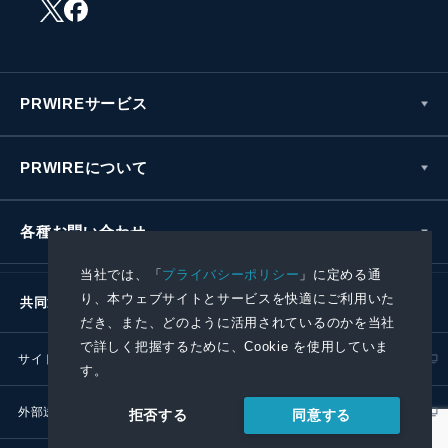
PRWIREサービス
PRWIREについて
各種お問い合わせ
当社では、「
プライバシーポリシー
」に定める通
り、本ウェブサイトとサービスを快適にご利用いた
共同通信社グループ
だき、また、どのように活用されているのかを当社
で詳しく把握するために、Cookie を使用していま
サイトポリシー
プライバシーポリシー
す。
外部送信ポリシー
プレスリリース取扱基準
同意する
拒否する