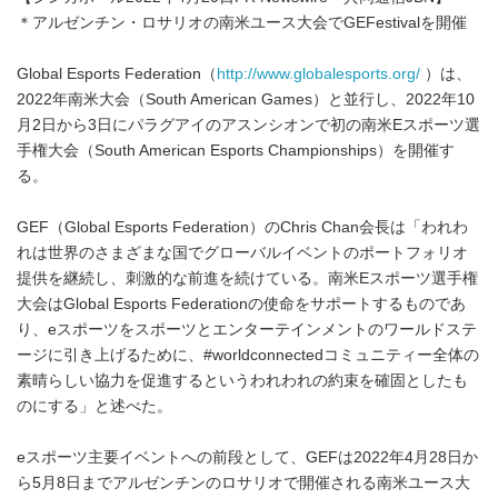
＊アルゼンチン・ロサリオの南米ユース大会でGEFestivalを開催
Global Esports Federation（
http://www.globalesports.org/
）は、
2022年南米大会（South American Games）と並行し、2022年10
月2日から3日にパラグアイのアスンシオンで初の南米Eスポーツ選
手権大会（South American Esports Championships）を開催す
る。
GEF（Global Esports Federation）のChris Chan会長は「われわ
れは世界のさまざまな国でグローバルイベントのポートフォリオ
提供を継続し、刺激的な前進を続けている。南米Eスポーツ選手権
大会はGlobal Esports Federationの使命をサポートするものであ
り、eスポーツをスポーツとエンターテインメントのワールドステ
ージに引き上げるために、#worldconnectedコミュニティー全体の
素晴らしい協力を促進するというわれわれの約束を確固としたも
のにする」と述べた。
eスポーツ主要イベントへの前段として、GEFは2022年4月28日か
ら5月8日までアルゼンチンのロサリオで開催される南米ユース大