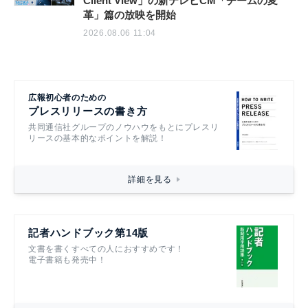
Client View」の新テレビCM「チームの変
革」篇の放映を開始
2026.08.06 11:04
広報初心者のための
プレスリリースの書き方
共同通信社グループのノウハウをもとにプレスリ
リースの基本的なポイントを解説！
詳細を見る
記者ハンドブック第14版
文書を書くすべての人におすすめです！
電子書籍も発売中！