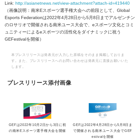
Link:
http://asianetnews.net/view-attachment?attach-id=419440
（画像説明：南米Eスポーツ選手権大会への前段として、Global
Esports Federationは2022年4月28日から5月8日までアルゼンチン
のロサリオで開催される南米ユース大会で、eスポーツ文化とコミ
ュニティーによるeスポーツの活性化をダイナミックに祝う
GEFestivalを開催）
本プレスリリースは発表元が入力した原稿をそのまま掲載しておりま
す。また、プレスリリースへのお問い合わせは発表元に直接お願いいた
します。
プレスリリース添付画像
GEFは2022年10月2日から3日に初
GEFは2022年4月28日から5月8日ま
の南米Eスポーツ選手権大会を開催
で開催される南米ユース大会でGEF
estivalを開催