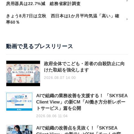
房用器具は22.7%減 総務省家計調査
きょう8月7日は立秋 西日本は1か月平均気温「高い」確
率60％
動画で見るプレスリリース
政府全体でこども・若者の自殺防止に向
けた取組を強化します
2026.08.07 14:00
AIで組織の業務改善を支援する！ 「SKYSEA
Client View」の新CM「AI働き方分析レポー
トサービス」篇を公開
2026.08.06 11:04
AIで組織の改善点を見抜く！「SKYSEA