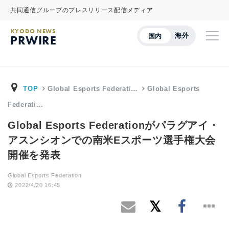
共同通信グループのプレスリリース配信メディア
KYODO NEWS
海外
国内
PRWIRE
TOP
Global Esports Federati…
Global Esports
Federati…
Global Esports Federationがパラグアイ・
アスンシオンでの南米Eスポーツ選手権大会
開催を発表
Global Esports Federation
2022/4/20 16:45