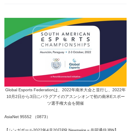
Global Esports Federationは、2022年南米大会と並行し、2022年
10月2日から3日にパラグアイのアスンシオンで初の南米Eスポー
ツ選手権大会を開催
AsiaNet 95552 （0873）
【シンガポール2022年4月20日PR Newswire＝共同通信JBN】