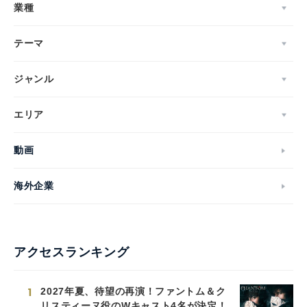
業種
テーマ
ジャンル
エリア
動画
海外企業
アクセスランキング
1
2027年夏、待望の再演！ファントム＆ク
リスティーヌ役のWキャスト4名が決定！