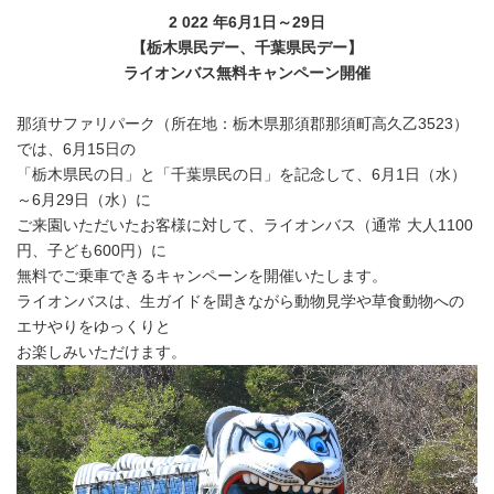
2 022
年
6
月
1
日～
29
日
【栃木県民デー、千葉県民デー】
ライオンバス無料キャンペーン開催
那須サファリパーク（所在地：栃木県那須郡那須町高久乙3523）
では、6月15日の
「栃木県民の日」と「千葉県民の日」を記念して、6月1日（水）
～6月29日（水）に
ご来園いただいたお客様に対して、ライオンバス（通常 大人1100
円、子ども600円）に
無料でご乗車できるキャンペーンを開催いたします。
ライオンバスは、生ガイドを聞きながら動物見学や草食動物への
エサやりをゆっくりと
お楽しみいただけます。