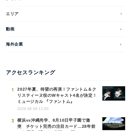
エリア
動画
海外企業
アクセスランキング
1
2027年夏、待望の再演！ファントム＆ク
リスティーヌ役のWキャスト4名が決定！
ミュージカル 『ファントム』
2026.08.06 12:00
2
横浜vs沖縄尚学、8月10日甲子園で激
突 チケット完売の注目カード…28年前