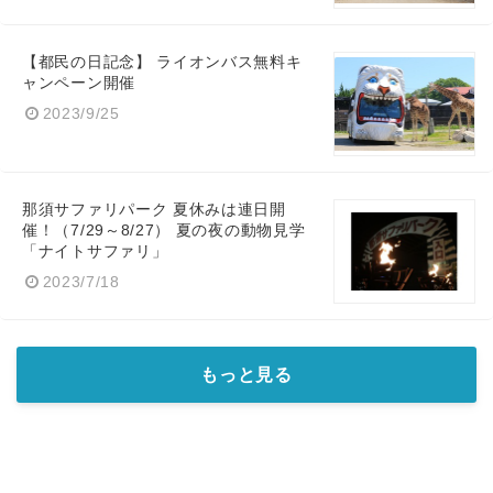
【都民の日記念】 ライオンバス無料キ
ャンペーン開催
2023/9/25
那須サファリパーク 夏休みは連日開
催！（7/29～8/27） 夏の夜の動物見学
「ナイトサファリ」
2023/7/18
もっと見る