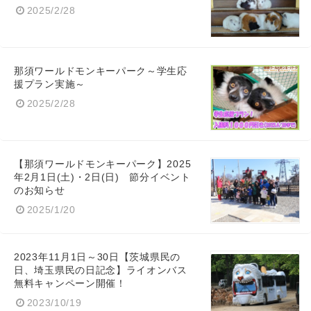
2025/2/28
那須ワールドモンキーパーク～学生応
English
援プラン実施～
2025/2/28
【那須ワールドモンキーパーク】2025
年2月1日(土)・2日(日) 節分イベント
のお知らせ
2025/1/20
2023年11月1日～30日【茨城県民の
日、埼玉県民の日記念】ライオンバス
無料キャンペーン開催！
2023/10/19