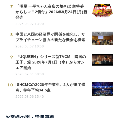
7
「明星 一平ちゃん夜店の焼そば 超特盛
からしマヨ2個付」2026年8月24日(月)新
発売
2026.08.07 13:00
8
中国と米国の経済界が関係を強化し、サ
プライチェーン協力の新たな機会を模索
2026.08.07 10:00
9
『UQUEEN』シリーズ新TVCM「隣国の
王子」篇 2026年7月1日（水）からオン
エア開始
2026.07.01 00:00
10
ISHCMCの2026年卒業生、2人がIBで満
点、学年平均34.5点
2026.08.06 15:40
お客様の声・活用事例