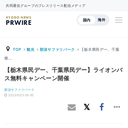
共同通信グループのプレスリリース配信メディア
KYODO NEWS
海外
国内
PRWIRE
TOP
観光
那須サファリパーク
【栃木県民デー、千葉
県…
【栃木県民デー、千葉県民デー】ライオンバ
ス無料キャンペーン開催
那須サファリパーク
2022/5/23 09:00