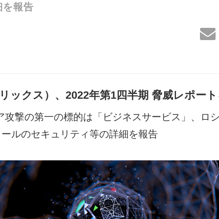
細を報告
 （トレリックス）、2022年第1四半期 脅威レポー
ア攻撃の第一の標的は「ビジネスサービス」、ロ
メールのセキュリティ等の詳細を報告