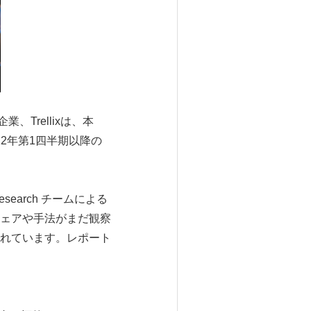
企業、Trellixは、本
2年第1四半期以降の
earch チームによる
ェアや手法がまだ観察
れています。レポート