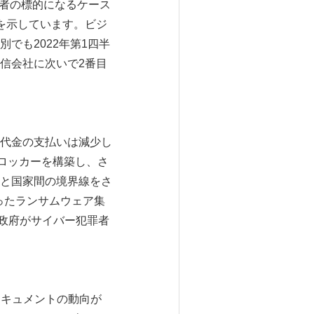
撃者の標的になるケース
を示しています。ビジ
でも2022年第1四半
信会社に次いで2番目
身代金の支払いは減少し
がロッカーを構築し、さ
と国家間の境界線をさ
ったランサムウェア集
、政府がサイバー犯罪者
ドキュメントの動向が