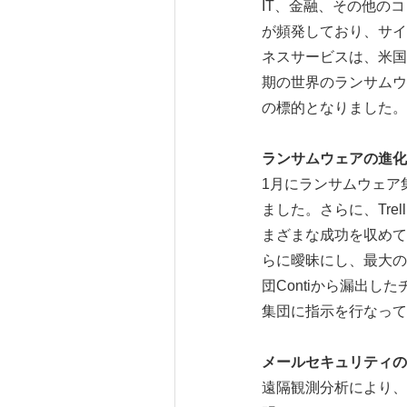
IT、金融、その他の
が頻発しており、サイ
ネスサービスは、米国
期の世界のランサムウ
の標的となりました。
ランサムウェアの進化
1月にランサムウェア
ました。さらに、Tr
まざまな成功を収めて
らに曖昧にし、最大の
団Contiから漏出し
集団に指示を行なって
メールセキュリティの
遠隔観測分析により、