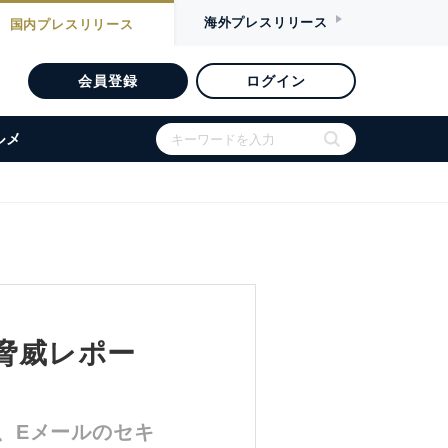
海外
プレスリリース
国内
プレスリリース
会員登録
ログイン
ルメ
期 脅威レポー
、Eメールのセキ