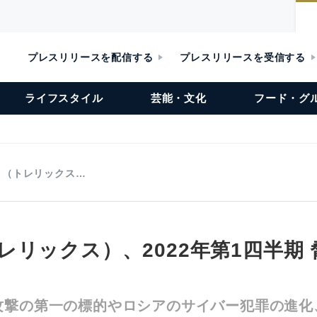
プレスリリースを配信する
プレスリリースを受信する
ライフスタイル
芸能・文化
フード・グ
lix （トレリックス…
 （トレリックス）、2022年第1四半
攻撃の第一の標的やロシアのサイバー犯罪の進化