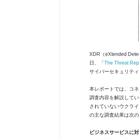
XDR（eXtended D
日、「
The Threat Re
サイバーセキュリティ
本レポートでは、コネク
調査内容を解説してい
されていないウクライ
の主な調査結果は次の
ビジネスサービスに対