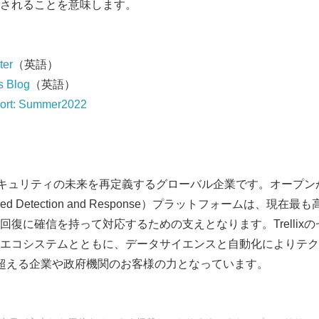
されることを意味します。
English
ter
（英語）
s Blog
（英語）
eport: Summer2022
イバーセキュリティの未来を再定義するグローバル企業です。オープ
tended Detection and Response）プラットフォームは、
回復に確信を持って対応するための支えとなります。Trellix
エコシステムとともに、データサイエンスと自動化によりテク
超える企業や政府機関のお客様の力となっています。