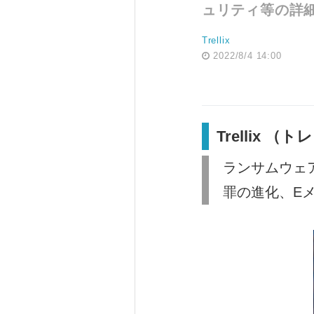
ュリティ等の詳
Trellix
2022/8/4 14:00
Trellix
ランサムウェ
罪の進化、E