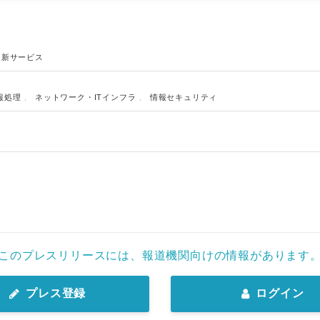
、
新サービス
報処理
、
ネットワーク・ITインフラ
、
情報セキュリティ
このプレスリリースには、報道機関向けの情報があります
プレス登録
ログイン