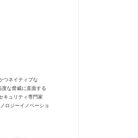
ンかつネイティブな
現在最も高度な脅威に直面する
のセキュリティ専門家
ノロジーイノベーショ