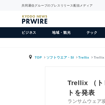
共同通信グループのプレスリリース配信メディア
KYODO NEWS
PRWIRE
ビジネス
地域・観光
テック
TOP
ソフトウエア・SI
Trellix
Trel
Trellix
トを発表
ランサムウェア