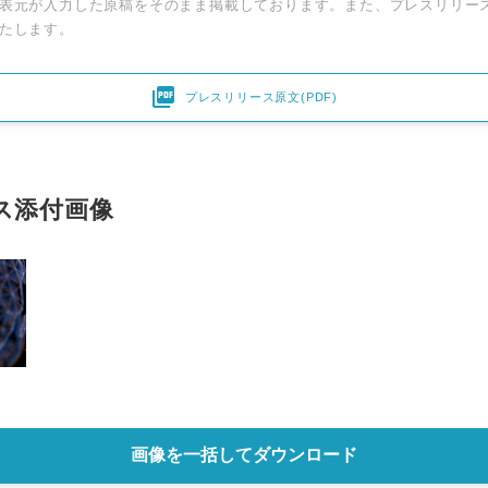
表元が入力した原稿をそのまま掲載しております。また、プレスリリー
たします。

プレスリリース原文(PDF)
ス添付画像
画像を一括してダウンロード