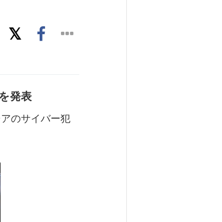
トを発表
シアのサイバー犯