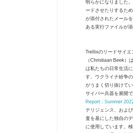
明らかになりました。
ードさせたりするために
が添付されたメールを確
ある実行ファイルが添
Trellixのリー
（Christiaan
は私たちの日常生活に
す。ウクライナ紛争の
がうまく切り抜けてい
サイバー兵器を展開で
Report：Summer 202
テリジェンス、およびラ
査を基にした独自のデ
に使用しています。検出