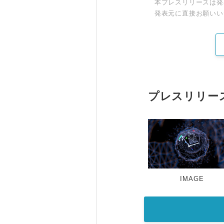
本プレスリリースは発
発表元に直接お願いい
プレスリリー
IMAGE