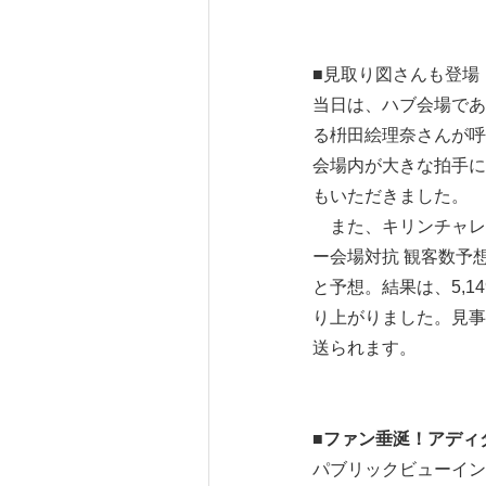
■見取り図さんも登場
当日は、ハブ会場であ
る枡田絵理奈さんが呼
会場内が大きな拍手に
もいただきました。
また、キリンチャレン
ー会場対抗 観客数予
と予想。結果は、5,
り上がりました。見事
送られます。
■
ファン垂涎！アディ
パブリックビューイング