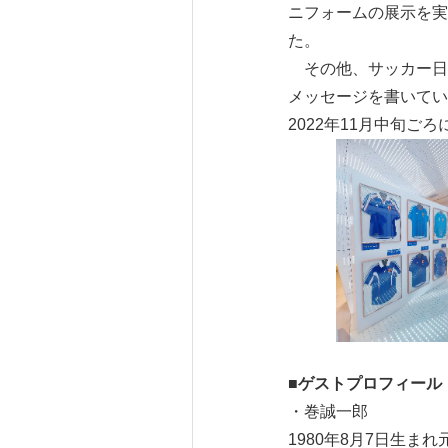
ニフォームの展示を実
た。
その他、サッカー日
メッセージを書いてい
2022年11月中旬
■
ゲストプロフィール
・巻誠一郎
1980年8月7日生ま