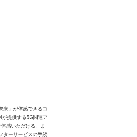
、
の未来」が体感できるコ
Iが提供する5G関連ア
ご体感いただける。ま
フターサービスの手続