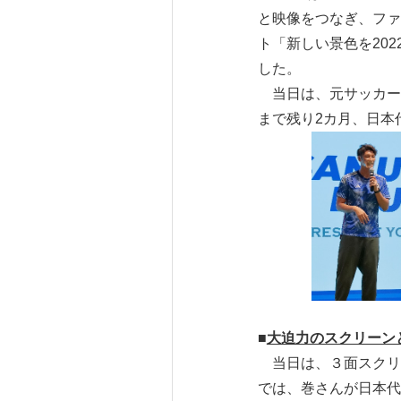
と映像をつなぎ、ファ
ト「新しい景色を2022 
した。
当日は、元サッカー
まで残り2カ月、日本
■
大迫力のスクリーン
当日は、３面スクリ
では、巻さんが日本代