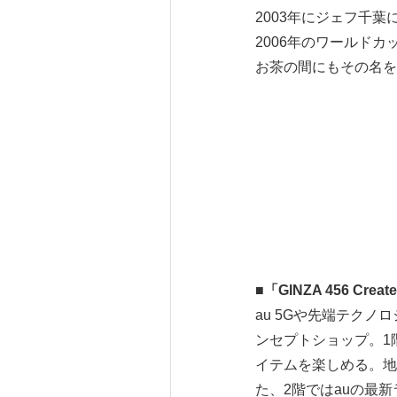
2003年にジェフ千
2006年のワールド
お茶の間にもその名を
■
「
GINZA 456 Creat
au 5Gや先端テク
ンセプトショップ。1
イテムを楽しめる。地
た、2階ではauの最