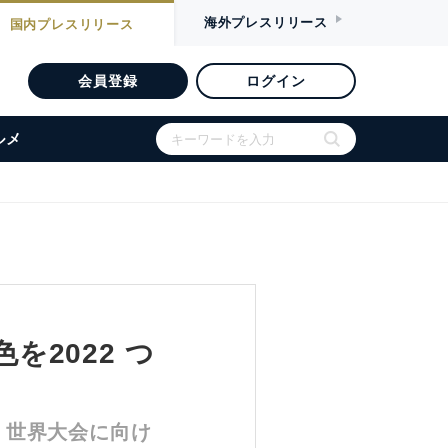
海外
プレスリリース
国内
プレスリリース
会員登録
ログイン
ルメ
を2022 つ
！世界大会に向け