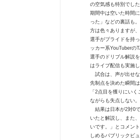
の空気感も特別でした
期間中は空いた時間に
った」などの裏話も。
方は色々ありますが、
選手がプライドを持っ
ッカー系YouTube
選手のドリブル解説を
はライブ配信も実施し
試合は、声が出せな
先制点を決めた瞬間は
「2点目を獲りにいく
ながらも失点しない。
結果は日本が2対0
いたと解説し、また、
いです。」とコメント
しめるパブリックビュ