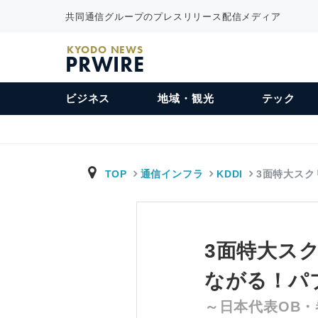
共同通信グループのプレスリリース配信メディア
KYODO NEWS
PRWIRE
ビジネス
地域・観光
テック
TOP
通信インフラ
KDDI
3面特大スク
3面特大スク
ながる！パ
～日本代表OB