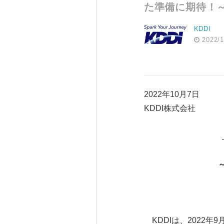
た準備に期待！
KDDI
2022/1
2022年10月7日
KDDI株式会社
KDDIは、2022年