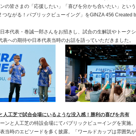
ンの皆さまの「応援したい」「喜びを分かち合いたい」という“
つながる！パブリックビューイング」をGINZA 456 Created 
日本代表・巻誠一郎さんをお招きし、試合の生解説やトークシ
代表への期待や日本代表当時のお話を語っていただきました。
と人工芝で試合会場にいるような没入感！勝利の喜びを共有
ーンと人工芝の特設会場にてパブリックビューイングを実施。
表当時のエピソードを多く披露。「ワールドカップは雰囲気が