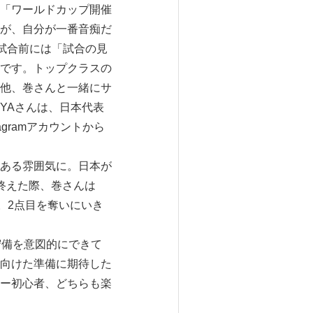
「ワールドカップ開催
が、自分が一番音痴だ
試合前には「試合の見
です。トップクラスの
他、巻さんと一緒にサ
UYAさんは、日本代表
gramアカウントから
ある雰囲気に。日本が
終えた際、巻さんは
。2点目を奪いにいき
守備を意図的にできて
向けた準備に期待した
ー初心者、どちらも楽