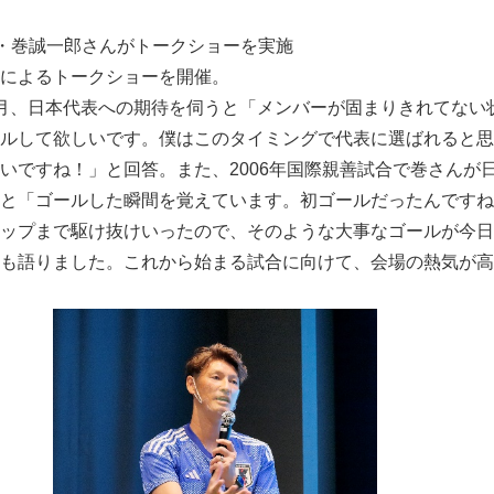
・巻誠一郎さんがトークショーを実施
によるトークショーを開催。
月、日本代表への期待を伺うと「メンバーが固まりきれてない
ルして欲しいです。僕はこのタイミングで代表に選ばれると思
いですね！」と回答。また、2006年国際親善試合で巻さんが
と「ゴールした瞬間を覚えています。初ゴールだったんですね
ップまで駆け抜けいったので、そのような大事なゴールが今日
も語りました。これから始まる試合に向けて、会場の熱気が高
Japanese