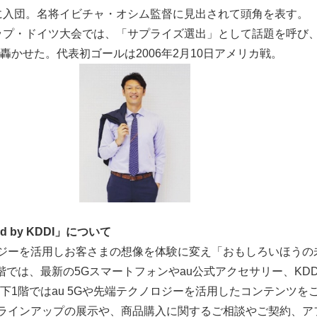
葉に入団。名将イビチャ・オシム監督に見出されて頭角を表す。
カップ・ドイツ大会では、「サプライズ選出」として話題を呼び
轟かせた。代表初ゴールは2006年2月10日アメリカ戦。
ed by KDDI
」について
ノロジーを活用しお客さまの想像を体験に変え「おもしろいほう
階では、最新の5Gスマートフォンやau公式アクセサリー、KDD
下1階ではau 5Gや先端テクノロジーを活用したコンテンツを
新ラインアップの展示や、商品購入に関するご相談やご契約、ア