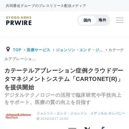
共同通信グループのプレスリリース配信メディア
KYODO NEWS
海外
国内
PRWIRE
TOP
医療サービス
ジョンソン・エンド・ジ…
カテーテ
ルアブレーショ…
カテーテルアブレーション症例クラウドデー
タマネジメントシステム「CARTONET(R)」
を提供開始
デジタルテクノロジーの活用で臨床研究や手技向上
をサポート、医療の質の向上を目指す
ジョンソン・エンド・ジョンソン メディカル カンパニー
2022/10/17 13:00