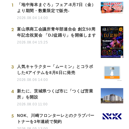
1
「地中海本まぐろ」フェア-8月7日（金）
より期間・数量限定で販売-
2026.08.04 14:00
2
富山県商工会議所青年部連合会 創立50周
年記念祝賀会 「DJ盆踊り」を開催します
2026.08.04 15:25
3
人気キャラクター「ムーミン」とコラボ
した4アイテムを8月6日に発売
2026.08.06 14:00
4
新たに、茨城県つくば市に「つくば営業
所」を開設
2026.08.03 11:00
5
NOK、川崎フロンターレとのクラブパー
トナーを3年連続で契約
2026.08.05 13:00