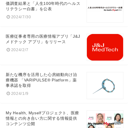
価調査結果と「人生100年時代のヘルス
リテラシー白書」を公表
2024/7/30
医療従事者専用の医療情報アプリ「J&J
メドテック アプリ」をリリース
2024/2/7
新たな機序を活用した心房細動向け治
療機器 「VARIPULSE® Platform」薬
事承認を取得
2024/1/9
My Health, Myselfプロジェクト、医療
情報との向き合い方に関する情報提供
コンテンツ公開