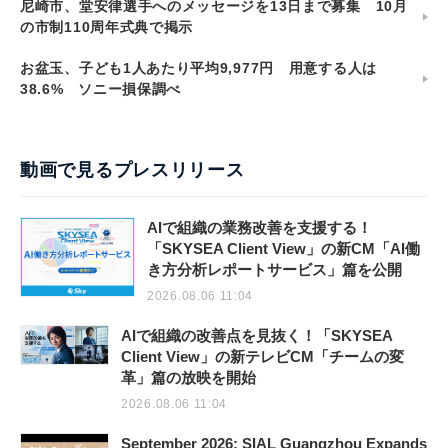
尼崎市、堂安律選手へのメッセージを13日まで募集 10月
の市制110周年式典で掲示
お盆玉、子ども1人あたり平均9,977円 用意する人は
38.6% ソニー損保調べ
動画で見るプレスリリース
AIで組織の業務改善を支援する！
「SKYSEA Client View」の新CM「AI働
き方分析レポートサービス」篇を公開
2026.08.06 11:04
AIで組織の改善点を見抜く！「SKYSEA
Client View」の新テレビCM「チームの変
革」篇の放映を開始
2026.08.06 11:04
September 2026: SIAL Guangzhou Expands