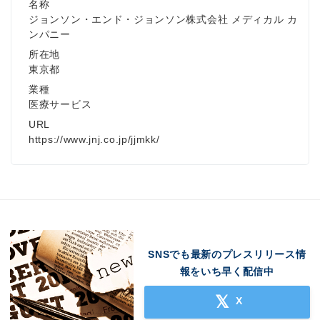
名称
ジョンソン・エンド・ジョンソン株式会社 メディカル カ
ンパニー
所在地
東京都
業種
医療サービス
URL
https://www.jnj.co.jp/jjmkk/
SNSでも最新のプレスリリース情
報をいち早く配信中
X