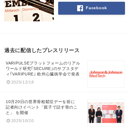
Facebook
過去に配信したプレスリリース
VARIPULSEプラットフォームのリアル
ワールド研究｢SECURE｣のサブスタデ
ィ｢VARIPURE｣ 欧州心臓病学会で発表
2025/12/18
10月20日の世界骨粗鬆症デーを前に
記者向けイベント「親子で話す骨のこ
と」 を開催
2025/10/20