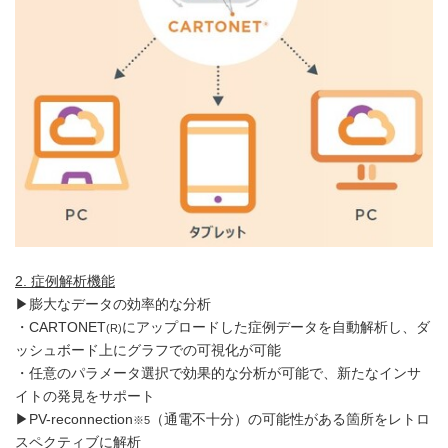
2.
症例解析機能
▶膨大なデータの効率的な分析
・CARTONET
にアップロードした症例データを自動解析し、ダ
(R)
ッシュボード上にグラフでの可視化が可能
・任意のパラメータ選択で効果的な分析が可能で、新たなインサ
イトの発見をサポート
▶PV-reconnection
（通電不十分）の可能性がある箇所をレトロ
※5
スペクティブに解析