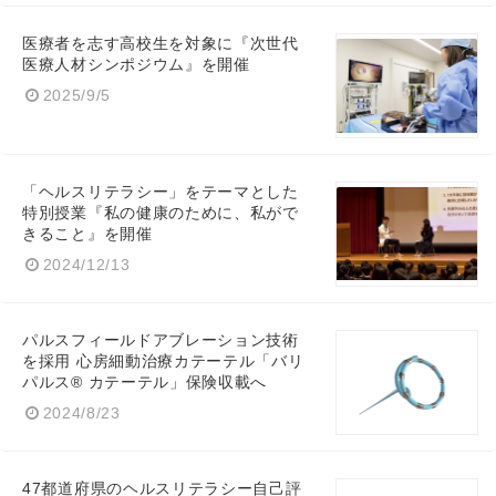
医療者を志す高校生を対象に『次世代
医療人材シンポジウム』を開催
2025/9/5
「ヘルスリテラシー」をテーマとした
特別授業『私の健康のために、私がで
きること』を開催
2024/12/13
パルスフィールドアブレーション技術
を採用 心房細動治療カテーテル「バリ
パルス® カテーテル」保険収載へ
2024/8/23
47都道府県のヘルスリテラシー自己評