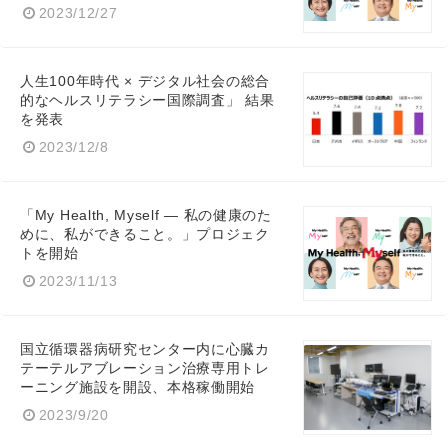
2023/12/27
人生100年時代 × デジタル社会の総合
的なヘルスリテラシー国際調査」 結果
を発表
2023/12/8
「My Health, Myself ― 私の健康のた
めに、私ができること。」プロジェク
トを開始
2023/11/13
国立循環器病研究センター内に心臓カ
テーテルアブレーション治療専用トレ
ーニング施設を開設、本格稼働開始
2023/9/20