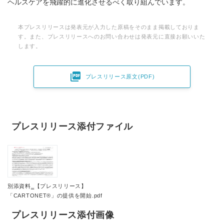
ヘルスケアを飛躍的に進化させるべく取り組んでいます。
本プレスリリースは発表元が入力した原稿をそのまま掲載しておりま
す。また、プレスリリースへのお問い合わせは発表元に直接お願いいた
します。

プレスリリース原文(PDF)
プレスリリース添付ファイル
Japanese
別添資料‗【プレスリリース】
「CARTONET®」の提供を開始.pdf
プレスリリース添付画像