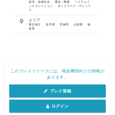
経済・地域社会
、
通信・郵便
、
システムイ
ンテグレーション
、
ネットワーク・ITインフ
ラ

エリア
東北地方
、
岩手県
、
宮城県
、
山形県
、
福
島県
このプレスリリースには、報道機関向けの情報が
あります。
プレス登録
ログイン