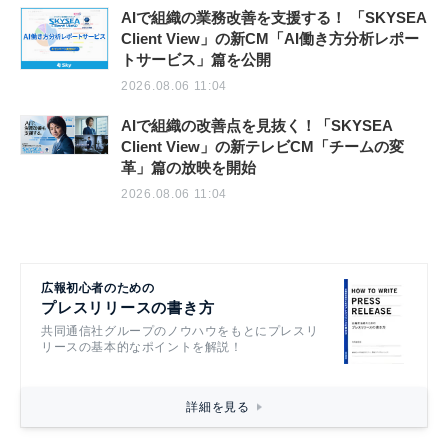
AIで組織の業務改善を支援する！ 「SKYSEA
Client View」の新CM「AI働き方分析レポー
トサービス」篇を公開
2026.08.06 11:04
AIで組織の改善点を見抜く！「SKYSEA
Client View」の新テレビCM「チームの変
革」篇の放映を開始
2026.08.06 11:04
広報初心者のための
プレスリリースの書き方
共同通信社グループのノウハウをもとにプレスリ
リースの基本的なポイントを解説！
詳細を見る