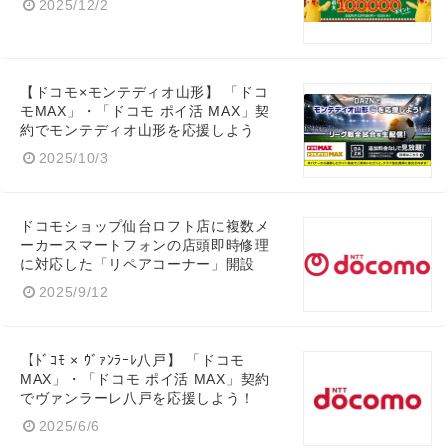
2025/12/2
【ドコモ×モンテディオ山形】 「ドコ
モMAX」・「ドコモ ポイ活 MAX」契
約でモンテディオ山形を応援しよう
2025/10/3
ドコモショップ仙台ロフト店に複数メ
ーカースマートフォンの店頭即時修理
に対応した「リペアコーナー」開設
2025/9/12
【ﾄﾞｺﾓ × ｳﾞｧﾝﾗｰﾚ八戸】 「ドコモ
MAX」・「ドコモ ポイ活 MAX」契約
でヴァンラーレ八戸を応援しよう！
2025/6/6