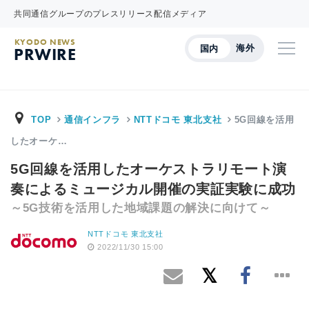
共同通信グループのプレスリリース配信メディア
KYODO NEWS
海外
国内
PRWIRE
TOP
通信インフラ
NTTドコモ 東北支社
5G回線を活用
したオーケ…
5G回線を活用したオーケストラリモート演
奏によるミュージカル開催の実証実験に成功
～5G技術を活用した地域課題の解決に向けて～
NTTドコモ 東北支社
2022/11/30 15:00