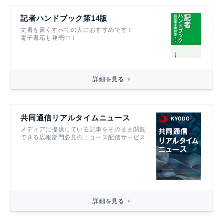
記者ハンドブック第14版
文書を書くすべての人におすすめです！
電子書籍も発売中！
詳細を見る
共同通信リアルタイムニュース
メディアに提供している記事をそのまま閲覧
できる広報部門必見のニュース配信サービス
詳細を見る