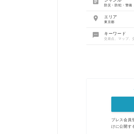

ジャンル
防災・防犯・警備

エリア
東京都

キーワード
交差点、マップ、
プレス会員
けに公開す