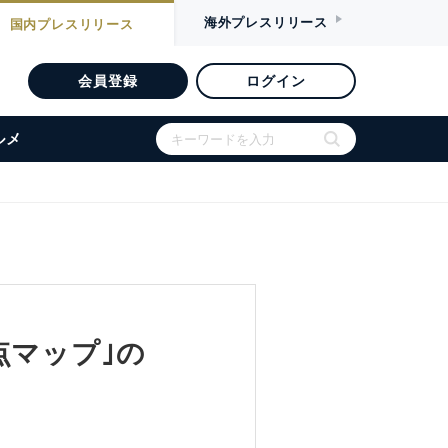
海外
プレスリリース
国内
プレスリリース
会員登録
ログイン
ルメ
点マップ｣の