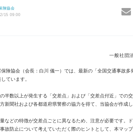
保険協会
2/15 09:00
一般社団
害保険協会（会長：白川 儀一）では、最新の「全国交通事故多
表しています。
の半数以上が発生する「交差点」および「交差点付近」での交
方新聞社および各都道府県警察の協力を得て、当協会が作成し
量などの特徴が交差点ごとに異なるため、注意が必要です。ド
事故防止について考えていただく際のヒントとして、本マップ