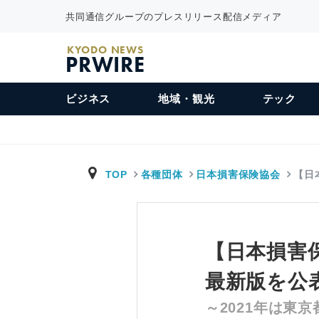
共同通信グループのプレスリリース配信メディア
KYODO NEWS
PRWIRE
ビジネス
地域・観光
テック
TOP
各種団体
日本損害保険協会
【日
【日本損害
最新版を公
～2021年は東