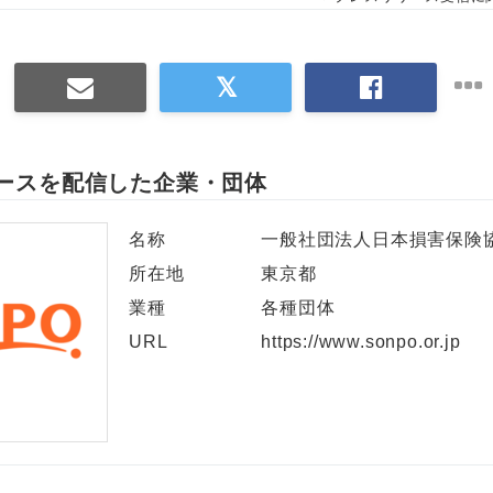
ースを配信した企業・団体
名称
一般社団法人日本損害保険
所在地
東京都
業種
各種団体
URL
https://www.sonpo.or.jp