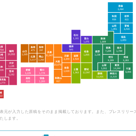
Japanese
表元が入力した原稿をそのまま掲載しております。また、プレスリリー
たします。