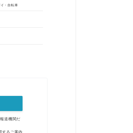
バイ・自転車
。
、報道機関だ
関するご案内