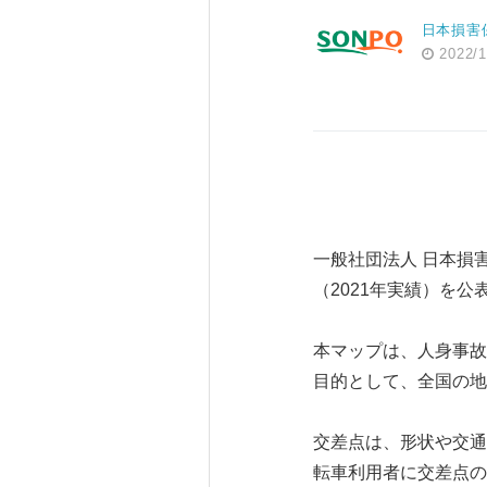
日本損害
2022/1
一般社団法人 日本損
（2021年実績）を公
本マップは、人身事故
目的として、全国の地
交差点は、形状や交通
転車利用者に交差点の