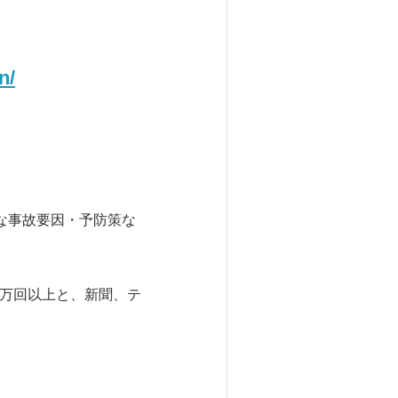
n/
な事故要因・予防策な
00万回以上と、新聞、テ