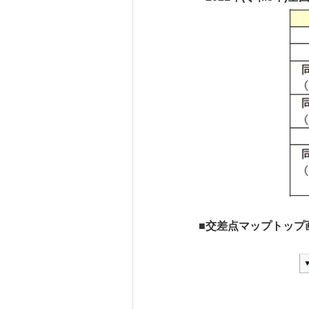
■
交差点マップトップ