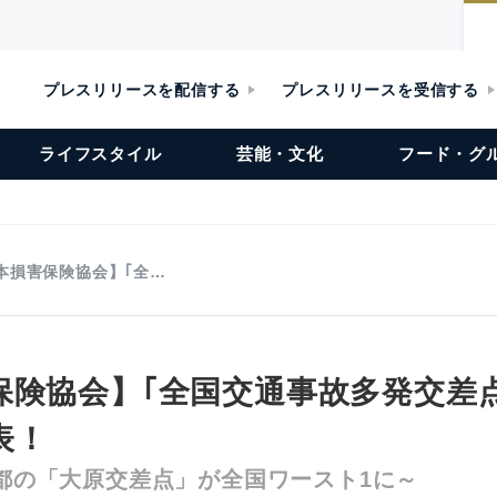
プレスリリースを配信する
プレスリリースを受信する
ライフスタイル
芸能・文化
フード・グ
本損害保険協会】｢全…
保険協会】｢全国交通事故多発交差
表！
京都の「大原交差点」が全国ワースト1に～