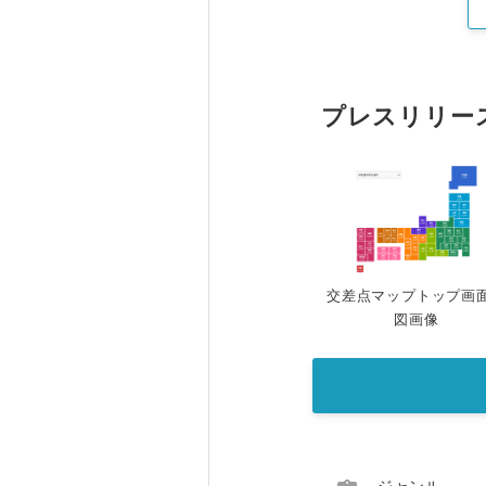
プレスリリー
交差点マップトップ画
図画像