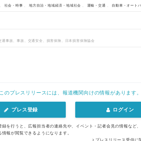
、
社会・時事
、
地方自治・地域経済・地域社会
、
運輸・交通
、
自動車・オート
交通事故、事故、交通安全、損害保険、日本損害保険協会
このプレスリリースには、報道機関向けの情報があります
プレス登録
ログイン
登録を行うと、広報担当者の連絡先や、イベント・記者会見の情報など
る情報が閲覧できるようになります。
プレスリリース受信に