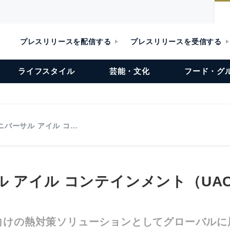
プレスリリースを配信する
プレスリリースを受信する
ライフスタイル
芸能・文化
フード・グ
ニバーサル アイル コ…
ル アイル コンテインメント（UA
向けの熱対策ソリューションとしてグローバルに