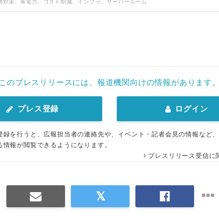
熱対策、省電力、コスト削減、インフラ、サーバールーム
このプレスリリースには、報道機関向けの情報があります
プレス登録
ログイン
登録を行うと、広報担当者の連絡先や、イベント・記者会見の情報など
る情報が閲覧できるようになります。
プレスリリース受信に