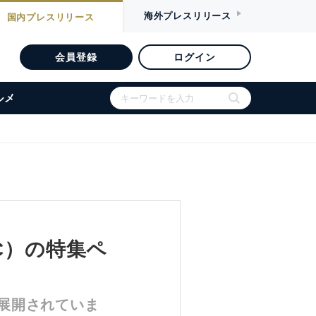
海外
プレスリリース
国内
プレスリリース
会員登録
ログイン
ルメ
C）の特集ペ
展開されていま