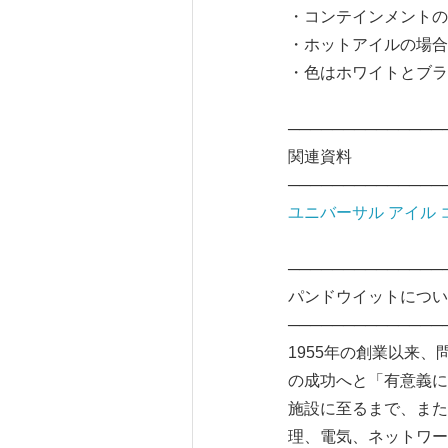
・コンテインメントの
・ホットアイルの場合に
・色はホワイトとブラ
──────────────
関連資料
──────────────
ユニバーサル アイル
──────────────
パンドウイットについ
──────────────
1955年の創業以来
の成功へと「有意義に
施設に至るまで、また
理、電気、ネットワー