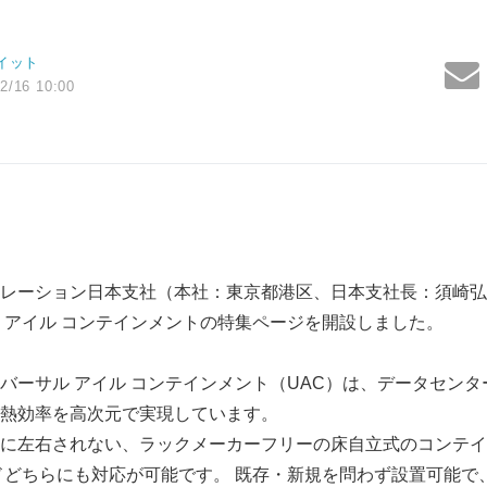
イット
2/16 10:00
レーション日本支社（本社：東京都港区、日本支社長：須崎弘
 アイル コンテインメントの特集ページを開設しました。
バーサル アイル コンテインメント（UAC）は、データセン
熱効率を高次元で実現しています。
に左右されない、ラックメーカーフリーの床自立式のコンテイ
ドどちらにも対応が可能です。 既存・新規を問わず設置可能で