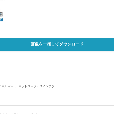
English
画像を一括してダウンロード
エネルギー
、
ネットワーク・ITインフラ