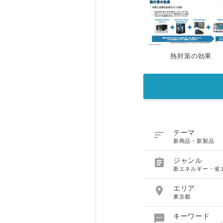
熱対策の効果

テーマ
新商品・新製品

ジャンル
新エネルギー・省

エリア
東京都

キーワード