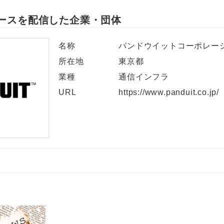
ースを配信した企業・団体
名称
パンドウイットコーポレー
所在地
東京都
業種
通信インフラ
URL
https://www.panduit.co.jp/