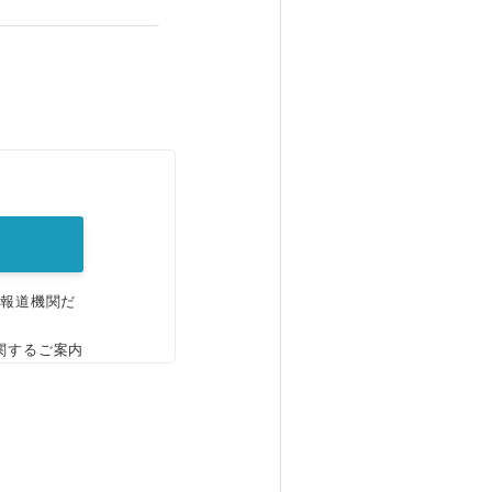
。
、報道機関だ
関するご案内