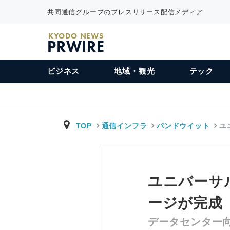
共同通信グループのプレスリリース配信メディア
KYODO NEWS
PRWIRE
ビジネス
地域・観光
テック
TOP
通信インフラ
パンドウイット
ユ
ユニバーサ
ージが完成
データセンター