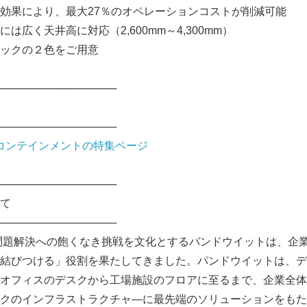
効果により、最大27％のオペレーションコストが削減可能
は広く天井高に対応（2,600mm～4,300mm）
ックの２色をご用意
────────────────
────────────────
 コンテインメントの特集ページ
────────────────
て
────────────────
、問題解決への飽くなき挑戦を文化とするパンドウイットは、企
結びつける」役割を果たしてきました。パンドウイットは、デ
オフィスのデスクから工場施設のフロアに至るまで、企業全体
クのインフラストラクチャ―に最先端のソリューションをもた