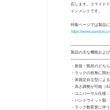
応します。スライドド
インメントです。
特集ページでは製品に
https://www.panduit.co.
──────────────
製品の主な機能および
──────────────
・新規・既存のどちら
・ラックの有無に関わ
・床固定自立型による
・高さ調整が可能（42RU
・ユニバーサル仕様：
・パンドウイット製、
・ラック数変更に伴う