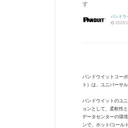
す
パンドウ
2022/1
パンドウイットコーポ
ト）は、ユニバーサル
パンドウイットのユニ
ョンとして、柔軟性と
データセンターの環境
ンで、ホット/コール