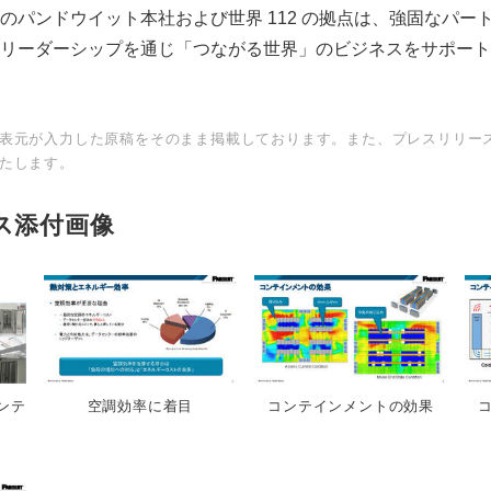
のパンドウイット本社および世界 112 の拠点は、強固なパー
リーダーシップを通じ「つながる世界」のビジネスをサポート
表元が入力した原稿をそのまま掲載しております。また、プレスリリー
たします。
ス添付画像
Japanese
ンテ
空調効率に着目
コンテインメントの効果