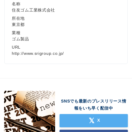
名称
住友ゴム工業株式会社
所在地
東京都
業種
ゴム製品
URL
http://www.srigroup.co.jp/
SNSでも最新のプレスリリース情
報をいち早く配信中
X