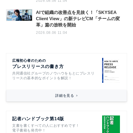
2026.08.06 11:04
AIで組織の改善点を見抜く！「SKYSEA
Client View」の新テレビCM「チームの変
革」篇の放映を開始
2026.08.06 11:04
広報初心者のための
プレスリリースの書き方
共同通信社グループのノウハウをもとにプレスリ
リースの基本的なポイントを解説！
詳細を見る
記者ハンドブック第14版
文書を書くすべての人におすすめです！
電子書籍も発売中！