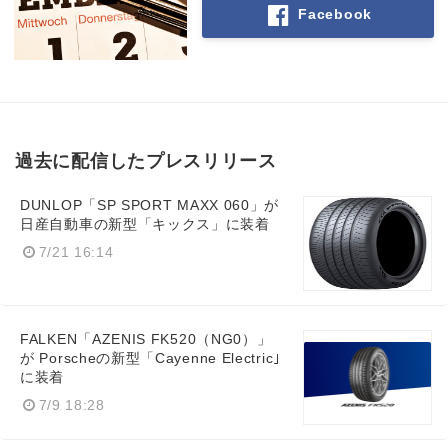
Facebook
Japanese
過去に配信したプレスリリース
English
DUNLOP「SP SPORT MAXX 060」が
日産自動車の新型「キックス」に装着
7/21 16:14
FALKEN「AZENIS FK520（NG0）」
が Porscheの新型「Cayenne Electric｣
に装着
7/9 18:28