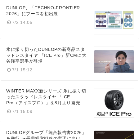
DUNLOP、「TECHNO-FRONTIER
2026」にブースを初出展
7/2 14:05
氷に振り切ったDUNLOPの新商品スタ
ッドレスタイヤ 「ICE Pro」新CMに大
谷翔平選手が登場！
7/1 15:12
WINTER MAXX新シリーズ 氷に振り切
ったスタッドレスタイヤ 「ICE
Pro（アイスプロ）」を8月より発売
7/1 15:09
DUNLOPグループ「統合報告書2026」
を発行 〜長期経営戦略の実現に向け