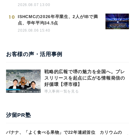
2026.08.07 13:00
10
ISHCMCの2026年卒業生、2人がIBで満
点、学年平均34.5点
2026.08.06 15:40
お客様の声・活用事例
戦略的広報で堺の魅力を全国へ。プレ
スリリースを起点に広がる情報発信の
好循環【堺市様】
導入事例一覧を見る
汐留PR塾
バナナ、「よく食べる果物」で22年連続首位 カリウムの