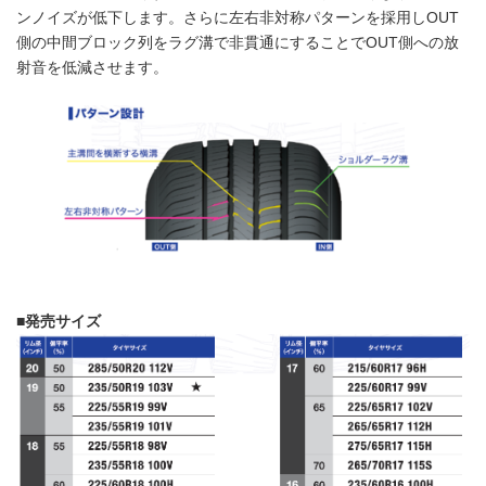
ンノイズが低下します。さらに左右非対称パターンを採用しOUT
側の中間ブロック列をラグ溝で非貫通にすることでOUT側への放
射音を低減させます。
■
発売サイズ