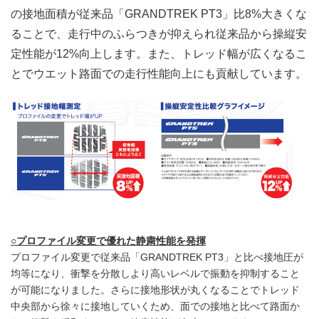
の接地面積が従来品「GRANDTREK PT3」比8%大きくな
ることで、走行中のふらつきが抑えられ従来品から操縦安
定性能が12%向上します。また、トレッド幅が広くなるこ
とでウエット路面での走行性能向上にも貢献しています。
○
プロファイル変更で優れた静粛性能を発揮
プロファイル変更で従来品「GRANDTREK PT3」と比べ接地圧が
均等になり、衝撃を分散しより高いレベルで振動を抑制すること
が可能になりました。さらに接地形状が丸くなることでトレッド
中央部から徐々に接地していくため、面での接地と比べて路面か