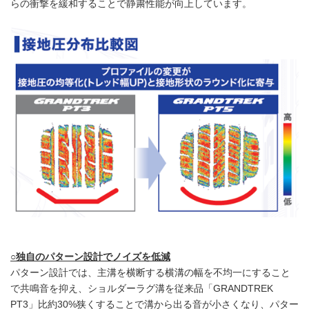
らの衝撃を緩和することで静粛性能が向上しています。
○
独自のパターン設計でノイズを低減
パターン設計では、主溝を横断する横溝の幅を不均一にすること
で共鳴音を抑え、ショルダーラグ溝を従来品「GRANDTREK
PT3」比約30%狭くすることで溝から出る音が小さくなり、パター