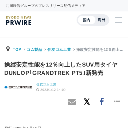
共同通信グループのプレスリリース配信メディア
KYODO NEWS
海外
国内
PRWIRE
TOP
ゴム製品
住友ゴム工業
操縦安定性能を12％向上…
操縦安定性能を12％向上したSUV用タイヤ
DUNLOP｢GRANDTREK PT5｣新発売
住友ゴム工業
2023/1/12 14:00