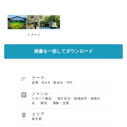
イメージ
画像を一括してダウンロード

テーマ
提携・M＆A・新会社・IPO

ジャンル
スポーツ施設
、
地方自治・地域経済・地域社
会
、
物流
、
運輸・交通

エリア
東京都