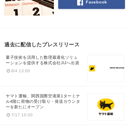
Facebook
過去に配信したプレスリリース
量子技術を活用した数理最適化ソリュ
ーションを提供する株式会社JIJへ出資
8/4 13:00
ヤマト運輸、関西国際空港第1ターミナ
ル4階に荷物の受け取り・発送カウンタ
ーを新たにオープン
7/17 10:00