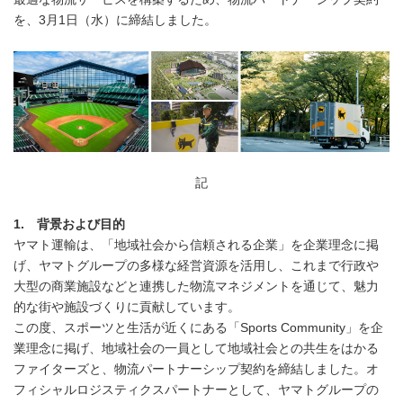
を、3月1日（水）に締結しました。
記
1. 背景および目的
ヤマト運輸は、「地域社会から信頼される企業」を企業理念に掲
げ、ヤマトグループの多様な経営資源を活用し、これまで行政や
大型の商業施設などと連携した物流マネジメントを通じて、魅力
的な街や施設づくりに貢献しています。
この度、スポーツと生活が近くにある「Sports Community」を企
業理念に掲げ、地域社会の一員として地域社会との共生をはかる
ファイターズと、物流パートナーシップ契約を締結しました。オ
フィシャルロジスティクスパートナーとして、ヤマトグループの