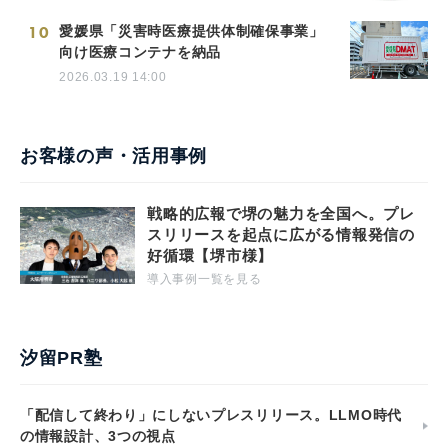
10
愛媛県「災害時医療提供体制確保事業」
向け医療コンテナを納品
2026.03.19 14:00
お客様の声・活用事例
戦略的広報で堺の魅力を全国へ。プレ
スリリースを起点に広がる情報発信の
好循環【堺市様】
導入事例一覧を見る
汐留PR塾
「配信して終わり」にしないプレスリリース。LLMO時代
の情報設計、3つの視点