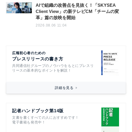
AIで組織の改善点を見抜く！「SKYSEA
Client View」の新テレビCM「チームの変
革」篇の放映を開始
2026.08.06 11:04
広報初心者のための
プレスリリースの書き方
共同通信社グループのノウハウをもとにプレスリ
リースの基本的なポイントを解説！
詳細を見る
記者ハンドブック第14版
文書を書くすべての人におすすめです！
電子書籍も発売中！