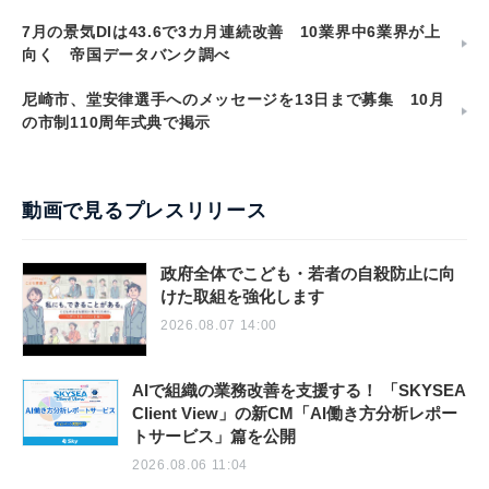
7月の景気DIは43.6で3カ月連続改善 10業界中6業界が上
向く 帝国データバンク調べ
尼崎市、堂安律選手へのメッセージを13日まで募集 10月
の市制110周年式典で掲示
動画で見るプレスリリース
政府全体でこども・若者の自殺防止に向
けた取組を強化します
2026.08.07 14:00
AIで組織の業務改善を支援する！ 「SKYSEA
Client View」の新CM「AI働き方分析レポー
トサービス」篇を公開
2026.08.06 11:04