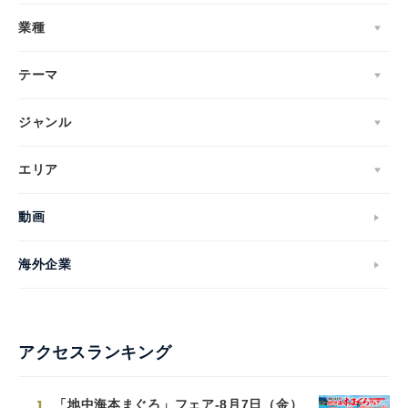
業種
テーマ
ジャンル
エリア
動画
海外企業
アクセスランキング
1
「地中海本まぐろ」フェア-8月7日（金）