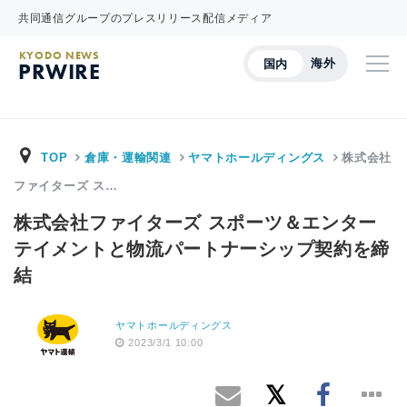
共同通信グループのプレスリリース配信メディア
KYODO NEWS
海外
国内
PRWIRE
TOP
倉庫・運輸関連
ヤマトホールディングス
株式会社
ファイターズ ス…
株式会社ファイターズ スポーツ＆エンター
テイメントと物流パートナーシップ契約を締
結
ヤマトホールディングス
2023/3/1 10:00