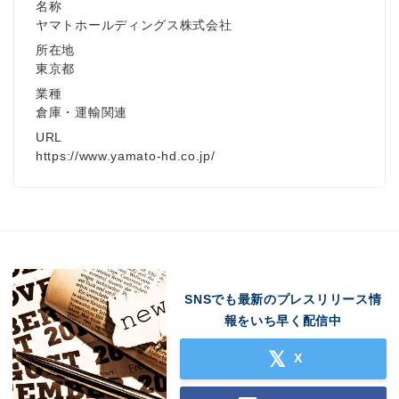
名称
ヤマトホールディングス株式会社
所在地
東京都
業種
倉庫・運輸関連
URL
https://www.yamato-hd.co.jp/
SNSでも最新のプレスリリース情
報をいち早く配信中
X