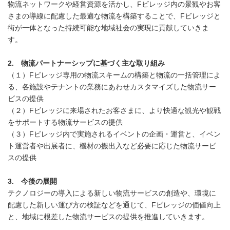
物流ネットワークや経営資源を活かし、Fビレッジ内の景観やお客
さまの導線に配慮した最適な物流を構築することで、Fビレッジと
街が一体となった持続可能な地域社会の実現に貢献していきま
す。
2. 物流パートナーシップに基づく主な取り組み
（１）Fビレッジ専用の物流スキームの構築と物流の一括管理によ
る、各施設やテナントの業務にあわせカスタマイズした物流サー
ビスの提供
（２）Fビレッジに来場されたお客さまに、より快適な観光や観戦
をサポートする物流サービスの提供
（３）Fビレッジ内で実施されるイベントの企画・運営と、イベン
ト運営者や出展者に、機材の搬出入など必要に応じた物流サービ
スの提供
3. 今後の展開
テクノロジーの導入による新しい物流サービスの創造や、環境に
配慮した新しい運び方の検証などを通じて、Fビレッジの価値向上
と、地域に根差した物流サービスの提供を推進していきます。