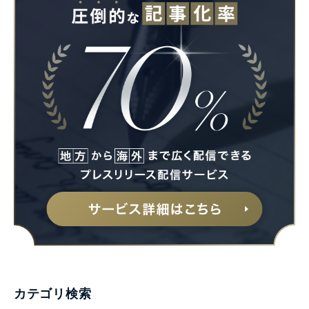
カテゴリ検索