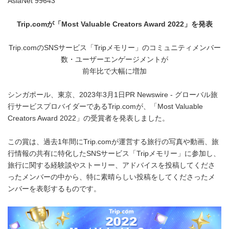
AsiaNet 99643
Trip.com
が「
Most Valuable Creators Award 2022
」を発表
Trip.comのSNSサービス「Tripメモリー」のコミュニティメンバー
数・ユーザーエンゲージメントが
前年比で大幅に増加
シンガポール、東京、2023年3月1日PR Newswire - グローバル旅
行サービスプロバイダーであるTrip.comが、「Most Valuable
Creators Award 2022」の受賞者を発表しました。
この賞は、過去1年間にTrip.comが運営する旅行の写真や動画、旅
行情報の共有に特化したSNSサービス「Tripメモリー」に参加し、
旅行に関する経験談やストーリー、アドバイスを投稿してくださ
ったメンバーの中から、特に素晴らしい投稿をしてくださったメ
ンバーを表彰するものです。