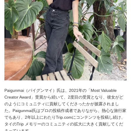
Paigunmai（パイグンマイ）氏は、2021年の「Most Valuable
Creator Award」受賞から続いて、2度目の受賞となり、彼女がど
のようにコミュニティに貢献してくださったかが披露されまし
た。Paigunmai氏はプロの投稿作成者でありながら、熱心な旅行家
でもあり、2年以上にわたりTrip.comにコンテンツを投稿し続け、
タイのTrip メモリーのコミュニティの拡大に大きく貢献してくだ
さっています。