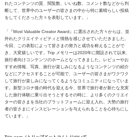
れたコンテンツの質、閲覧数、いいね数、コメント数などから判
断して、世界中のユーザーの皆さまの中から特に素晴らしい投稿
をしてくださった方々を表彰しています。」
「『Most Valuable Creator Award』に選出された方々からは、並
外れたクリエイティビティと情熱を感じさせていただきました。
今回、この表彰によって皆さまの努力と成功を称えることがで
き、大変嬉しいです。Trip メモリーは2020年に開設されて以来、
旅行者向けコンテンツのホームとなってきました。レビューやお
すすめ情報、写真、旅行が楽しみになるようなコンテンツの紹介
などにアクセスすることが可能で、ユーザーの皆さまがワクワク
して旅行が楽しみになってくるようなコミュニティになっていま
す。新型コロナ後の時代を迎える今、世界で旅行者が新たな充実
した旅行体験に乗り出そうとするその時に、より多くのクリエイ
ターの皆さまを当社のプラットフォームに迎え入れ、大勢の旅行
者の皆さまにインスピレーションを与えられることを心待ちにし
ています。」