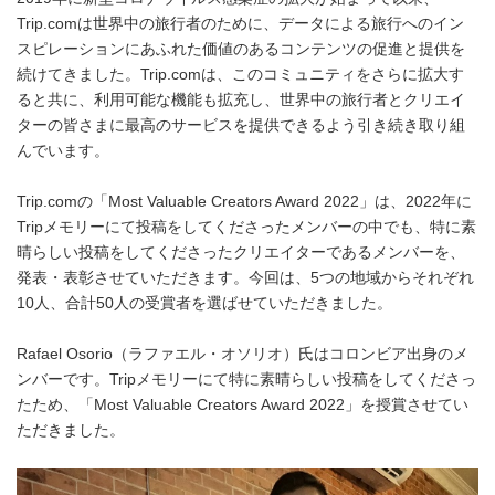
Trip.comは世界中の旅行者のために、データによる旅行へのイン
スピレーションにあふれた価値のあるコンテンツの促進と提供を
続けてきました。Trip.comは、このコミュニティをさらに拡大す
ると共に、利用可能な機能も拡充し、世界中の旅行者とクリエイ
ターの皆さまに最高のサービスを提供できるよう引き続き取り組
んでいます。
Trip.comの「Most Valuable Creators Award 2022」は、2022年に
Tripメモリーにて投稿をしてくださったメンバーの中でも、特に素
晴らしい投稿をしてくださったクリエイターであるメンバーを、
発表・表彰させていただきます。今回は、5つの地域からそれぞれ
10人、合計50人の受賞者を選ばせていただきました。
Rafael Osorio（ラファエル・オソリオ）氏はコロンビア出身のメ
ンバーです。Tripメモリーにて特に素晴らしい投稿をしてくださっ
たため、「Most Valuable Creators Award 2022」を授賞させてい
ただきました。