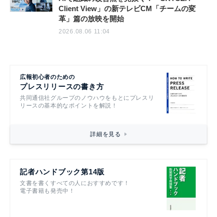
Client View」の新テレビCM「チームの変
革」篇の放映を開始
2026.08.06 11:04
広報初心者のための
プレスリリースの書き方
共同通信社グループのノウハウをもとにプレスリ
リースの基本的なポイントを解説！
詳細を見る
記者ハンドブック第14版
文書を書くすべての人におすすめです！
電子書籍も発売中！