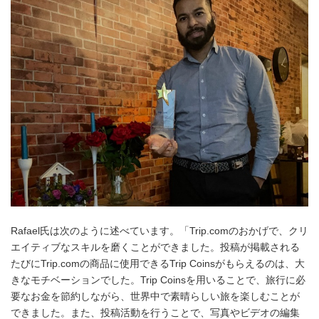
Rafael氏は次のように述べています。「Trip.comのおかげで、クリ
エイティブなスキルを磨くことができました。投稿が掲載される
たびにTrip.comの商品に使用できるTrip Coinsがもらえるのは、大
きなモチベーションでした。Trip Coinsを用いることで、旅行に必
要なお金を節約しながら、世界中で素晴らしい旅を楽しむことが
できました。また、投稿活動を行うことで、写真やビデオの編集