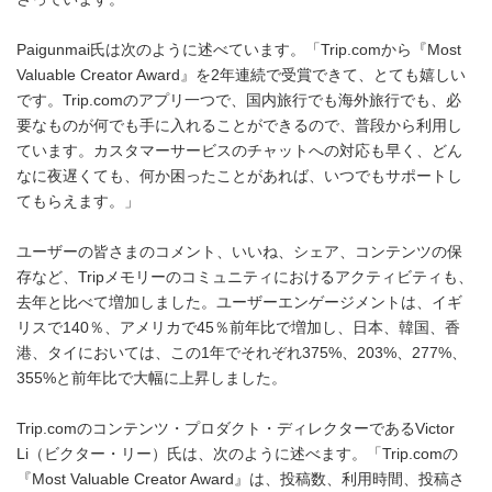
Paigunmai氏は次のように述べています。「Trip.comから『Most
Valuable Creator Award』を2年連続で受賞できて、とても嬉しい
です。Trip.comのアプリ一つで、国内旅行でも海外旅行でも、必
要なものが何でも手に入れることができるので、普段から利用し
ています。カスタマーサービスのチャットへの対応も早く、どん
なに夜遅くても、何か困ったことがあれば、いつでもサポートし
てもらえます。」
ユーザーの皆さまのコメント、いいね、シェア、コンテンツの保
存など、Tripメモリーのコミュニティにおけるアクティビティも、
去年と比べて増加しました。ユーザーエンゲージメントは、イギ
リスで140％、アメリカで45％前年比で増加し、日本、韓国、香
港、タイにおいては、この1年でそれぞれ375%、203%、277%、
355%と前年比で大幅に上昇しました。
Trip.comのコンテンツ・プロダクト・ディレクターであるVictor
Li（ビクター・リー）氏は、次のように述べます。「Trip.comの
『Most Valuable Creator Award』は、投稿数、利用時間、投稿さ