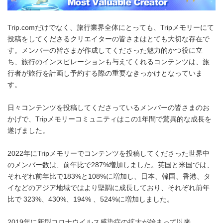
Trip.comだけでなく、旅行業界全体にとっても、Tripメモリーにて
投稿をしてくださるクリエイターの皆さまはとても大切な存在で
す。メンバーの皆さまが作成してくださった魅力的かつ役に立
ち、旅行のインスピレーションも与えてくれるコンテンツは、旅
行者が旅行を計画し予約する際の重要なきっかけとなっていま
す。
日々コンテンツを投稿してくださっているメンバーの皆さまのお
かげで、Tripメモリーコミュニティはこの1年間で驚異的な成長を
遂げました。
2022年にTripメモリーでコンテンツを投稿してくださった世界中
のメンバー数は、前年比で287%増加しました。英国と米国では、
それぞれ前年比で183%と108%に増加し、日本、韓国、香港、タ
イなどのアジア地域ではより堅調に成長しており、それぞれ前年
比で 323%、430%、194% 、524%に増加しました。
2019年に新型コロナウイルス感染症の拡大が始まって以来、