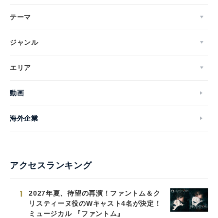
テーマ
ジャンル
エリア
動画
海外企業
アクセスランキング
1
2027年夏、待望の再演！ファントム＆ク
リスティーヌ役のWキャスト4名が決定！
ミュージカル 『ファントム』