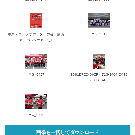
帝京スポーツサポーターの会（講演
IMG_5512
会）ポスター1024_1
IMG_6437
2D91E7ED-80EF-4723-9404-D422
618B9BAF
IMG_6446
画像を一括してダウンロード