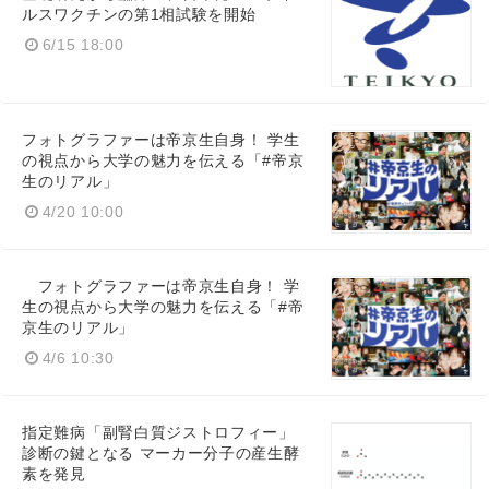
ルスワクチンの第1相試験を開始
6/15 18:00
フォトグラファーは帝京生自身！ 学生
の視点から大学の魅力を伝える「#帝京
生のリアル」
4/20 10:00
フォトグラファーは帝京生自身！ 学
生の視点から大学の魅力を伝える「#帝
京生のリアル」
4/6 10:30
指定難病「副腎白質ジストロフィー」
診断の鍵となる マーカー分子の産生酵
素を発見