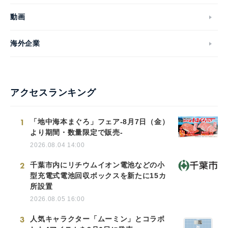
動画
海外企業
アクセスランキング
1
「地中海本まぐろ」フェア-8月7日（金）
より期間・数量限定で販売-
2026.08.04 14:00
2
千葉市内にリチウムイオン電池などの小
型充電式電池回収ボックスを新たに15カ
所設置
2026.08.05 16:00
3
人気キャラクター「ムーミン」とコラボ