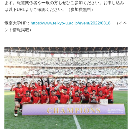
ます。報道関係者や一般の方もぜひご参加ください。お申し込み
は以下URLよりご確認ください。（参加費無料）
帝京大学HP：
https://www.teikyo-u.ac.jp/event/2022/0318
（イベ
ント情報掲載）