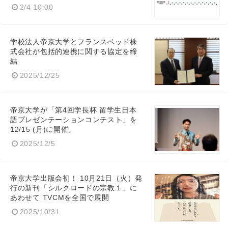
2/4 10:00
学校法人帝京大学とフランスベッド株
式会社が包括的連携に関する協定を締
結
2025/12/25
帝京大学が「第4回学長杯 留学生日本
語プレゼンテーションコンテスト」を
12/15 (月)に開催。
2025/12/5
帝京大学出版会初！ 10月21日（火）発
行の新刊「シルクロードの宗教１」に
あわせて TVCMを全国で展開
2025/10/31