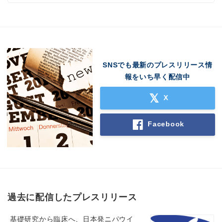
SNSでも最新のプレスリリース情
Japanese
報をいち早く配信中
X
Facebook
English
過去に配信したプレスリリース
基礎研究から臨床へ、日本発ニパウイ