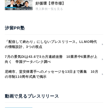
好循環【堺市様】
導入事例一覧を見る
汐留PR塾
「配信して終わり」にしないプレスリリース。LLMO時代
の情報設計、3つの視点
7月の景気DIは43.6で3カ月連続改善 10業界中6業界が上
向く 帝国データバンク調べ
尼崎市、堂安律選手へのメッセージを13日まで募集 10月
の市制110周年式典で掲示
動画で見るプレスリリース