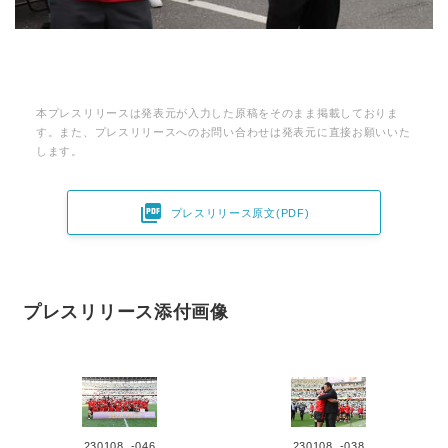
本プレスリリースは発表元が入力した原稿をそのまま掲載しておりま
す。また、プレスリリースへのお問い合わせは発表元に直接お願いいた
します。

プレスリリース原文(PDF)
プレスリリース添付画像
230108_-046
230108_-038