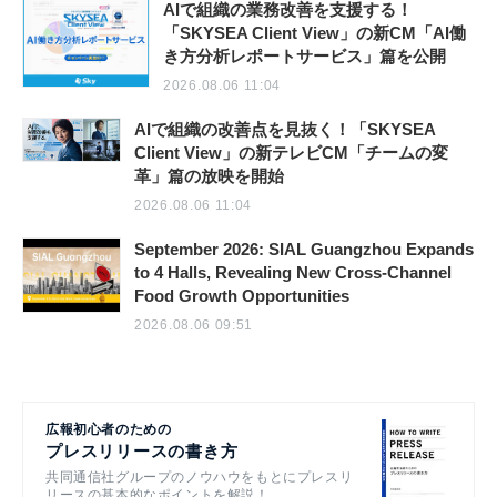
AIで組織の業務改善を支援する！
「SKYSEA Client View」の新CM「AI働
き方分析レポートサービス」篇を公開
2026.08.06 11:04
AIで組織の改善点を見抜く！「SKYSEA
Client View」の新テレビCM「チームの変
革」篇の放映を開始
2026.08.06 11:04
September 2026: SIAL Guangzhou Expands
to 4 Halls, Revealing New Cross-Channel
Food Growth Opportunities
2026.08.06 09:51
広報初心者のための
プレスリリースの書き方
共同通信社グループのノウハウをもとにプレスリ
リースの基本的なポイントを解説！