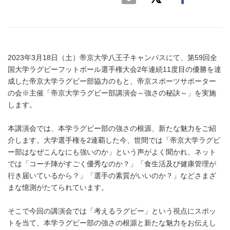
2023年3月18日（土）帝京大学八王子キャンパスにて、第59回全
国大学ラグビーフットボール選手権大会2年連続11度目の優勝を達
成した帝京大学ラグビー部協力のもと、帝京スポーツサポーター
の会※主催「帝京大学ラグビー部講演会～強さの秘訣～」を実施
します。
本講演会では、本学ラグビー部の強さの根源、新たな魅力をご紹
介します。大学選手権を2連覇した今、世間では「帝京大学ラグビ
ー部はなぜこんなにも強いのか」という声がよく聞かれ、ネット
では「コーチ陣がすごく優秀なのか？」「食生活及び健康管理が
行き届いているから？」「選手の素質がいいのか？」などさまざ
まな憶測がたてられています。
そこで今回の講演会では「考えるラグビー」という視点にスポッ
トを当て、本学ラグビー部の強さの根源と新たな魅力をお伝えし