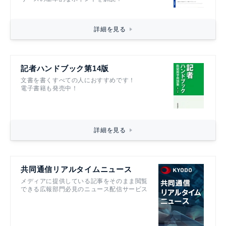
詳細を見る
記者ハンドブック第14版
文書を書くすべての人におすすめです！
電子書籍も発売中！
詳細を見る
共同通信リアルタイムニュース
メディアに提供している記事をそのまま閲覧
できる広報部門必見のニュース配信サービス