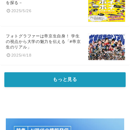
を探る－
2025/5/26
フォトグラファーは帝京生自身！ 学生
の視点から大学の魅力を伝える「#帝京
生のリアル」
2025/4/18
もっと見る