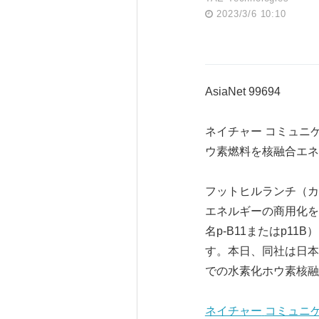
2023/3/6 10:10
AsiaNet 99694
ネイチャー コミュニ
ウ素燃料を核融合エネ
フットヒルランチ（カリフ
エネルギーの商用化を
名p-B11またはp
す。本日、同社は日本
での水素化ホウ素核融
ネイチャー
コミュニ