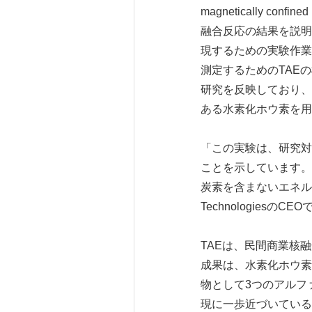
magnetically 
融合反応の結果を説明
現するための実験作業
測定するためのTAE
研究を反映しており、
ある水素化ホウ素を用
「この実験は、研究対
ことを示しています。
炭素を含まないエネル
TechnologiesのCE
TAEは、民間商業核
成果は、水素化ホウ素
物として3つのアルフ
現に一歩近づいている