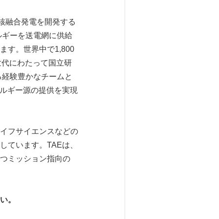
用核融合発電を開発する
ルギーを送電網に供給
。世界中で1,800
世代にわたって国立研
る経験豊かなチームと
ネルギー源の提供を実現
イフサイエンスなどの
しています。TAEは、
つミッション指向の
い。