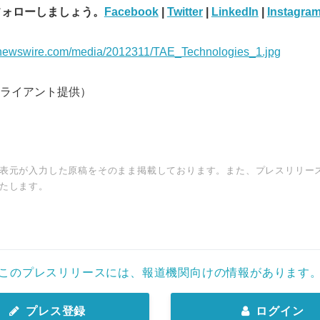
フォローしましょう。
Facebook
|
Twitter
|
LinkedIn
|
Instagra
rnewswire.com/media/2012311/TAE_Technologies_1.jpg
ライアント提供）
表元が入力した原稿をそのまま掲載しております。また、プレスリリー
たします。
このプレスリリースには、報道機関向けの情報があります
プレス登録
ログイン