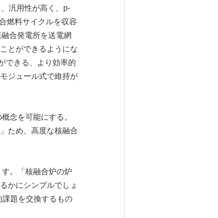
、汎用性が高く、p-
核融合燃料サイクルを収容
素融合発電所を送電網
ことができるようにな
とができる、より効率的
モジュール式で維持が
の概念を可能にする。
」ため、高度な核融合
ます。「核融合炉の炉
はるかにシンプルでしょ
的課題を交換するもの