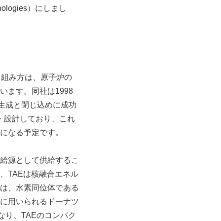
ologies）にしまし
り組み方は、原子炉の
ます。同社は1998
生成と閉じ込めに成功
・設計しており、これ
になる予定です。
給源として供給するこ
、TAEは核融合エネル
は、水素同位体である
的に用いられるドーナツ
なり、TAEのコンパク