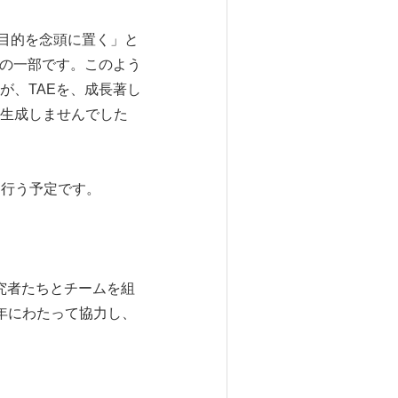
の「目的を念頭に置く」と
ンの一部です。このよう
が、TAEを、成長著し
生成しませんでした
を行う予定です。
究者たちとチームを組
年にわたって協力し、