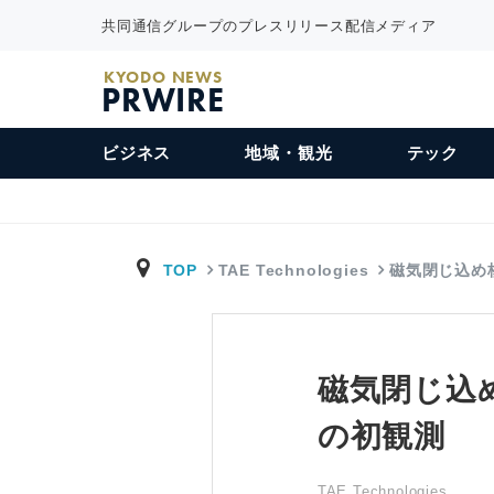
共同通信グループのプレスリリース配信メディア
KYODO NEWS
PRWIRE
ビジネス
地域・観光
テック
TOP
TAE Technologies
磁気閉じ込め
磁気閉じ込
の初観測
TAE Technologies