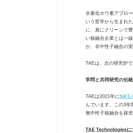
水素化ホウ素アプローチ
いう哲学から生まれた
に、真にクリーンで豊
い核融合企業とは一線
が、非中性子融合の実
TAEは、次の研究炉
学問と共同研究の伝統
TAEは2021年に
NIFS
んでいます。この3年
無中性子核融合を探求
TAE Technologies
に