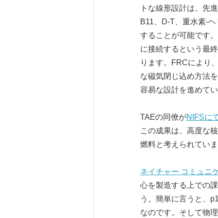
トな線形設計は、先進
B11、D-T、重水素
することが可能です。
に接続するという最終
ります。FRCにより
な磁気閉じ込め方法を
容易な設計を進めてい
TAEの同僚が
NIFS
に
この成果は、高度な核
燃料と考えられていま
ネイチャー
コミュニ
心を製造する上での課
う。簡単に言うと、p
なのです。そして物理