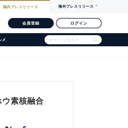
海外
プレスリリース
国内
プレスリリース
会員登録
ログイン
ルメ
ホウ素核融合