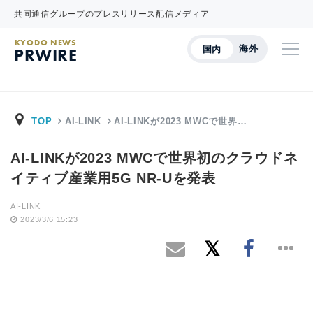
共同通信グループのプレスリリース配信メディア
KYODO NEWS
海外
国内
PRWIRE
TOP
AI-LINK
AI-LINKが2023 MWCで世界…
AI-LINKが2023 MWCで世界初のクラウドネ
イティブ産業用5G NR-Uを発表
AI-LINK
2023/3/6 15:23