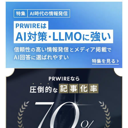
Japanese
English