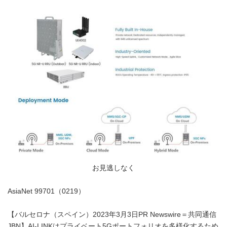
お見逃しなく
AsiaNet 99701（0219）
【バルセロナ（スペイン）2023年3月3日PR Newswire＝共同通信
JBN】AI-LINKはプライベート5Gポートフォリオを多様化するため