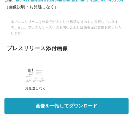
Link:
http://asianetnews.net/view-attachment?attach-id=438584
（画像説明：お見逃しなく）
本プレスリリースは発表元が入力した原稿をそのまま掲載しておりま
す。また、プレスリリースへのお問い合わせは発表元に直接お願いいた
します。
プレスリリース添付画像
お見逃しなく
画像を一括してダウンロード