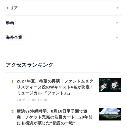
エリア
動画
海外企業
アクセスランキング
1
2027年夏、待望の再演！ファントム＆ク
リスティーヌ役のWキャスト4名が決定！
ミュージカル 『ファントム』
2026.08.06 12:00
2
横浜vs沖縄尚学、8月10日甲子園で激
突 チケット完売の注目カード…28年前
にも横浜が演じた“伝説の一戦”