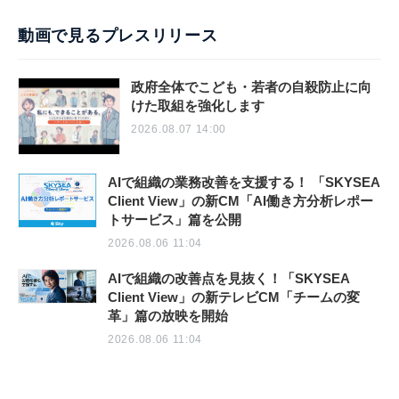
動画で見るプレスリリース
政府全体でこども・若者の自殺防止に向
けた取組を強化します
2026.08.07 14:00
AIで組織の業務改善を支援する！ 「SKYSEA
Client View」の新CM「AI働き方分析レポー
トサービス」篇を公開
2026.08.06 11:04
AIで組織の改善点を見抜く！「SKYSEA
Client View」の新テレビCM「チームの変
革」篇の放映を開始
2026.08.06 11:04