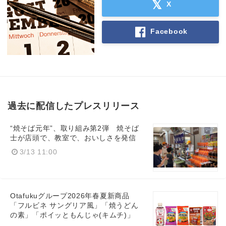
X
Facebook
過去に配信したプレスリリース
“焼そば元年”、取り組み第2弾 焼そば
士が店頭で、教室で、おいしさを発信
3/13 11:00
Otafukuグループ2026年春夏新商品
「フルビネ サングリア風」「焼うどん
の素」「ポイッともんじゃ(キムチ)」