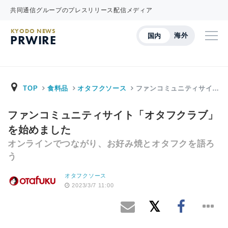
共同通信グループのプレスリリース配信メディア
KYODO NEWS
海外
国内
PRWIRE
TOP
食料品
オタフクソース
ファンコミュニティサイ…
ファンコミュニティサイト「オタフクラブ」
を始めました
オンラインでつながり、お好み焼とオタフクを語ろ
う
オタフクソース
2023/3/7 11:00