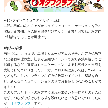
■
オンラインコミュニティサイトとは
共通の目的のある方々がオンラインでコミュニケーションを取る
場所。企業側からの情報発信だけでなく、企業とお客様が双方向
で対話をすることが可能です。
■
導入の背景
当社では、これまで、工場やミュージアムの見学、お好み焼教室
など各種料理教室、社員が店頭やイベントでお好み焼を焼いてご
提供するなど、直接コミュニケーションによるお客様との交流を
大切にしてまいりました。一方、コロナ禍においては、YouTube
などを活用したオンラインお好み焼教室やイベント、SNSを通
じ、新たなコミュニケーションの場でお客様とつながることがで
きました。
このリアルとネットの双方でうまれた出会いを一度きりのものに
せず、つながり続けられる場を設けたいという思いでつくったの
が
「オタフクラブ」
です。