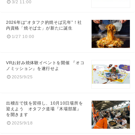
3/2 11:00
2026年は“オタフク的焼そば元年”！社
内資格「焼そば士」が新たに誕生
1/27 10:00
VRお好み焼体験イベントを開催 『オコ
ノミッション』を遂行せよ
2025/9/25
出稽古で技を習得し、10月10日場所を
迎えよう オタフク道場『木場部屋』
を開きます
2025/9/18