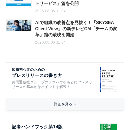
トサービス」篇を公開
2026.08.06 11:04
AIで組織の改善点を見抜く！「SKYSEA
Client View」の新テレビCM「チームの変
革」篇の放映を開始
2026.08.06 11:04
広報初心者のための
プレスリリースの書き方
共同通信社グループのノウハウをもとにプレスリ
リースの基本的なポイントを解説！
詳細を見る
記者ハンドブック第14版