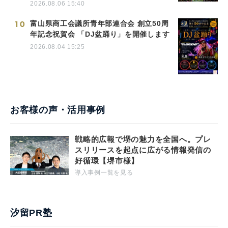
2026.08.06 15:40
10
富山県商工会議所青年部連合会 創立50周
年記念祝賀会 「DJ盆踊り」を開催します
2026.08.04 15:25
お客様の声・活用事例
戦略的広報で堺の魅力を全国へ。プレ
スリリースを起点に広がる情報発信の
好循環【堺市様】
導入事例一覧を見る
汐留PR塾