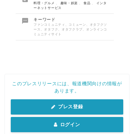
料理・グルメ
、
趣味・娯楽
、
食品
、
インタ
ーネットサービス

キーワード
ファンコミュニティ、コミューン、オタフクソ
ース、オタフク、オタフクラブ、オンラインコ
ミュニティサイト
このプレスリリースには、報道機関向けの情報が
あります。
プレス登録
ログイン