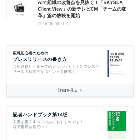
AIで組織の改善点を見抜く！「SKYSEA
Client View」の新テレビCM「チームの変
革」篇の放映を開始
2026.08.06 11:04
広報初心者のための
プレスリリースの書き方
共同通信社グループのノウハウをもとにプレスリ
リースの基本的なポイントを解説！
詳細を見る
記者ハンドブック第14版
文書を書くすべての人におすすめです！
電子書籍も発売中！