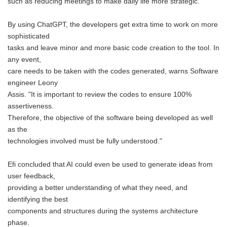
such as reducing meetings to make daily life more strategic.
By using ChatGPT, the developers get extra time to work on more
sophisticated
tasks and leave minor and more basic code creation to the tool. In
any event,
care needs to be taken with the codes generated, warns Software
engineer Leony
Assis. "It is important to review the codes to ensure 100%
assertiveness.
Therefore, the objective of the software being developed as well
as the
technologies involved must be fully understood."
Efi concluded that AI could even be used to generate ideas from
user feedback,
providing a better understanding of what they need, and
identifying the best
components and structures during the systems architecture
phase.