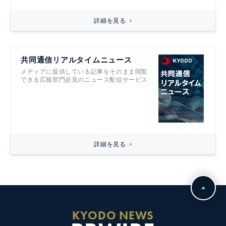
詳細を見る
共同通信リアルタイムニュース
メディアに提供している記事をそのまま閲覧
できる広報部門必見のニュース配信サービス
詳細を見る
KYODO NEWS