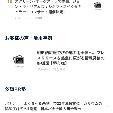
10
スクリーン×オーケストラで体感。ジョ
ン・ウィリアムズ：シネマ・スペクタキ
ュラー・コンサート開催決定！
2026.08.08 10:00
お客様の声・活用事例
戦略的広報で堺の魅力を全国へ。プレ
スリリースを起点に広がる情報発信の
好循環【堺市様】
導入事例一覧を見る
汐留PR塾
バナナ、「よく食べる果物」で22年連続首位 カリウムの
認知度は初の4割超 日本バナナ輸入組合調べ