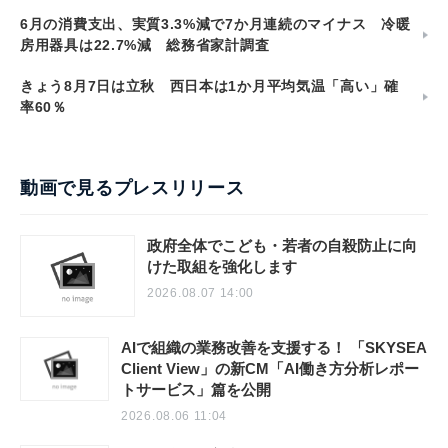
6月の消費支出、実質3.3%減で7か月連続のマイナス 冷暖
房用器具は22.7%減 総務省家計調査
きょう8月7日は立秋 西日本は1か月平均気温「高い」確
率60％
動画で見るプレスリリース
政府全体でこども・若者の自殺防止に向
けた取組を強化します
2026.08.07 14:00
AIで組織の業務改善を支援する！ 「SKYSEA
Client View」の新CM「AI働き方分析レポー
トサービス」篇を公開
2026.08.06 11:04