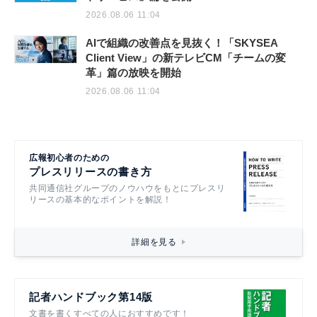
2026.08.06 11:04
AIで組織の改善点を見抜く！「SKYSEA
Client View」の新テレビCM「チームの変
革」篇の放映を開始
2026.08.06 11:04
広報初心者のための
プレスリリースの書き方
共同通信社グループのノウハウをもとにプレスリ
リースの基本的なポイントを解説！
詳細を見る
記者ハンドブック第14版
文書を書くすべての人におすすめです！