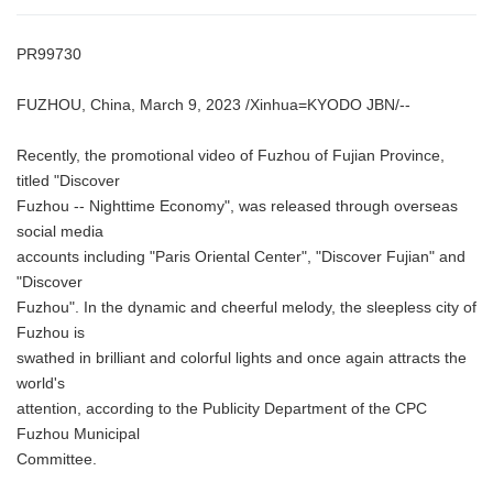
PR99730
FUZHOU, China, March 9, 2023 /Xinhua=KYODO JBN/--
Recently, the promotional video of Fuzhou of Fujian Province,
titled "Discover
Fuzhou -- Nighttime Economy", was released through overseas
social media
accounts including "Paris Oriental Center", "Discover Fujian" and
"Discover
Fuzhou". In the dynamic and cheerful melody, the sleepless city of
Fuzhou is
swathed in brilliant and colorful lights and once again attracts the
world's
attention, according to the Publicity Department of the CPC
Fuzhou Municipal
Committee.