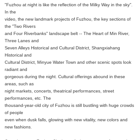
"Fuzhou at night is like the reflection of the Milky Way in the sky".
In the
video, the new landmark projects of Fuzhou, the key sections of
the "Two Rivers
and Four Riverbanks" landscape belt -- The Heart of Min River,
Three Lanes and
Seven Alleys Historical and Cultural District, Shangxiahang
Historical and
Cultural District, Minyue Water Town and other scenic spots look
radiant and
gorgeous during the night. Cultural offerings abound in these
areas, such as
night markets, concerts, theatrical performances, street
performances, etc. The
thousand-year-old city of Fuzhou is still bustling with huge crowds
of people
even when dusk falls, glowing with new vitality, new colors and
new fashions.