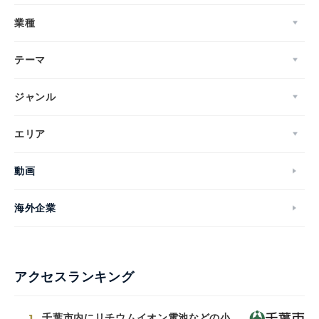
業種
Japanese
テーマ
ジャンル
English
エリア
動画
海外企業
アクセスランキング
1
千葉市内にリチウムイオン電池などの小