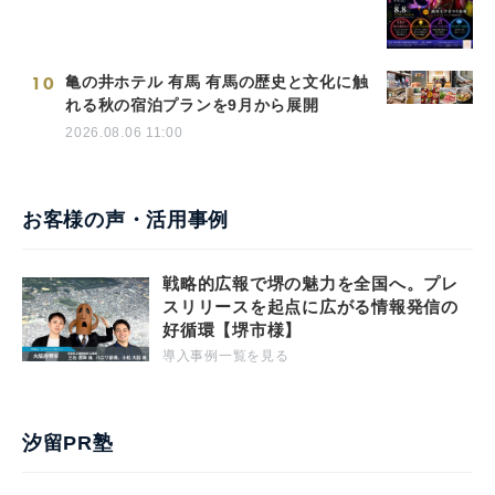
10
亀の井ホテル 有馬 有馬の歴史と文化に触
れる秋の宿泊プランを9月から展開
2026.08.06 11:00
お客様の声・活用事例
戦略的広報で堺の魅力を全国へ。プレ
スリリースを起点に広がる情報発信の
好循環【堺市様】
導入事例一覧を見る
汐留PR塾