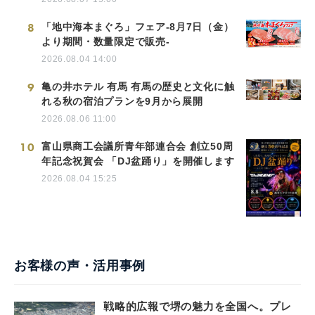
8
「地中海本まぐろ」フェア-8月7日（金）
より期間・数量限定で販売-
2026.08.04 14:00
9
亀の井ホテル 有馬 有馬の歴史と文化に触
れる秋の宿泊プランを9月から展開
2026.08.06 11:00
10
富山県商工会議所青年部連合会 創立50周
年記念祝賀会 「DJ盆踊り」を開催します
2026.08.04 15:25
お客様の声・活用事例
戦略的広報で堺の魅力を全国へ。プレ