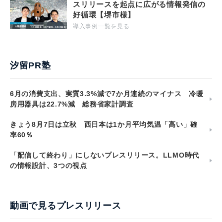
スリリースを起点に広がる情報発信の
好循環【堺市様】
導入事例一覧を見る
汐留PR塾
6月の消費支出、実質3.3%減で7か月連続のマイナス 冷暖
房用器具は22.7%減 総務省家計調査
きょう8月7日は立秋 西日本は1か月平均気温「高い」確
率60％
「配信して終わり」にしないプレスリリース。LLMO時代
の情報設計、3つの視点
動画で見るプレスリリース