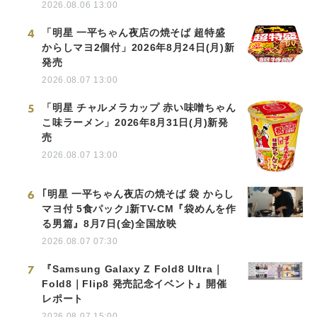
2026.08.06 13:00
4
「明星 一平ちゃん夜店の焼そば 超特盛
からしマヨ2個付」2026年8月24日(月)新
発売
2026.08.07 13:00
5
「明星 チャルメラカップ 赤い味噌ちゃん
こ味ラーメン」2026年8月31日(月)新発
売
2026.08.07 13:00
6
｢明星 一平ちゃん夜店の焼そば 袋 からし
マヨ付 5食パック｣新TV-CM『袋めんを作
る男篇』8月7日(金)全国放映
2026.08.07 07:30
7
『Samsung Galaxy Z Fold8 Ultra｜
Fold8｜Flip8 発売記念イベント』開催
レポート
2026.08.07 15:00