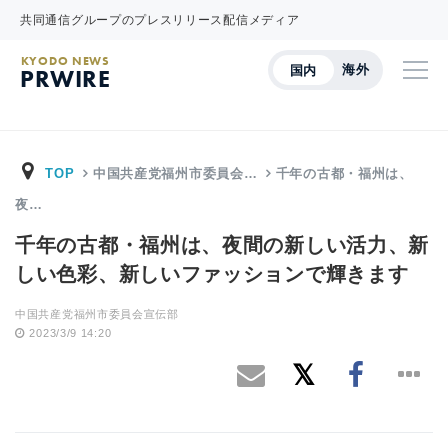
共同通信グループのプレスリリース配信メディア
KYODO NEWS
海外
国内
PRWIRE
TOP
中国共産党福州市委員会…
千年の古都・福州は、
夜…
千年の古都・福州は、夜間の新しい活力、新
しい色彩、新しいファッションで輝きます
中国共産党福州市委員会宣伝部
2023/3/9 14:20