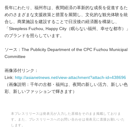
長年にわたり、福州市は、夜間経済の革新的な成長を促進するた
めのさまざまな支援政策と措置を展開し、文化的な観光体験を統
合し、商業施設を建設することで日没後の経済圏を構築し、
「Sleepless Fuzhou, Happy City（眠らない福州、幸せな都市）」
のブランドを照らしています。
ソース：The Publicity Department of the CPC Fuzhou Municipal
Committee
画像添付リンク：
Link:
http://asianetnews.net/view-attachment?attach-id=438696
（画像説明：千年の古都・福州は、夜間の新しい活力、新しい色
彩、新しいファッションで輝きます）
本プレスリリースは発表元が入力した原稿をそのまま掲載しておりま
す。また、プレスリリースへのお問い合わせは発表元に直接お願いいた
します。