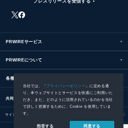
プレスリリースを受信する
PRWIREサービス
PRWIREについて
各種お問い合わせ
当社では、「
プライバシーポリシー
」に定める通
り、本ウェブサイトとサービスを快適にご利用いた
共同通信社グループ
だき、また、どのように活用されているのかを当社
で詳しく把握するために、Cookie を使用していま
す。
サイトポリシー
プライバシーポリシー
同意する
拒否する