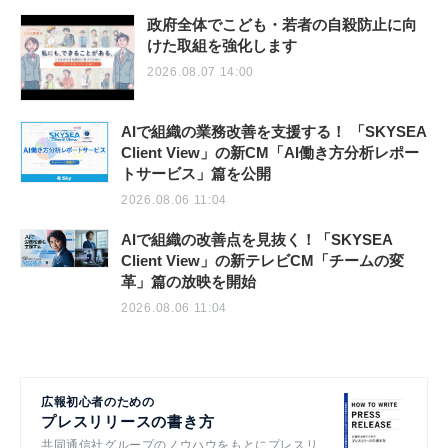
政府全体でこども・若者の自殺防止に向
けた取組を強化します
2026.08.07 14:00
AIで組織の業務改善を支援する！ 「SKYSEA
Client View」の新CM「AI働き方分析レポー
トサービス」篇を公開
2026.08.06 11:04
AIで組織の改善点を見抜く！「SKYSEA
Client View」の新テレビCM「チームの変
革」篇の放映を開始
2026.08.06 11:04
広報初心者のための
プレスリリースの書き方
共同通信社グループのノウハウをもとにプレスリ