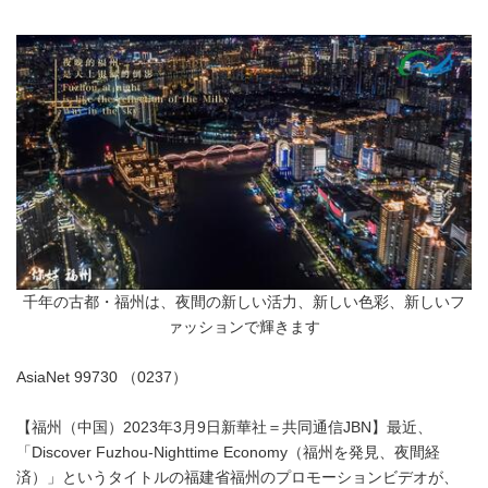
千年の古都・福州は、夜間の新しい活力、新しい色彩、新しいフ
ァッションで輝きます
AsiaNet 99730 （0237）
【福州（中国）2023年3月9日新華社＝共同通信JBN】最近、
「Discover Fuzhou-Nighttime Economy（福州を発見、夜間経
済）」というタイトルの福建省福州のプロモーションビデオが、