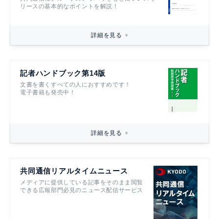
リースの基本的なポイントを解説！
詳細を見る
記者ハンドブック第14版
文書を書くすべての人におすすめです！
電子書籍も発売中！
詳細を見る
共同通信リアルタイムニュース
メディアに提供している記事をそのまま閲覧
できる広報部門必見のニュース配信サービス