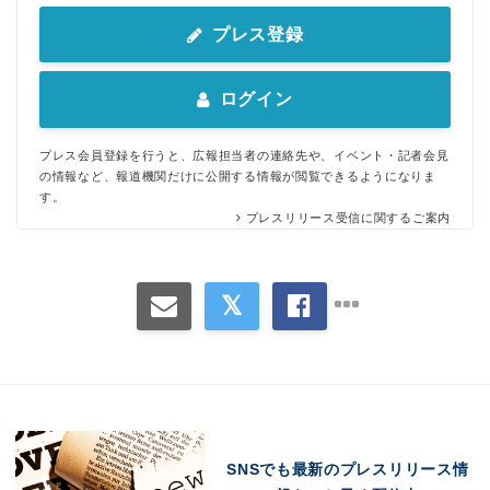
プレス登録
ログイン
プレス会員登録を行うと、広報担当者の連絡先や、イベント・記者会見
の情報など、報道機関だけに公開する情報が閲覧できるようになりま
す。
プレスリリース受信に関するご案内
SNSでも最新のプレスリリース情