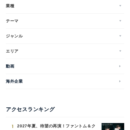
業種
テーマ
ジャンル
エリア
動画
Japanese
海外企業
アクセスランキング
English
1
2027年夏、待望の再演！ファントム＆ク