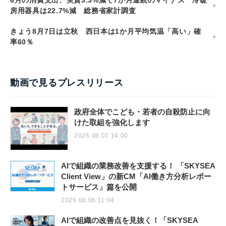
房用器具は22.7%減 総務省家計調査
きょう8月7日は立秋 西日本は1か月平均気温「高い」確
率60％
動画で見るプレスリリース
政府全体でこども・若者の自殺防止に向
けた取組を強化します
2026.08.07 14:00
AIで組織の業務改善を支援する！ 「SKYSEA
Client View」の新CM「AI働き方分析レポー
トサービス」篇を公開
2026.08.06 11:04
AIで組織の改善点を見抜く！「SKYSEA