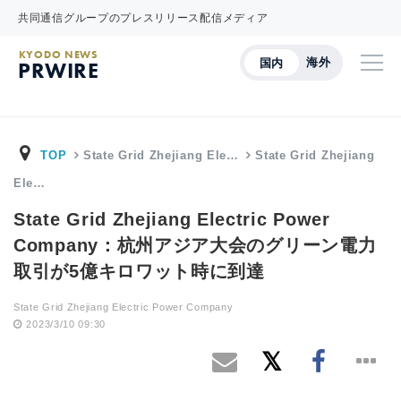
共同通信グループのプレスリリース配信メディア
KYODO NEWS
海外
国内
PRWIRE
TOP
State Grid Zhejiang Ele…
State Grid Zhejiang
Ele…
State Grid Zhejiang Electric Power
Company：杭州アジア大会のグリーン電力
取引が5億キロワット時に到達
State Grid Zhejiang Electric Power Company
2023/3/10 09:30