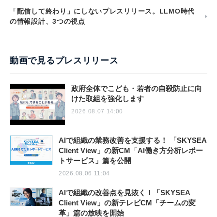
「配信して終わり」にしないプレスリリース。LLMO時代
の情報設計、3つの視点
動画で見るプレスリリース
政府全体でこども・若者の自殺防止に向
けた取組を強化します
2026.08.07 14:00
AIで組織の業務改善を支援する！ 「SKYSEA
Client View」の新CM「AI働き方分析レポー
トサービス」篇を公開
2026.08.06 11:04
AIで組織の改善点を見抜く！「SKYSEA
Client View」の新テレビCM「チームの変
革」篇の放映を開始