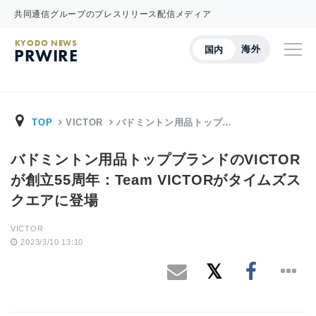
共同通信グループのプレスリリース配信メディア
KYODO NEWS
海外
国内
PRWIRE
TOP
VICTOR
バドミントン用品トップ…
バドミントン用品トップブランドのVICTOR
が創立55周年：Team VICTORがタイムズス
クエアに登場
VICTOR
2023/3/10 13:10