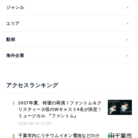
ジャンル
エリア
動画
海外企業
アクセスランキング
1
2027年夏、待望の再演！ファントム＆ク
リスティーヌ役のWキャスト4名が決定！
ミュージカル 『ファントム』
2026.08.06 12:00
2
千葉市内にリチウムイオン電池などの小