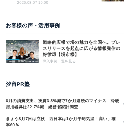
2026.08.07 10:00
お客様の声・活用事例
戦略的広報で堺の魅力を全国へ。プレ
スリリースを起点に広がる情報発信の
好循環【堺市様】
導入事例一覧を見る
汐留PR塾
6月の消費支出、実質3.3%減で7か月連続のマイナス 冷暖
房用器具は22.7%減 総務省家計調査
きょう8月7日は立秋 西日本は1か月平均気温「高い」確
率60％