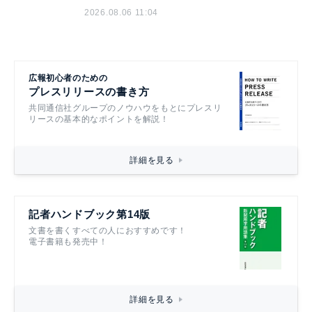
2026.08.06 11:04
広報初心者のための
プレスリリースの書き方
共同通信社グループのノウハウをもとにプレスリ
リースの基本的なポイントを解説！
詳細を見る
記者ハンドブック第14版
文書を書くすべての人におすすめです！
電子書籍も発売中！
詳細を見る