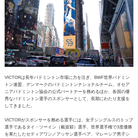
VICTORは長年バドミントン市場に力を注ぎ、BWF世界バドミン
トン連盟、デンマークのバドミントンナショナルチーム、オセア
ニアバドミントン協会の公式パートナーを務めるほか、各国の優
秀なバドミントン選手のスポンサーとして、長期にわたり支援を
してきました。
VICTORがスポンサーを務める選手には、女子シングルスのトップ
選手であるタイ・ツーイン（戴資穎）選手、世界選手権で3度優勝
を果たしたセティアワン／アッサン選手ペア、マレーシア男子シ