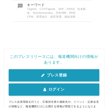

キーワード
Tagetik、CCHTagetik、SAP、HANA、住友精
化、Sumitomoseika、日本IBM、EPM、
CPM、管理会計、経営管理、連結決算
このプレスリリースには、報道機関向けの情報が
あります。
プレス登録
ログイン
プレス会員登録を行うと、広報担当者の連絡先や、イベント・記者会見
の情報など、報道機関だけに公開する情報が閲覧できるようになりま