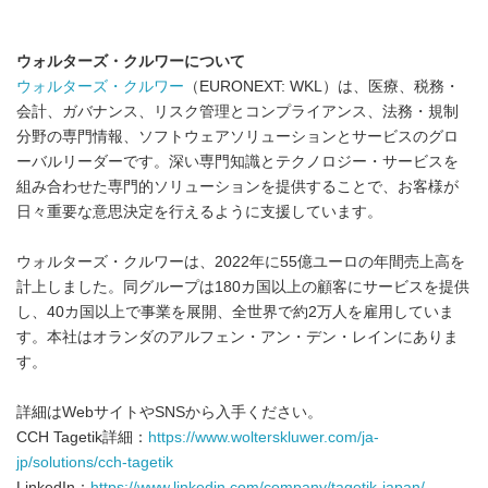
ウォルターズ・クルワーについて
ウォルターズ・クルワー
（EURONEXT: WKL）は、医療、税務・
会計、ガバナンス、リスク管理とコンプライアンス、法務・規制
分野の専門情報、ソフトウェアソリューションとサービスのグロ
ーバルリーダーです。深い専門知識とテクノロジー・サービスを
組み合わせた専門的ソリューションを提供することで、お客様が
日々重要な意思決定を行えるように支援しています。
ウォルターズ・クルワーは、2022年に55億ユーロの年間売上高を
計上しました。同グループは180カ国以上の顧客にサービスを提供
し、40カ国以上で事業を展開、全世界で約2万人を雇用していま
す。本社はオランダのアルフェン・アン・デン・レインにありま
す。
詳細はWebサイトやSNSから入手ください。
CCH Tagetik詳細：
https://www.wolterskluwer.com/ja-
jp/solutions/cch-tagetik
LinkedIn：
https://www.linkedin.com/company/tagetik-japan/