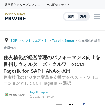
共同通信グループのプレスリリース配信メディア
KYODO NEWS
海外
国内
PRWIRE
TOP
ソフトウエア・SI
Tagetik Japan
住友精化が経営
管理のパ…
住友精化が経営管理のパフォーマンス向上を
目指しウォルターズ・クルワーのCCH
Tagetik for SAP HANAを採用
住友精化のビジネス変革を支援するベスト・ソリュ
ーションとしてCCH Tagetik を選択
Tagetik Japan
2023/3/14 10:00