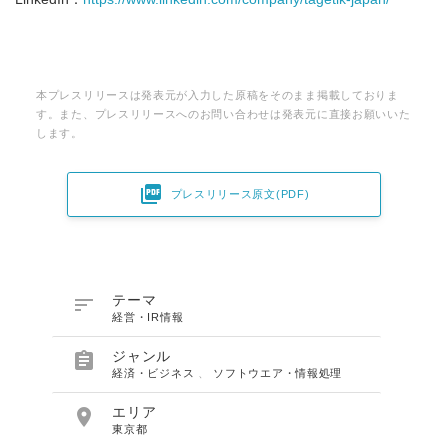
本プレスリリースは発表元が入力した原稿をそのまま掲載しておりま
す。また、プレスリリースへのお問い合わせは発表元に直接お願いいた
します。

プレスリリース原文(PDF)

テーマ
経営・IR情報

ジャンル
経済・ビジネス
、
ソフトウエア・情報処理

エリア
東京都