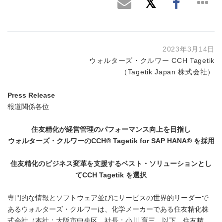
2023年3月14日
ウォルターズ・クルワー CCH Tagetik
（Tagetik Japan 株式会社）
Press Release
報道関係各位
住友精化が経営管理のパフォーマンス向上を目指し
ウォルターズ・クルワーの
CCH® Tagetik for SAP HANA®
を採用
住友精化の
ビジネス変革を支援するベスト・ソリューションとし
て
CCH Tagetik
を選択
専門的な情報とソフトウェア並びにサービスの世界的リーダーで
あるウォルターズ・クルワーは、化学メーカーである住友精化株
式会社（本社：大阪市中央区、社長：小川 育三、以下、住友精