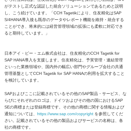
がテストし正式な認証した統合ソリューションであるためと説明
し、こう続けています。「CCH Tagetikにより、住友精化はSAP
S/4HANA導入後も既存のデータやレポート機能を維持・統合する
ことができ、将来的には経営管理領域の拡張にも柔軟に対応でき
ると期待しています。」
日本アイ・ビー・エム株式会社は、住友精化のCCH Tagetik for
SAP HANA導入を支援します。住友精化は、予実管理・連結管理
といった業務領域や、国内外の幅広い部門やグループ会社の共通
管理基盤としてCCH Tagetik for SAP HANAの利用を拡大すること
を検討しています。
SAPおよびここに記載されているその他のSAP製品・サービス、な
らびにそれぞれのロゴは、ドイツおよびその他の国におけるSAP
SEの商標または登録商標です。その他の商標に関する情報および
通知については、
https://www.sap.com/copyright
を参照してくだ
さい。記載されているその他の製品およびサービスの名称は、各
社の商標です。