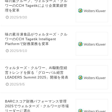
味の素グループ、ウォルターズ・クル
ワーのCCH Tagetikにより企業業績管
理を変革
Japanese
2025/9/30
味の素冷凍食品がウォルターズ・クル
ワーのCCH Tagetik Intelligent
English
Platformで財務業務を変革
2025/9/10
ウォルターズ・クルワー、AI駆動型経
営トレンドを探る「グローバル経営
LEADERS Summit 2025」開催を発表
2025/9/5
BARCスコア財務パフォーマンス管理
2025でウォルターズ・クルワーが市場
リーダーに選出