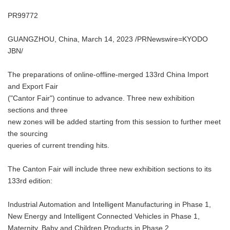
PR99772
GUANGZHOU, China, March 14, 2023 /PRNewswire=KYODO
JBN/
The preparations of online-offline-merged 133rd China Import
and Export Fair
("Cantor Fair") continue to advance. Three new exhibition
sections and three
new zones will be added starting from this session to further meet
the sourcing
queries of current trending hits.
The Canton Fair will include three new exhibition sections to its
133rd edition:
Industrial Automation and Intelligent Manufacturing in Phase 1,
New Energy and Intelligent Connected Vehicles in Phase 1,
Maternity, Baby and Children Products in Phase 2.