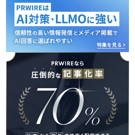
Japanese
English