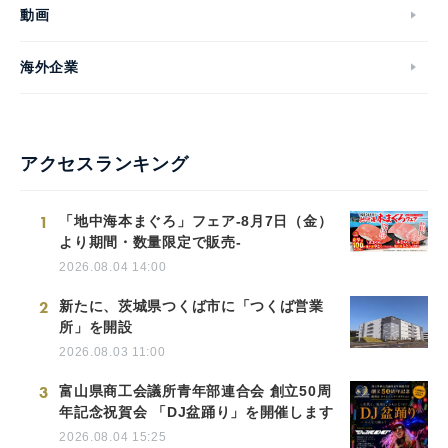
動画
海外企業
アクセスランキング
1
「地中海本まぐろ」フェア-8月7日（金）
より期間・数量限定で販売-
2026.08.04 14:00
2
新たに、茨城県つくば市に「つくば営業
所」を開設
2026.08.03 11:00
3
富山県商工会議所青年部連合会 創立50周
年記念祝賀会 「DJ盆踊り」を開催します
2026.08.04 15:25