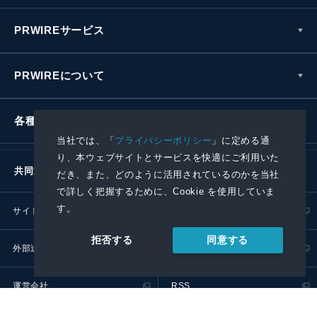
PRWIREサービス
PRWIREについて
各種お問い合わせ
当社では、「
プライバシーポリシー
」に定める通
り、本ウェブサイトとサービスを快適にご利用いた
共同通信社グループ
だき、また、どのように活用されているのかを当社
で詳しく把握するために、Cookie を使用していま
す。
サイトポリシー
プライバシーポリシー
同意する
拒否する
外部送信ポリシー
プレスリリース取扱基準
運営会社
RSS