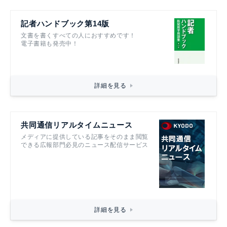
記者ハンドブック第14版
文書を書くすべての人におすすめです！
電子書籍も発売中！
詳細を見る
共同通信リアルタイムニュース
メディアに提供している記事をそのまま閲覧
できる広報部門必見のニュース配信サービス
詳細を見る