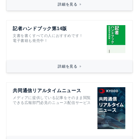
詳細を見る
記者ハンドブック第14版
文書を書くすべての人におすすめです！
電子書籍も発売中！
詳細を見る
共同通信リアルタイムニュース
メディアに提供している記事をそのまま閲覧
できる広報部門必見のニュース配信サービス