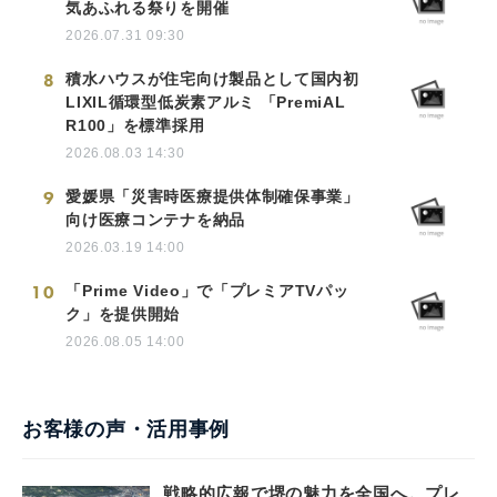
気あふれる祭りを開催
2026.07.31 09:30
8
積水ハウスが住宅向け製品として国内初
LIXIL循環型低炭素アルミ 「PremiAL
R100」を標準採用
2026.08.03 14:30
9
愛媛県「災害時医療提供体制確保事業」
向け医療コンテナを納品
2026.03.19 14:00
10
「Prime Video」で「プレミアTVパッ
ク」を提供開始
2026.08.05 14:00
お客様の声・活用事例
戦略的広報で堺の魅力を全国へ。プレ