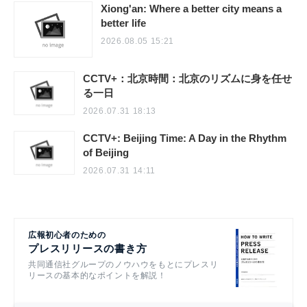
Xiong'an: Where a better city means a
better life
2026.08.05 15:21
CCTV+：北京時間：北京のリズムに身を任せ
る一日
2026.07.31 18:13
CCTV+: Beijing Time: A Day in the Rhythm
of Beijing
2026.07.31 14:11
広報初心者のための
プレスリリースの書き方
共同通信社グループのノウハウをもとにプレスリ
リースの基本的なポイントを解説！