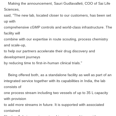
Making the announcement, Sauri Gudlavalleti, COO of Sai Life
Sciences,
said, "The new lab, located closer to our customers, has been set
up with
comprehensive cGMP controls and world-class infrastructure. The
facility will
combine with our expertise in route scouting, process chemistry
and scale-up,
to help our partners accelerate their drug discovery and
development journeys
by reducing time to first-in-human clinical trials."
Being offered both, as a standalone facility as well as part of an
integrated service together with its capabilities in India, the lab
consists of
one process stream including two vessels of up to 35 L capacity
with provision
to add more streams in future. It is supported with associated
contained