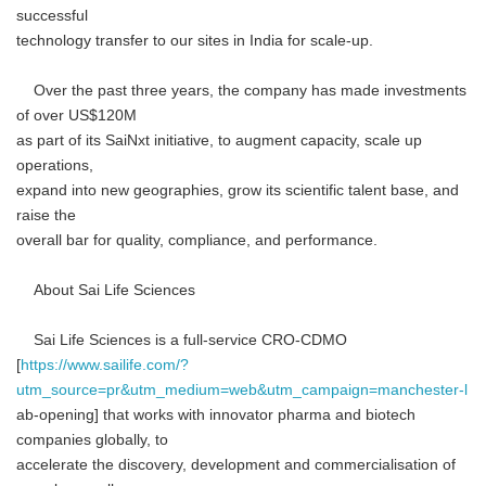
successful
technology transfer to our sites in India for scale-up.
Over the past three years, the company has made investments
of over US$120M
as part of its SaiNxt initiative, to augment capacity, scale up
operations,
expand into new geographies, grow its scientific talent base, and
raise the
overall bar for quality, compliance, and performance.
About Sai Life Sciences
Sai Life Sciences is a full-service CRO-CDMO
[
https://www.sailife.com/?
utm_source=pr&utm_medium=web&utm_campaign=manchester-l
ab-opening] that works with innovator pharma and biotech
companies globally, to
accelerate the discovery, development and commercialisation of