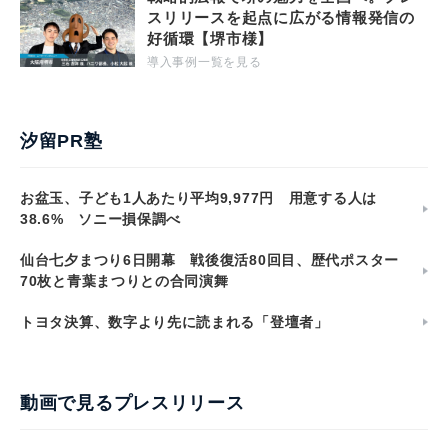
スリリースを起点に広がる情報発信の
好循環【堺市様】
導入事例一覧を見る
汐留PR塾
お盆玉、子ども1人あたり平均9,977円 用意する人は
38.6% ソニー損保調べ
仙台七夕まつり6日開幕 戦後復活80回目、歴代ポスター
70枚と青葉まつりとの合同演舞
トヨタ決算、数字より先に読まれる「登壇者」
動画で見るプレスリリース