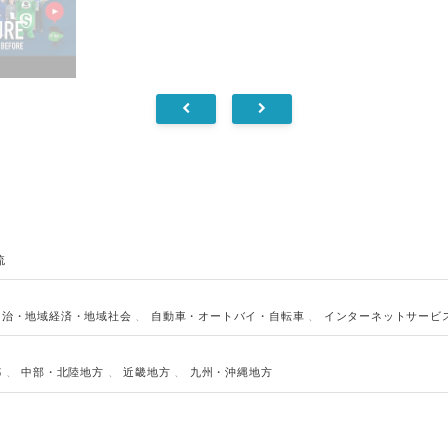
流
自治・地域経済・地域社会
、
自動車・オートバイ・自転車
、
インターネットサービ
都
、
中部・北陸地方
、
近畿地方
、
九州・沖縄地方