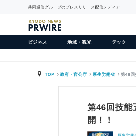
共同通信グループのプレスリリース配信メディア
KYODO NEWS
PRWIRE
ビジネス
地域・観光
テック
TOP
政府・官公庁
厚生労働省
第46
第46回技
開！！
厚生労働