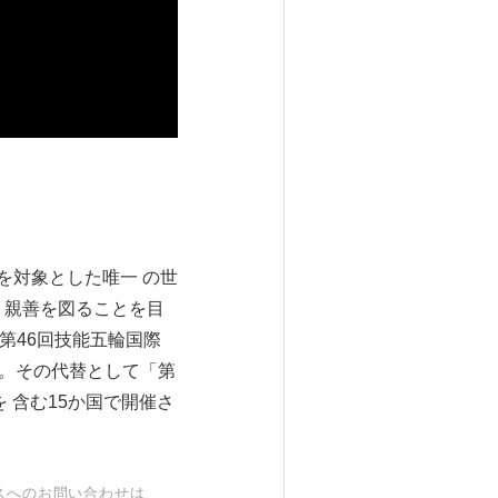
)を対象とした唯一 の世
 親善を図ることを目
第46回技能五輪国際
た。その代替として「第
 含む15か国で開催さ
スへのお問い合わせは