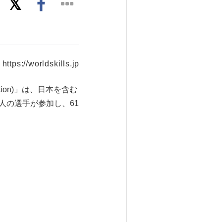
https://worldskills.jp
Edition)」は、日本を含む
89人の選手が参加し、61