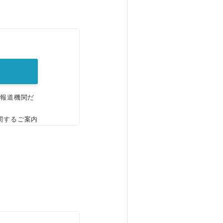
。
、報道機関だ
関するご案内