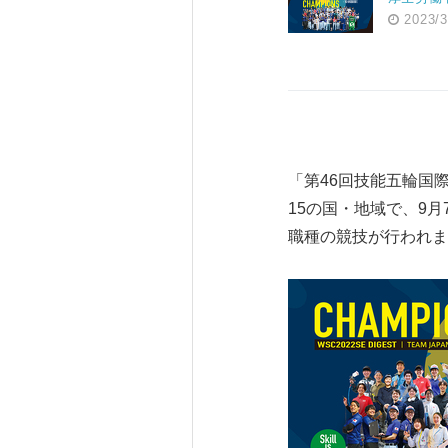
2023/3
「第46回技能五輪国際大会(特別
15の国・地域で、9月7
職種の競技が行われま