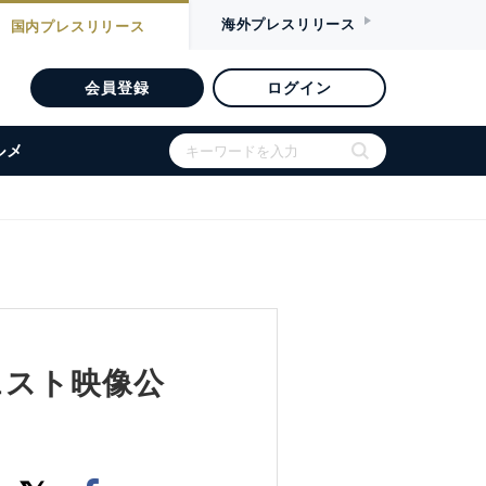
海外
プレスリリース
国内
プレスリリース
会員登録
ログイン
ルメ
ェスト映像公