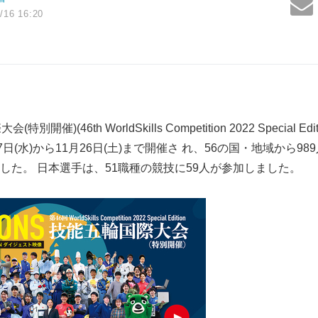
/16 16:20
開催)(46th WorldSkills Competition 2022 Special 
日(水)から11月26日(土)まで開催さ れ、56の国・地域から9
した。 日本選手は、51職種の競技に59人が参加しました。