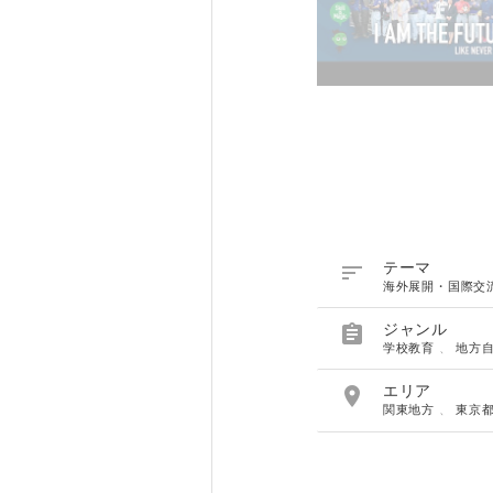

テーマ
海外展開・国際交

ジャンル
学校教育
、
地方

エリア
関東地方
、
東京