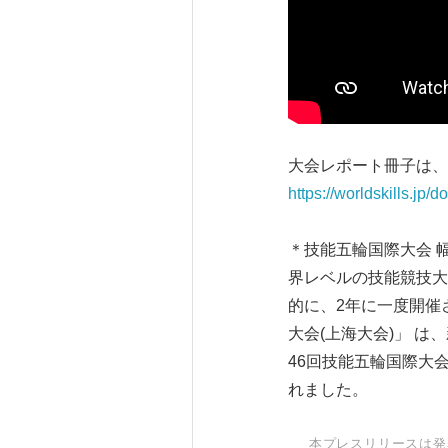
大会レポート冊子は、
https://worldskills.jp/
＊技能五輪国際大会 幅
界レベルの技能競技大
的に、2年に一度開催
大会(上海大会)」 
46回技能五輪国際大会
れました。
本プレスリリースは発