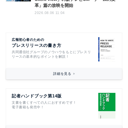
革」篇の放映を開始
2026.08.06 11:04
広報初心者のための
プレスリリースの書き方
共同通信社グループのノウハウをもとにプレスリ
リースの基本的なポイントを解説！
詳細を見る
記者ハンドブック第14版
文書を書くすべての人におすすめです！
電子書籍も発売中！