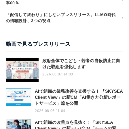
率60％
「配信して終わり」にしないプレスリリース。LLMO時代
の情報設計、3つの視点
動画で見るプレスリリース
政府全体でこども・若者の自殺防止に向
けた取組を強化します
2026.08.07 14:00
AIで組織の業務改善を支援する！ 「SKYSEA
Client View」の新CM「AI働き方分析レポー
トサービス」篇を公開
2026.08.06 11:04
AIで組織の改善点を見抜く！「SKYSEA
Client View」の新テレビCM「チームの変