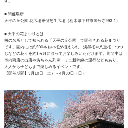
す。
■ 開催場所
天平の丘公園 花広場東側芝生広場（栃木県下野市国分寺993-1）
■ 天平の花まつりとは
桜の名所として知られる「天平の丘公園」で開催される花まつり
です。園内には約500本もの桜が植えられ、淡墨桜や八重桜、つつ
じなどの花々を約1ヵ月に渡ってお楽しみいただけます。期間中は
市内商店の出店や坊ちゃん列車・ミニ新幹線の運行などもあり、
大人から子どもまで楽しめるイベントです。
【開催期間】3月18日（土）～4月30日（日）