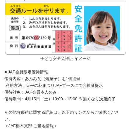
子ども安全免許証 イメージ
■ JAF会員限定優待情報
優待内容：あぶみ瓦（焼菓子）を1個進呈
利用方法：天平の花まつりJAFブースにて会員証提示
優待対象：JAF会員本人のみ
優待期間：4月15日（土）10:00～15:00 ※無くなり次第終了
その他各優待に関する詳細は、以下のリンクからご確認くださ
い。
＜JAF栃木支部 ご当地情報＞