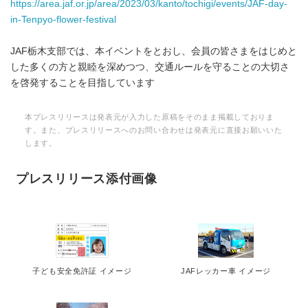
https://area.jaf.or.jp/area/2023/03/kanto/tochigi/events/JAF-day-
in-Tenpyo-flower-festival
JAF栃木支部では、本イベントをとおし、会員の皆さまをはじめと
した多くの方と親睦を深めつつ、交通ルールを守ることの大切さ
を啓発することを目指しています
本プレスリリースは発表元が入力した原稿をそのまま掲載しておりま
す。また、プレスリリースへのお問い合わせは発表元に直接お願いいた
します。
プレスリリース添付画像
子ども安全免許証 イメージ
JAFレッカー車 イメージ