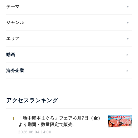
テーマ
ジャンル
エリア
動画
海外企業
アクセスランキング
1
「地中海本まぐろ」フェア-8月7日（金）
より期間・数量限定で販売-
2026.08.04 14:00