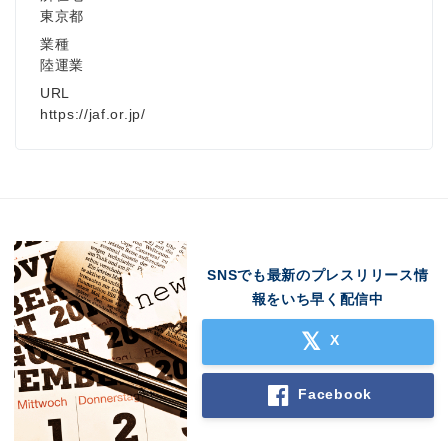
東京都
業種
陸運業
URL
https://jaf.or.jp/
SNSでも最新のプレスリリース情
報をいち早く配信中
X
Facebook