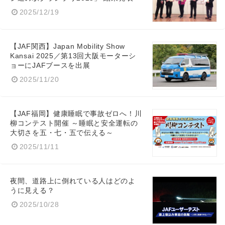
2025/12/19
【JAF関西】Japan Mobility Show
Kansai 2025／第13回大阪モーターシ
ョーにJAFブースを出展
2025/11/20
【JAF福岡】健康睡眠で事故ゼロへ！川
Japanese
柳コンテスト開催 ～睡眠と安全運転の
大切さを五・七・五で伝える～
2025/11/11
English
夜間、道路上に倒れている人はどのよ
うに見える？
2025/10/28