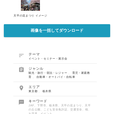
天平の花まつり イメージ
画像を一括してダウンロード

テーマ
イベント・セミナー・展示会

ジャンル
観光・旅行・宿泊・レジャー
、
育児・家庭教
育
、
自動車・オートバイ・自転車

エリア
東京都
、
栃木県

キーワード
JAF、下野市、栃木県、天平の花まつり、天平
の丘公園、こども安全免許証、交通安全、桜、
お花見、イベント