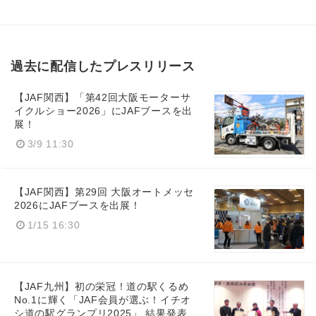
過去に配信したプレスリリース
【JAF関西】「第42回大阪モーターサ
イクルショー2026」にJAFブースを出
展！
3/9 11:30
【JAF関西】第29回 大阪オートメッセ
2026にJAFブースを出展！
1/15 16:30
【JAF九州】初の栄冠！道の駅くるめ
No.1に輝く「JAF会員が選ぶ！イチオ
シ道の駅グランプリ2025」 結果発表