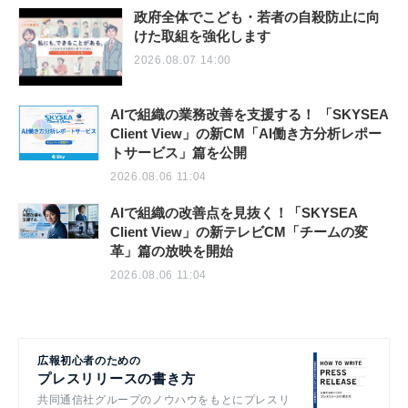
政府全体でこども・若者の自殺防止に向
けた取組を強化します
2026.08.07 14:00
AIで組織の業務改善を支援する！ 「SKYSEA
Client View」の新CM「AI働き方分析レポー
トサービス」篇を公開
2026.08.06 11:04
AIで組織の改善点を見抜く！「SKYSEA
Client View」の新テレビCM「チームの変
革」篇の放映を開始
2026.08.06 11:04
広報初心者のための
プレスリリースの書き方
共同通信社グループのノウハウをもとにプレスリ