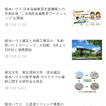
積水ハウス 日本金融教育支援機構との
共創企画 “ご当地型金融教育ワークショ
ップ”を開催
7/24 17:00
積水ハウス建設と外構工事店の「共創
型パートナーシップ」が始動 8月より
202社と連携開始
7/23 11:30
東京大学、東京理科大学、清水建設、
積水ハウスの産学連携 サステナブル建
材に関する研究会を発足
7/22 14:47
積水ハウス、入居者リーシング事業の