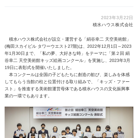
2023年3月22日
積水ハウス株式会社
積水ハウス株式会社が設立・運営する「絹谷幸二 天空美術館」
(梅田スカイビル タワーウエスト27階)は、2022年12月1日～2023
年1月30日まで、「私の夢、大好きな時」をテーマに「第２回 絹
谷幸二 天空美術館キッズ絵画コンクール」を実施し、2023年3月
19日に表彰式を開催いたしました。
本コンクールは全国の子どもたちに創造の歓び、楽しみを体感
してもらう当館の柱と位置付ける取り組みで、「キッズ・ファー
スト」を推進する美術館運営母体である積水ハウスの文化振興事
業の一環でもあります。