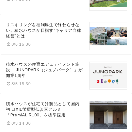
リスキリングを福利厚生で終わらせな
い。積水ハウスが目指す"キャリア自律
経営"とは
8/6 15:30
積水ハウスの住育エデュテイメント施
設 「JUNOPARK（ジュノパーク）」が
開業1周年
8/5 15:30
積水ハウスが住宅向け製品として国内
初 LIXIL循環型低炭素アルミ
「PremiAL R100」を標準採用
8/3 14:30