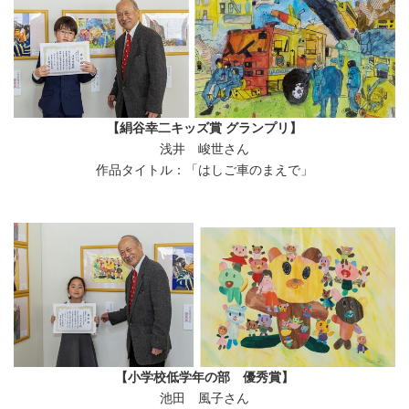
【絹谷幸二キッズ賞 グランプリ】
浅井 峻世さん
作品タイトル：「はしご車のまえで」
【小学校低学年の部 優秀賞】
池田 風子さん