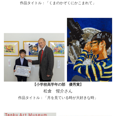
作品タイトル：「くまのかぞくにかこまれて」
【小学校高学年の部 優秀賞】
松倉 惺介さん
作品タイトル：「月を見ている時が大好きな時」