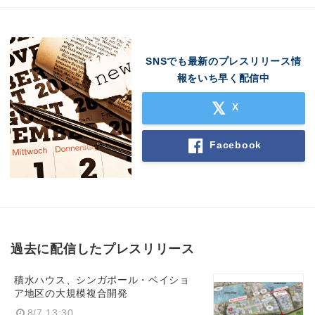
SNSでも最新のプレスリリース情
報をいち早く配信中
X
Facebook
過去に配信したプレスリリース
積水ハウス、シンガポール・ベイショ
ア地区の大規模複合開発
8/7 13:30