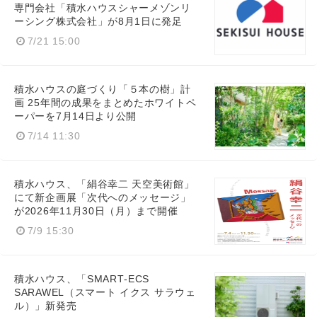
専門会社「積水ハウスシャーメゾンリ
ーシング株式会社」が8月1日に発足
7/21 15:00
積水ハウスの庭づくり「５本の樹」計
画 25年間の成果をまとめたホワイトペ
ーパーを7月14日より公開
7/14 11:30
積水ハウス、「絹谷幸二 天空美術館」
にて新企画展「次代へのメッセージ」
が2026年11月30日（月）まで開催
7/9 15:30
積水ハウス、「SMART‑ECS
SARAWEL（スマート イクス サラウェ
ル）」新発売