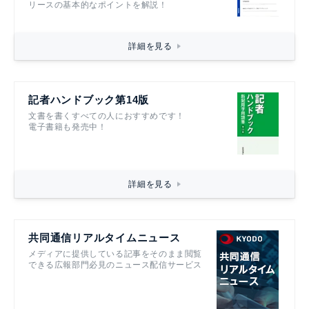
リースの基本的なポイントを解説！
詳細を見る
記者ハンドブック第14版
文書を書くすべての人におすすめです！
電子書籍も発売中！
詳細を見る
共同通信リアルタイムニュース
メディアに提供している記事をそのまま閲覧
できる広報部門必見のニュース配信サービス