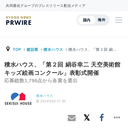
共同通信グループのプレスリリース配信メディア
KYODO NEWS
海外
国内
PRWIRE
TOP
建設業
積水ハウス
積水ハウス、「第２回 絹…
積水ハウス、「第２回 絹谷幸二 天空美術館
キッズ絵画コンクール」表彰式開催
応募総数1,796点から各賞を選出
積水ハウス
2023/3/22 17:30