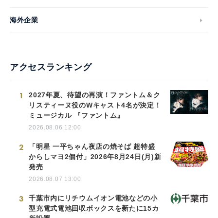
海外企業
アクセスランキング
1
2027年夏、待望の再演！ファントム＆ク
リスティーヌ役のWキャスト4名が決定！
ミュージカル 『ファントム』
2026.08.06 12:00
2
「明星 一平ちゃん夜店の焼そば 超特盛
からしマヨ2個付」2026年8月24日(月)新
発売
2026.08.07 13:00
3
千葉市内にリチウムイオン電池などの小
型充電式電池回収ボックスを新たに15カ