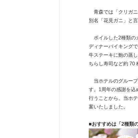
青森では「クリガニ
別名「花見ガニ」と言
ボイルした2種類の
ディナーバイキングで
牛ステーキに鮑の蒸し
ちらし寿司など約 7
当ホテルのグループ
す。1周年の感謝を込
行うことから、当ホテ
案いたしました。
■
おすすめは「
2
種類