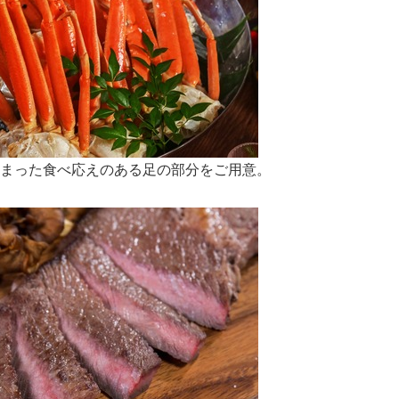
English
まった食べ応えのある足の部分をご用意。