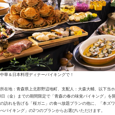
中華＆日本料理ディナーバイキングで！
在地：青森県上北郡野辺地町、支配人：大森大輔、以下当ホテ
30日（金）までの期間限定で「青森の春の味覚バイキング」を
の訪れを告げる「桜ガニ」の食べ放題プランの他に、「本ズワ
べバイキング」の2つのプランからお選びいただけます。