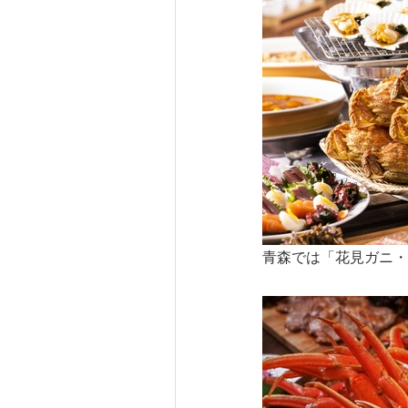
青森では「花見ガニ・