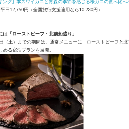
キング】本ズワイガニと青森の季節を感じる桜ガニの食べ比べ
日12,750円（全国旅行支援適用なら10,230円）
には「ローストビーフ・北前船盛り」
月6日（土）までの期間は、通常メニューに「ローストビーフと
しめる宿泊プランを展開。