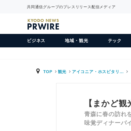
共同通信グループのプレスリリース配信メディア
KYODO NEWS
PRWIRE
ビジネス
地域・観光
テック
TOP
観光
アイコニア・ホスピタリ…
【まかど観
青森に春の訪れ
味覚ディナーバ