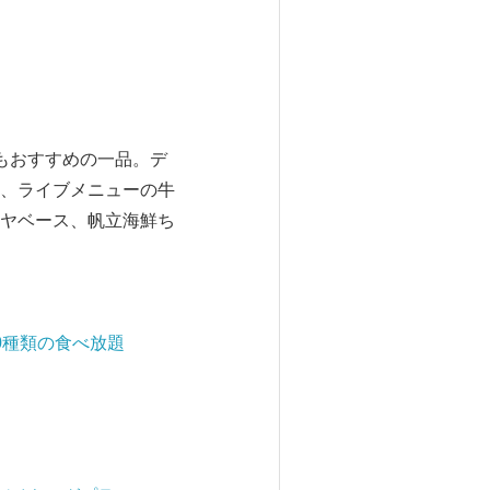
もおすすめの一品。デ
、ライブメニューの牛
ヤベース、帆立海鮮ち
0種類の食べ放題