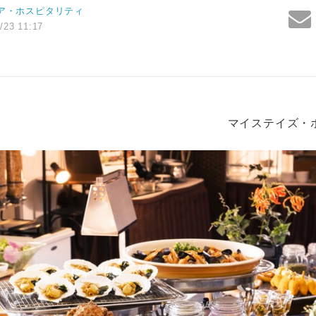
ア・ホスピタリティ
/23 11:17
マイステイズ・