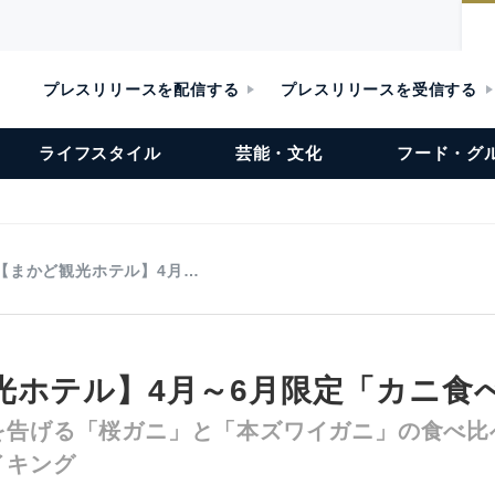
プレスリリースを配信する
プレスリリースを受信する
ライフスタイル
芸能・文化
フード・グ
【まかど観光ホテル】4月…
光ホテル】4月～6月限定「カニ食
を告げる「桜ガニ」と「本ズワイガニ」の食べ比
イキング