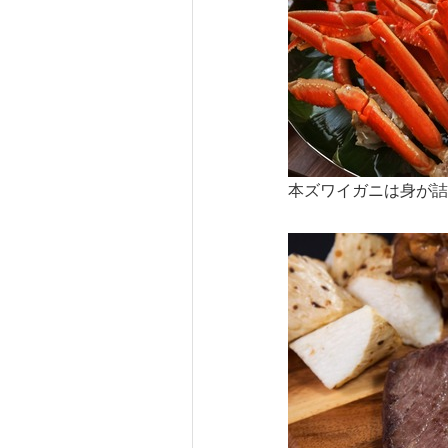
本ズワイガニは身が詰