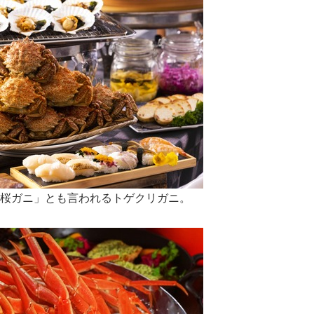
桜ガニ」とも言われるトゲクリガニ。
Japanese