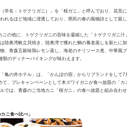
（学名：トゲクリガニ）」を「桜ガニ」と呼んでおり、花見に
われるほど地域に浸透しており、県民の春の風物詩として親し
カニの他に、トゲクリガニの旨味を凝縮した「トゲクリガニ汁
は陸奥湾帆立貝焼き、陸奥湾で獲れた鯛の養老蒸しを新たに加
物、青森五穀味鶏レモン蒸し、海老のチリソース煮、中華風ブ
0 種類のディナーバイキングが味わえます。
「亀の井ホテル」は、「かんぽの宿」からリブランドをして7
めて、プレキャンペーンとして本ズワイガニが食べ放題の「カ
ルでは、青森のご当地カニ「桜ガニ」の食べ放題と組み合わせ
のカニ食べ比べ」