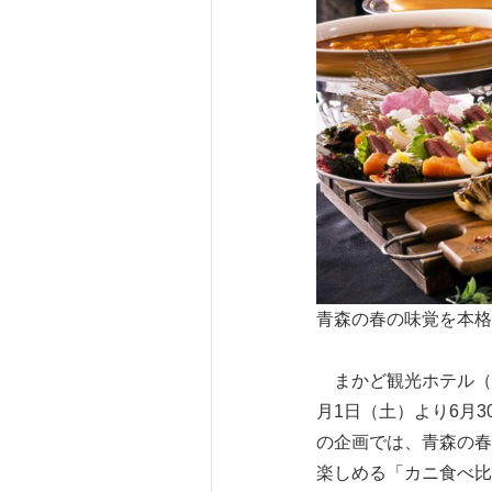
青森の春の味覚を本格
まかど観光ホテル（所
月1日（土）より6月
の企画では、青森の春
楽しめる「カニ食べ比