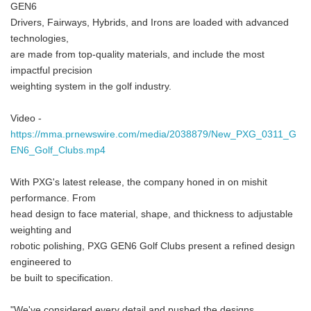
GEN6
Drivers, Fairways, Hybrids, and Irons are loaded with advanced
technologies,
are made from top-quality materials, and include the most
impactful precision
weighting system in the golf industry.
Video -
https://mma.prnewswire.com/media/2038879/New_PXG_0311_G
EN6_Golf_Clubs.mp4
With PXG's latest release, the company honed in on mishit
performance. From
head design to face material, shape, and thickness to adjustable
weighting and
robotic polishing, PXG GEN6 Golf Clubs present a refined design
engineered to
be built to specification.
"We've considered every detail and pushed the designs,