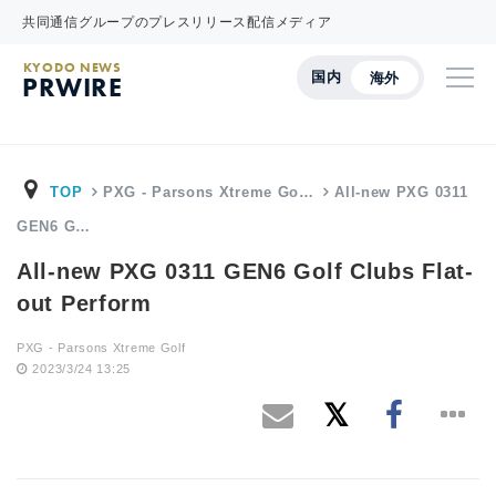
共同通信グループのプレスリリース配信メディア
KYODO NEWS
国内
海外
PRWIRE
TOP
PXG - Parsons Xtreme Go…
All-new PXG 0311
GEN6 G…
All-new PXG 0311 GEN6 Golf Clubs Flat-
out Perform
PXG - Parsons Xtreme Golf
2023/3/24 13:25