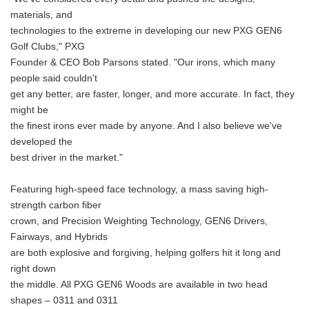
materials, and
technologies to the extreme in developing our new PXG GEN6
Golf Clubs," PXG
Founder & CEO Bob Parsons stated. "Our irons, which many
people said couldn't
get any better, are faster, longer, and more accurate. In fact, they
might be
the finest irons ever made by anyone. And I also believe we've
developed the
best driver in the market."
Featuring high-speed face technology, a mass saving high-
strength carbon fiber
crown, and Precision Weighting Technology, GEN6 Drivers,
Fairways, and Hybrids
are both explosive and forgiving, helping golfers hit it long and
right down
the middle. All PXG GEN6 Woods are available in two head
shapes – 0311 and 0311