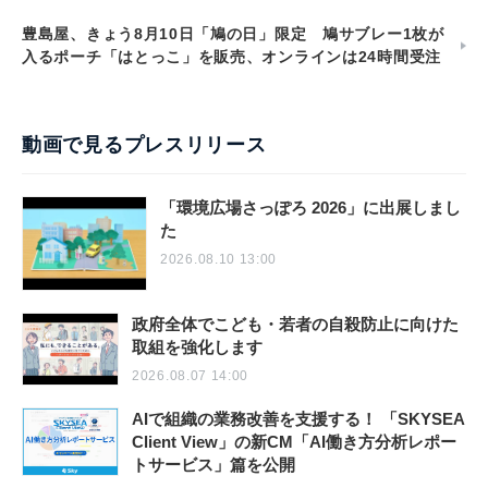
豊島屋、きょう8月10日「鳩の日」限定 鳩サブレー1枚が
入るポーチ「はとっこ」を販売、オンラインは24時間受注
動画で見るプレスリリース
「環境広場さっぽろ 2026」に出展しまし
た
2026.08.10 13:00
政府全体でこども・若者の自殺防止に向けた
取組を強化します
2026.08.07 14:00
AIで組織の業務改善を支援する！ 「SKYSEA
Client View」の新CM「AI働き方分析レポー
トサービス」篇を公開