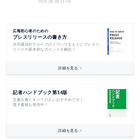
2026.08.06 11:04
広報初心者のための
プレスリリースの書き方
共同通信社グループのノウハウをもとにプレスリ
リースの基本的なポイントを解説！
詳細を見る
記者ハンドブック第14版
文書を書くすべての人におすすめです！
電子書籍も発売中！
詳細を見る