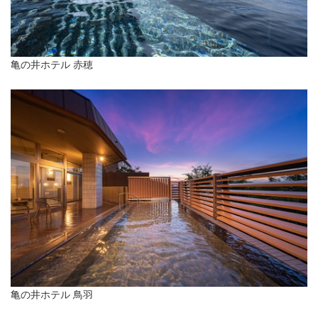
亀の井ホテル 赤穂
亀の井ホテル 鳥羽