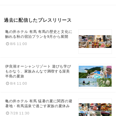
過去に配信したプレスリリース
亀の井ホテル 有馬 有馬の歴史と文化に
触れる秋の宿泊プランを9月から展開
8/6 11:00
伊良湖オーシャンリゾート 遊びも学び
もかなう、家族みんなで満喫する渥美
半島の夏旅
8/4 11:00
亀の井ホテル 有馬 猛暑の夏に関西の避
暑地・有馬温泉で過ごす家族の夏休み
7/28 11:30