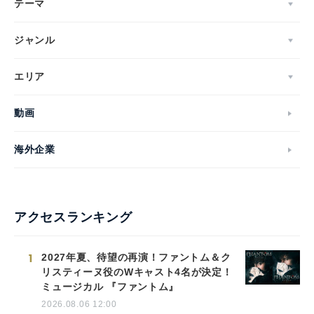
テーマ
ジャンル
エリア
動画
海外企業
アクセスランキング
1
2027年夏、待望の再演！ファントム＆ク
リスティーヌ役のWキャスト4名が決定！
ミュージカル 『ファントム』
2026.08.06 12:00