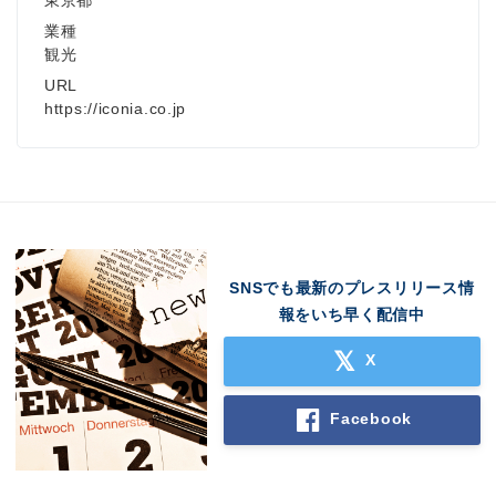
Japanese
業種
観光
URL
https://iconia.co.jp
English
SNSでも最新のプレスリリース情
報をいち早く配信中
X
Facebook