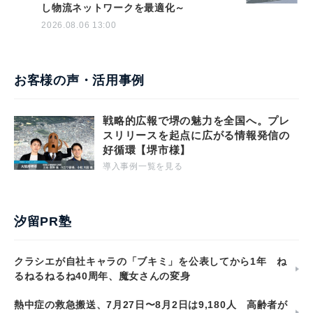
し物流ネットワークを最適化～
2026.08.06 13:00
お客様の声・活用事例
戦略的広報で堺の魅力を全国へ。プレ
スリリースを起点に広がる情報発信の
好循環【堺市様】
導入事例一覧を見る
汐留PR塾
クラシエが自社キャラの「ブキミ」を公表してから1年 ね
るねるねるね40周年、魔女さんの変身
熱中症の救急搬送、7月27日〜8月2日は9,180人 高齢者が