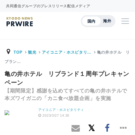
共同通信グループのプレスリリース配信メディア
KYODO NEWS
海外
国内
PRWIRE
TOP
観光
アイコニア・ホスピタリ…
亀の井ホテル リ
ブラン…
亀の井ホテル リブランド１周年プレキャン
ペーン
【期間限定】感謝を込めてすべての亀の井ホテルで
本ズワイガニの「カニ食べ放題企画」を実施
アイコニア・ホスピタリティ
2023/3/27 14:30