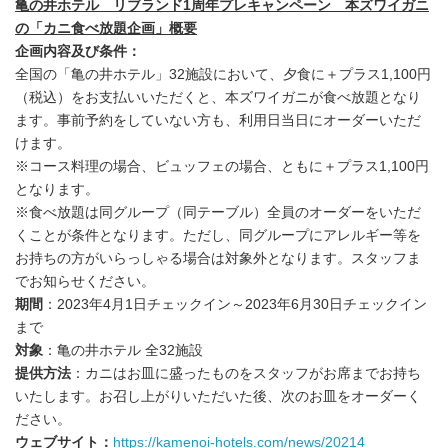
亀の井ホテル リブランド1周年プレキャンペーン 本ズワイガニ
の「カニ食べ放題企画」概要
企画内容及び条件：
全国の「亀の井ホテル」32施設において、夕食に＋プラス1,100円
（税込）をお支払いいただくと、本ズワイガニが食べ放題となり
ます。事前予約をしていない方も、利用日当日にオーダーいただ
けます。
※コース料理の場合、ビュッフェの場合、ともに＋プラス1,100円
となります。
※食べ放題は同グループ（同テーブル）全員のオーダーをいただ
くことが条件となります。ただし、同グループにアレルギー等を
お持ちの方がいらっしゃる場合は対象外となります。スタッフま
でお知らせください。
期間
：2023年4月1日チェックイン～2023年6月30日チェックイン
まで
対象
：亀の井ホテル 全32施設
提供方法
：カニはお皿に盛ったものをスタッフがお席までお持ち
いたします。お召し上がりいただいた後、次のお皿をオーダーく
ださい。
ウェブサイト：
https://kamenoi-hotels.com/news/20214