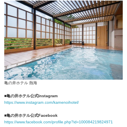
亀の井ホテル 熱海
■
亀の井ホテル公式
Instagram
https://www.instagram.com/kamenoihotel/
■
亀の井ホテル公式
Facebook
https://www.facebook.com/profile.php?id=100084219824971