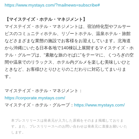
https://www.mystays.com/?mailnews=subscribe#
【マイステイズ・ホテル・マネジメント】
マイステイズ・ホテル・マネジメントは、宿泊特化型やフルサー
ビスのコミュニティホテル、リゾートホテル、温泉ホテル・旅館
などさまざまな業態の施設でお客様をお迎えしています。北海道
から沖縄にいたる日本各地で140棟以上展開するマイステイズ・ホ
テル・グループは、“素敵な旅のそばに”をテーマに、くつろぎの空
間や温泉でのリラックス、ホテル内グルメを楽しむ美味しいひと
ときなど、お客様ひとりひとりのこだわりに対応してまいりま
す。
マイステイズ・ホテル・マネジメント：
https://corporate.mystays.com/
マイステイズ・ホテル・グループ：
https://www.mystays.com/
本プレスリリースは発表元が入力した原稿をそのまま掲載しておりま
す。また、プレスリリースへのお問い合わせは発表元に直接お願いいた
します。