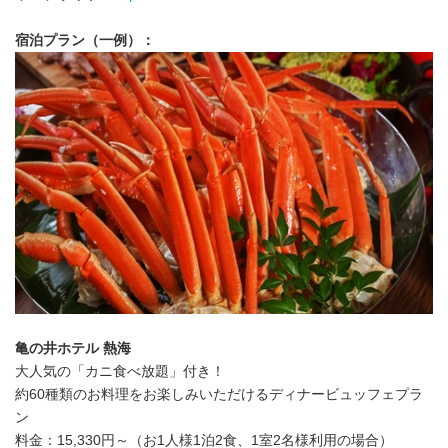
宿泊プラン（一例）：
亀の井ホテル 熱海
大人気の「カニ食べ放題」付き！
約60種類のお料理をお楽しみいただけるディナービュッフェプラ
ン
料金：15,330円～（お1人様1泊2食、1室2名様利用の場合）