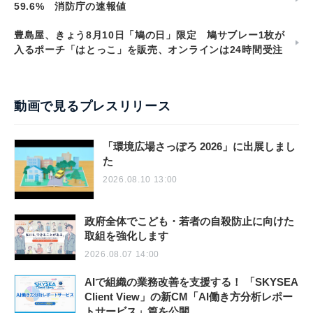
59.6% 消防庁の速報値
豊島屋、きょう8月10日「鳩の日」限定 鳩サブレー1枚が
入るポーチ「はとっこ」を販売、オンラインは24時間受注
動画で見るプレスリリース
「環境広場さっぽろ 2026」に出展しまし
た
2026.08.10 13:00
政府全体でこども・若者の自殺防止に向けた
取組を強化します
2026.08.07 14:00
AIで組織の業務改善を支援する！ 「SKYSEA
Client View」の新CM「AI働き方分析レポー
トサービス」篇を公開