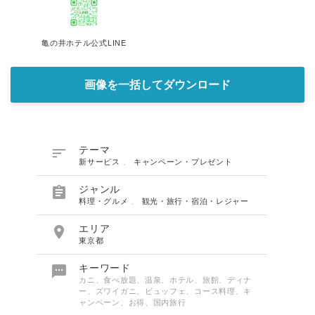
亀の井ホテル公式LINE
画像を一括してダウンロード

テーマ
新サービス
、
キャンペーン・プレゼント

ジャンル
料理・グルメ
、
観光・旅行・宿泊・レジャー

エリア
東京都

キーワード
カニ、食べ放題、温泉、ホテル、旅館、ディナ
ー、ズワイガニ、ビュッフェ、コース料理、キ
ャンペーン、お得、国内旅行