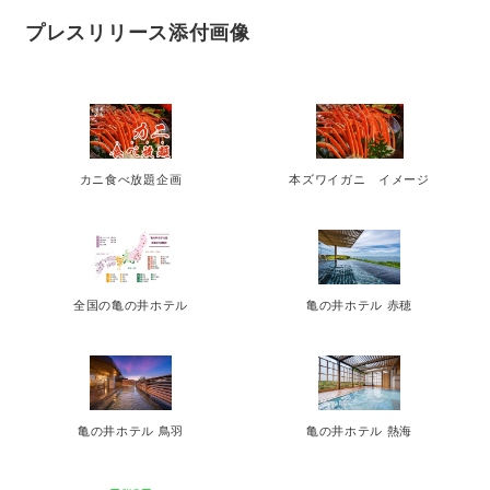
プレスリリース添付画像
カニ食べ放題企画
本ズワイガニ イメージ
全国の亀の井ホテル
亀の井ホテル 赤穂
亀の井ホテル 鳥羽
亀の井ホテル 熱海