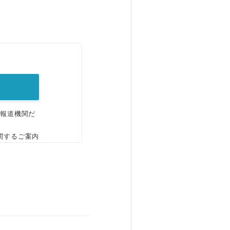
。
、報道機関だ
関するご案内