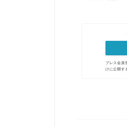
プレス会員
けに公開す