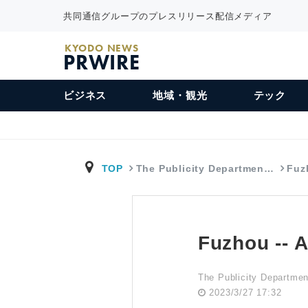
共同通信グループのプレスリリース配信メディア
KYODO NEWS
PRWIRE
ビジネス
地域・観光
テック
TOP
The Publicity Departmen…
Fuz
Fuzhou -- A
The Publicity Departme
2023/3/27 17:32