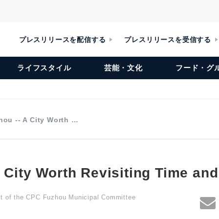
プレスリリースを配信する
プレスリリースを受信する
ライフスタイル
芸能・文化
フード・グ
hou -- A City Worth …
 City Worth Revisiting Time an
nt of the CPC Fuzhou Municipal Committee