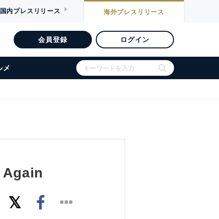
国内
プレスリリース
海外
プレスリリース
会員登録
ログイン
ルメ
d Again