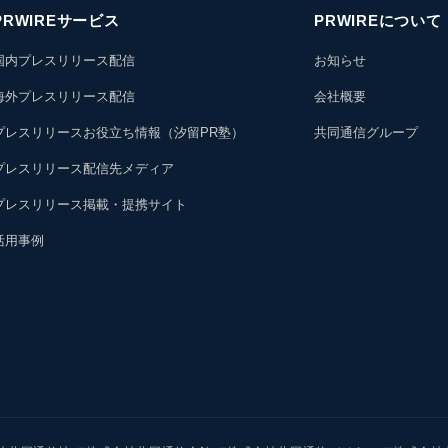
PRWIREサービス
PRWIREについて
国内プレスリリース配信
お知らせ
海外プレスリリース配信
会社概要
プレスリリースお役立ち情報（汐留PR塾）
共同通信グループ
プレスリリース配信先メディア
プレスリリース掲載・提携サイト
活用事例