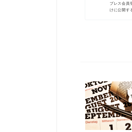
プレス会員
けに公開す