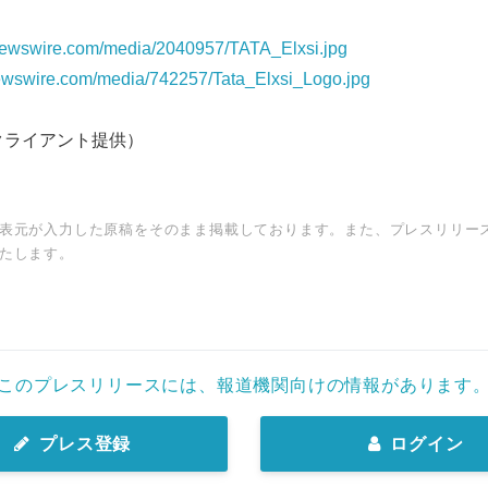
newswire.com/media/2040957/TATA_Elxsi.jpg
ewswire.com/media/742257/Tata_Elxsi_Logo.jpg
クライアント提供）
表元が入力した原稿をそのまま掲載しております。また、プレスリリー
たします。
このプレスリリースには、報道機関向けの情報があります
プレス登録
ログイン