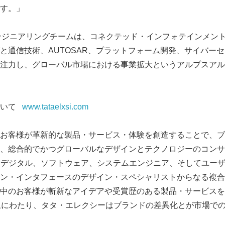
す。」
ンジニアリングチームは、コネクテッド・インフォテインメン
と通信技術、AUTOSAR、プラットフォーム開発、サイバー
注力し、グローバル市場における事業拡大というアルプスアル
ついて
www.tataelxsi.com
お客様が革新的な製品・サービス・体験を創造することで、ブ
、総合的でかつグローバルなデザインとテクノロジーのコンサ
術者、デジタル、ソフトウェア、システムエンジニア、そしてユー
ン・インタフェースのデザイン・スペシャリストからなる複合
中のお客様が斬新なアイデアや受賞歴のある製品・サービスを
上にわたり、タタ・エレクシーはブランドの差異化とが市場で