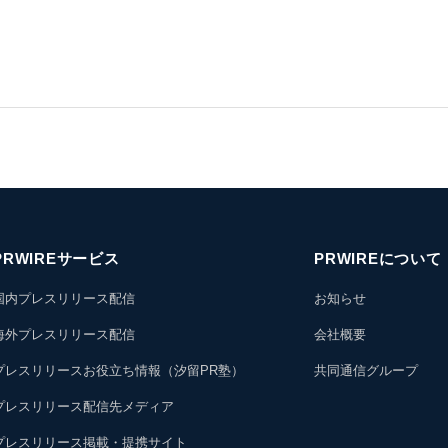
PRWIREサービス
PRWIREについて
国内プレスリリース配信
お知らせ
海外プレスリリース配信
会社概要
プレスリリースお役立ち情報（汐留PR塾）
共同通信グループ
プレスリリース配信先メディア
プレスリリース掲載・提携サイト