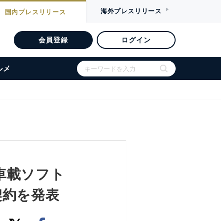
海外
プレスリリース
国内
プレスリリース
会員登録
ログイン
ルメ
車載ソフト
契約を発表