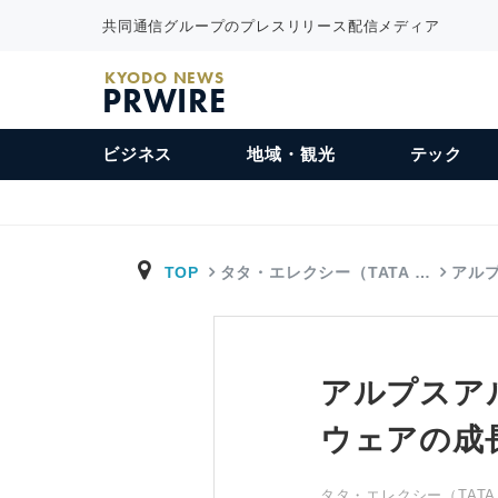
共同通信グループのプレスリリース配信メディア
KYODO NEWS
PRWIRE
ビジネス
地域・観光
テック
TOP
タタ・エレクシー（TATA …
アル
アルプスア
ウェアの成
タタ・エレクシー（TATA E