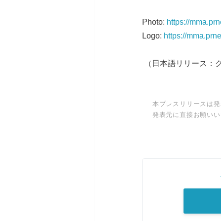
Photo:
https://mma.pr
Logo:
https://mma.prn
（日本語リリース：
本プレスリリースは発
発表元に直接お願いい