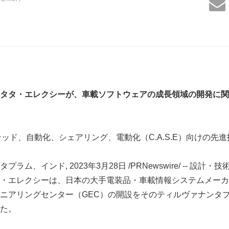
タタ・エレクシーが、車載ソフトウェアの成長領域の
開発に関
ッド、自動化、シェアリング、電動化（C.A.S.E）向けの先
ラム、インド, 2023年3月28日 /PRNewswire/ -- 設計
・エレクシーは、日本の大手電装品・車載情報システムメーカ
ニアリングセンター（GEC）の開設をそのティルヴァナンタ
た。