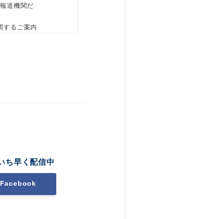
、報道機関だ
関するご案内
いち早く配信中
Facebook