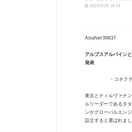
2023/3/28 10:31
AsiaNet 99837
アルプスアルパインと
発表
・コネクテ
東京とティルヴァナンタプ
ルリーダーであるタタ
ンがグローバルエンジ
設立すると選ばれまし