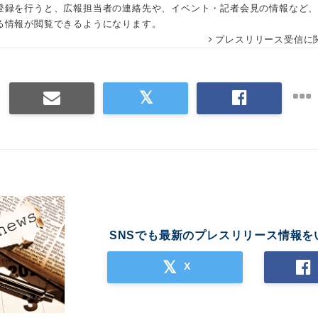
登録を行うと、広報担当者の連絡先や、イベント・記者会見の情報など
る情報が閲覧できるようになります。
プレスリリース受信に
SNSでも最新のプレスリリース情報を
X