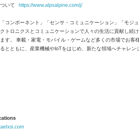
について
https://www.alpsalpine.com/j/
Japanese
「コンポーネント」「センサ・コミュニケーション」「モジュ
クトロニクスとコミュニケーションで人々の生活に貢献し続け
ます。 車載・家電・モバイル・ゲームなど多くの市場でお客
るとともに、産業機械やIoTをはじめ、新たな領域へチャレン
English
ations
aelxsi.com