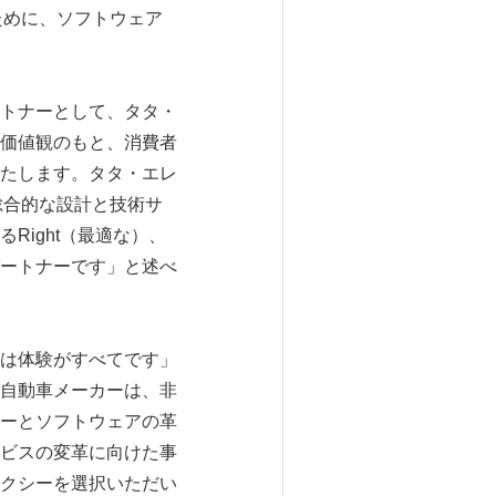
ために、ソフトウェア
トナーとして、タタ・
価値観のもと、消費者
たします。タタ・エレ
総合的な設計と技術サ
ight（最適な）、
たパートナーです」と述べ
は体験がすべてです」
自動車メーカーは、非
ーとソフトウェアの革
ビスの変革に向けた事
クシーを選択いただい