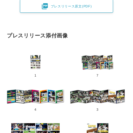

プレスリリース原文(PDF)
プレスリリース添付画像
1
7
4
3