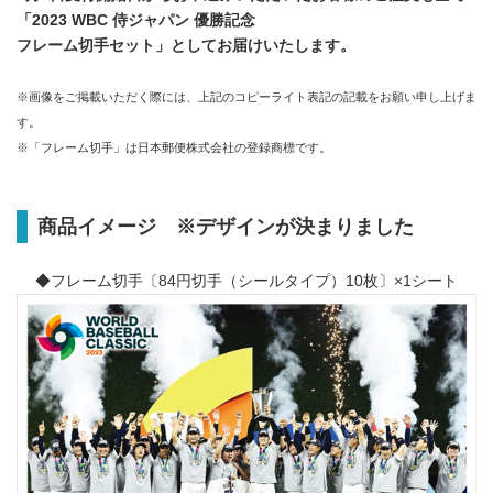
「2023 WBC 侍ジャパン 優勝記念
フレーム切手セット」としてお届けいたします。
※画像をご掲載いただく際には、上記のコピーライト表記の記載をお願い申し上げま
す。
※「フレーム切手」は日本郵便株式会社の登録商標です。
商品イメージ ※デザインが決まりました
◆フレーム切手〔84円切手（シールタイプ）10枚〕×1シート