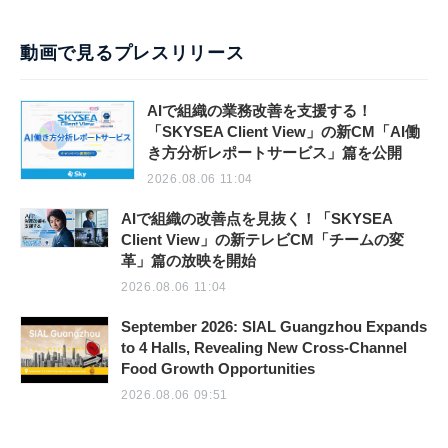
動画で見るプレスリリース
AIで組織の業務改善を支援する！
「SKYSEA Client View」の新CM「AI働
き方分析レポートサービス」篇を公開
2026.08.06 11:04
AIで組織の改善点を見抜く！「SKYSEA
Client View」の新テレビCM「チームの変
革」篇の放映を開始
2026.08.06 11:04
September 2026: SIAL Guangzhou Expands
to 4 Halls, Revealing New Cross-Channel
Food Growth Opportunities
2026.08.06 09:51