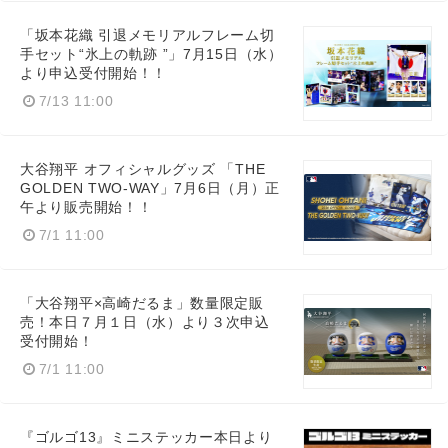
「坂本花織 引退メモリアルフレーム切
手セット“氷上の軌跡 ”」7月15日（水）
より申込受付開始！！
7/13 11:00
大谷翔平 オフィシャルグッズ 「THE
GOLDEN TWO-WAY」7月6日（月）正
午より販売開始！！
7/1 11:00
「大谷翔平×高崎だるま」数量限定販
売！本日７月１日（水）より３次申込
受付開始！
7/1 11:00
『ゴルゴ13』ミニステッカー本日より