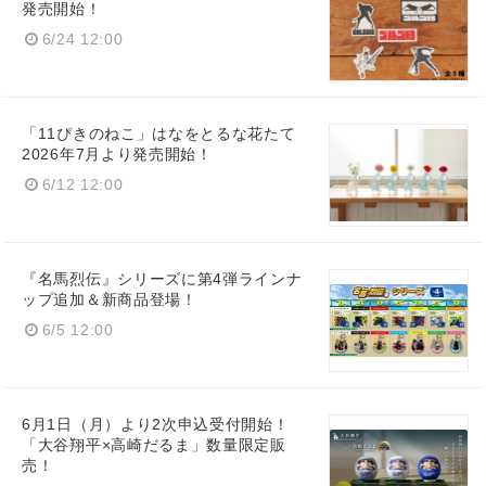
発売開始！
6/24 12:00
「11ぴきのねこ」はなをとるな花たて
2026年7月より発売開始！
6/12 12:00
『名馬烈伝』シリーズに第4弾ラインナ
ップ追加＆新商品登場！
6/5 12:00
6月1日（月）より2次申込受付開始！
「大谷翔平×高崎だるま」数量限定販
売！