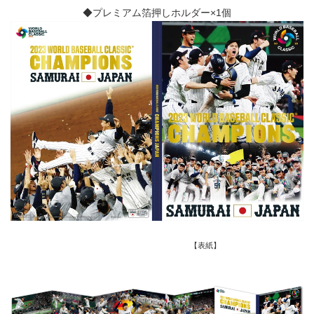
◆プレミアム箔押しホルダー×1個
【表紙】