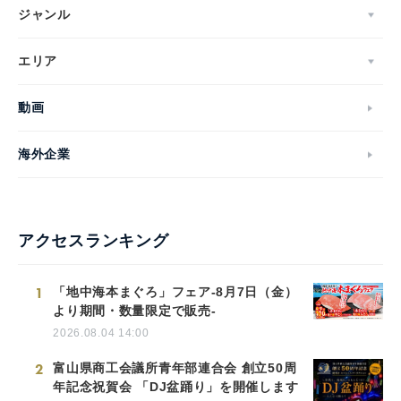
ジャンル
エリア
動画
海外企業
アクセスランキング
1
「地中海本まぐろ」フェア-8月7日（金）
より期間・数量限定で販売-
2026.08.04 14:00
2
富山県商工会議所青年部連合会 創立50周
年記念祝賀会 「DJ盆踊り」を開催します