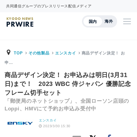
共同通信グループのプレスリリース配信メディア
KYODO NEWS
海外
国内
PRWIRE
TOP
その他製品
エンスカイ
商品デザイン決定！ お
申…
商品デザイン決定！ お申込みは明日(3月31
日)まで！ 2023 WBC 侍ジャパン 優勝記念
フレーム切手セット
「郵便局のネットショップ」、全国ローソン店頭の
Loppi、HMVにて予約お申込み受付中
エンスカイ
2023/3/30 15:30