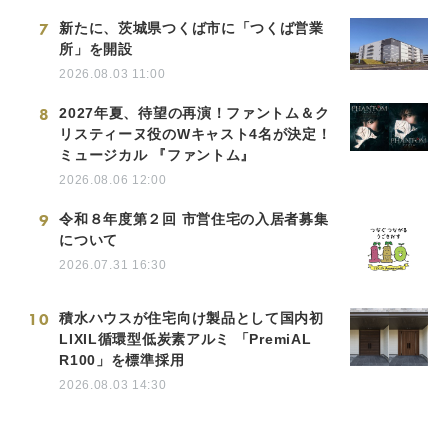
7
新たに、茨城県つくば市に「つくば営業
所」を開設
2026.08.03 11:00
8
2027年夏、待望の再演！ファントム＆ク
リスティーヌ役のWキャスト4名が決定！
ミュージカル 『ファントム』
2026.08.06 12:00
9
令和８年度第２回 市営住宅の入居者募集
について
2026.07.31 16:30
10
積水ハウスが住宅向け製品として国内初
LIXIL循環型低炭素アルミ 「PremiAL
R100」を標準採用
2026.08.03 14:30