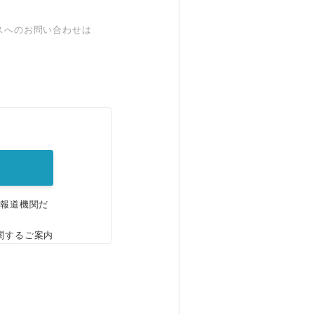
スへのお問い合わせは
。
、報道機関だ
関するご案内