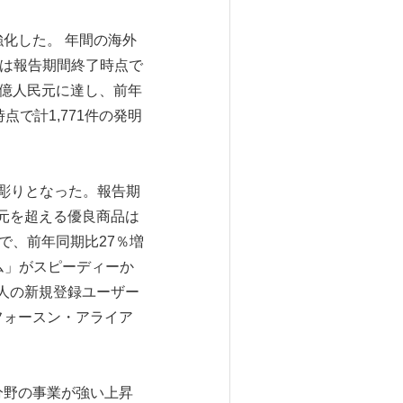
化した。 年間の海外
業は報告期間終了時点で
4億人民元に達し、前年
で計1,771件の発明
彫りとなった。報告期
元を超える優良商品は
人で、前年同期比27％増
ム」がスピーディーか
人の新規登録ユーザー
フォースン・アライア
分野の事業が強い上昇