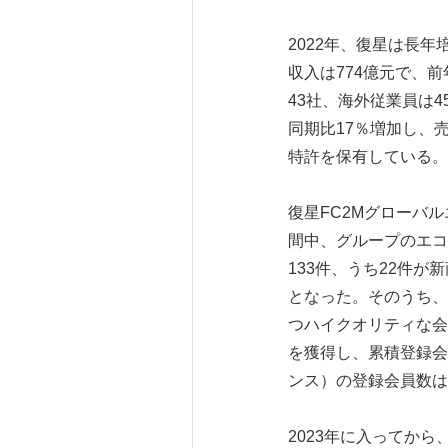
2022年、復星は長
収入は774億元で、
43社、海外従業員は4
同期比17％増加し、売
特許を保有している。
復星FC2Mグローバ
間中、グループのエコ
133件、うち22件が
となった。そのうち、
つハイクオリティな会
を獲得し、累積登録会
ンス）の登録会員数は
2023年に入ってか