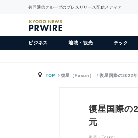
共同通信グループのプレスリリース配信メディア
KYODO NEWS
PRWIRE
ビジネス
地域・観光
テック
TOP
復星（Fosun）
復星国際の2022
復星国際の2
元
復星（Fosun）