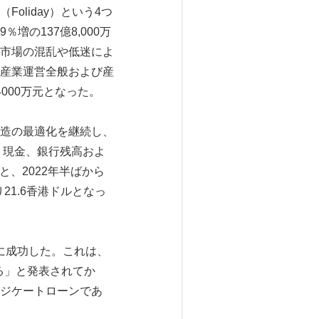
liday）という4つ
増の137億8,000万
市場の混乱や低迷によ
産業運営全般および産
000万元となった。
造の最適化を継続し、
、現金、銀行残高およ
と、2022年半ばから
21.6香港ドルとなっ
とに成功した。これは、
る」と発表されてか
ジケートローンであ