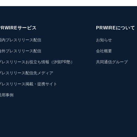
PRWIREサービス
PRWIREについて
国内プレスリリース配信
お知らせ
海外プレスリリース配信
会社概要
プレスリリースお役立ち情報（汐留PR塾）
共同通信グループ
プレスリリース配信先メディア
プレスリリース掲載・提携サイト
活用事例