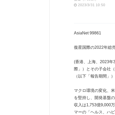
2023/3/31 10:50
AsiaNet 99861
復星国際の2022年総売
(香港、上海、2023年
際」）とその子会社（
（以下「報告期間」）
マクロ環境の変化、米
を堅持し、開発基盤の
収入は1,753億9,
マーの「ヘルス、ハピ