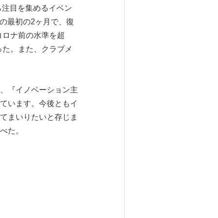
ら注目を集めるイベン
年の最初の2ヶ月で、復
コロナ前の水準を超
なった。また、クラブメ
。
、『イノベーション主
ています。今後ともイ
てまいりたいと存じま
べた。