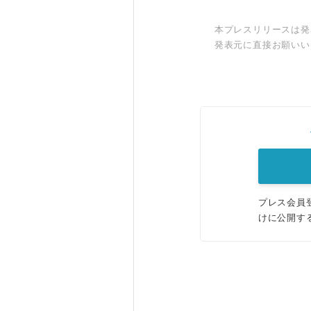
本プレスリリースは発
発表元に直接お願いい
プレス会員
けに公開す