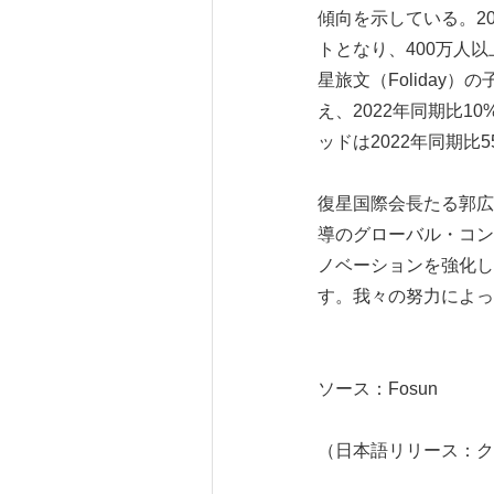
傾向を示している。2
トとなり、400万人
星旅文（Folida
え、2022年同期比1
ッドは2022年同期比5
復星国際会長たる郭広
導のグローバル・コン
ノベーションを強化し
す。我々の努力によっ
ソース：Fosun
（日本語リリース：ク