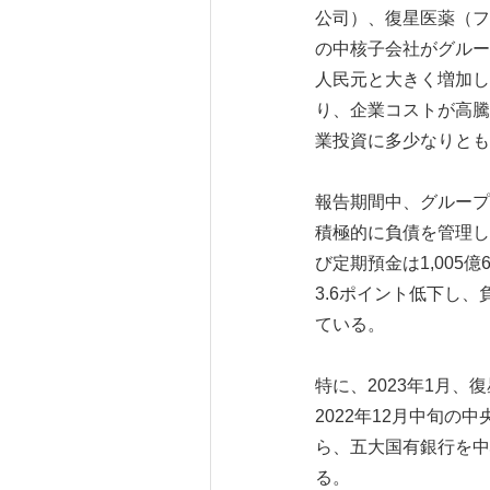
公司）、復星医薬（フ
の中核子会社がグループ
人民元と大きく増加し
り、企業コストが高騰
業投資に多少なりとも
報告期間中、グループ
積極的に負債を管理し
び定期預金は1,005
3.6ポイント低下し、
ている。
特に、2023年1月
2022年12月中旬
ら、五大国有銀行を中
る。