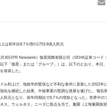
上は前年比8.7％増の1753.9億人民元
3月30日PR Newswire）復星国際有限公司（SEHK証券コード
以下「復星」または「グループ」）は、以下のとおり、本日、2
を発表した。
ドル利上げ、地政学的緊張など不利な条件に直面した2022年
強化を継続した結果、中核事業の堅調な発展を遂げた。 報告
000万人民元となり、前年同期比で8.7％の増加となった。世界中
ネス、ウェルネス」ニーズに焦点を当て、豫園（上海豫園旅游