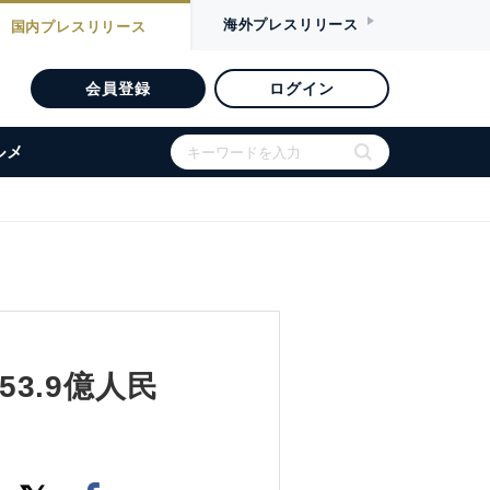
海外
プレスリリース
国内
プレスリリース
会員登録
ログイン
ルメ
53.9億人民