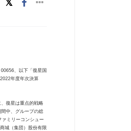
：00656、以下「復星国
022年度年次決算
に、復星は重点的戦略
期間中、グループの総
のファミリーコンシュー
商城（集団）股份有限