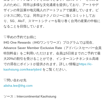
人のために、同市は多様な文化遺産を提供しており、アートやデ
ザインの常設展や地元職人のアートフェアで披露しています。ビ
ジネスに関しては、同市はテクノロジーに強くコミットしてお
り、5G、AIoT、スマートシティーを取り巻く台湾の産業の中核に
なることを目指しています。
▽早めの予約でお得に
IHG One Rewards（IHGワンリワーズ）プログラムでは現在、
Advance Saver Member Exclusive Rate（アドバンスセーバー会員
特別料金）をご利用いただけます。会員は5日前までのご予約で最
大20%の割引を受けることができ、インターコンチネンタル高雄
での滞在にポイントが提供されます。詳しい情報は
https://ic-
kaohsiung.com/kearlybird
をご覧ください。
▽問い合わせ先
alisha.lee@ihg.com
ソース：Intercontinental Kaohsiung