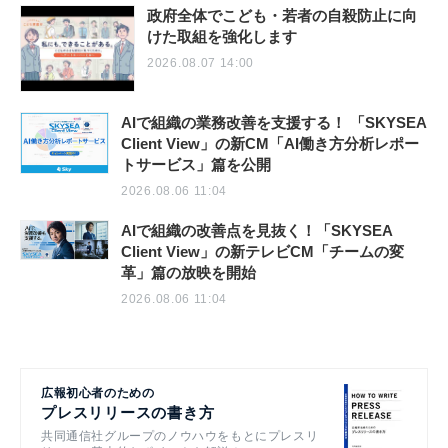
政府全体でこども・若者の自殺防止に向
けた取組を強化します
2026.08.07 14:00
AIで組織の業務改善を支援する！ 「SKYSEA
Client View」の新CM「AI働き方分析レポー
トサービス」篇を公開
2026.08.06 11:04
AIで組織の改善点を見抜く！「SKYSEA
Client View」の新テレビCM「チームの変
革」篇の放映を開始
2026.08.06 11:04
広報初心者のための
プレスリリースの書き方
共同通信社グループのノウハウをもとにプレスリ