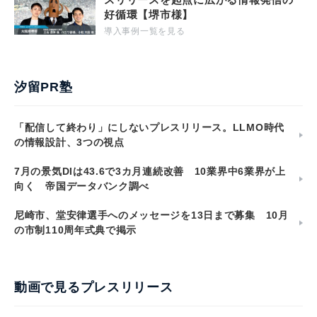
好循環【堺市様】
導入事例一覧を見る
汐留PR塾
「配信して終わり」にしないプレスリリース。LLMO時代
の情報設計、3つの視点
7月の景気DIは43.6で3カ月連続改善 10業界中6業界が上
向く 帝国データバンク調べ
尼崎市、堂安律選手へのメッセージを13日まで募集 10月
の市制110周年式典で掲示
動画で見るプレスリリース