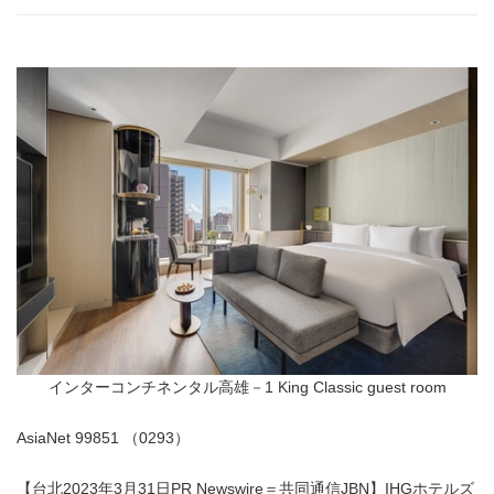
インターコンチネンタル高雄－1 King Classic guest room
AsiaNet 99851 （0293）
【台北2023年3月31日PR Newswire＝共同通信JBN】IHGホテルズ