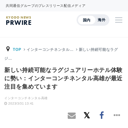
共同通信グループのプレスリリース配信メディア
KYODO NEWS
海外
国内
PRWIRE
TOP
インターコンチネンタル…
新しい持続可能なラグ
ジ…
新しい持続可能なラグジュアリーホテル体験
に勢い：インターコンチネンタル高雄が最近
注目を集めています
インターコンチネンタル高雄
2023/3/31 13:41