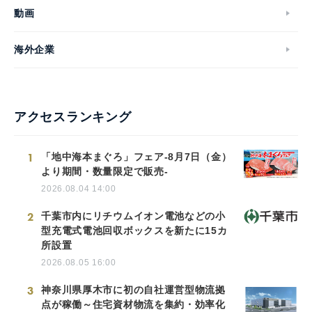
動画
海外企業
アクセスランキング
1
「地中海本まぐろ」フェア-8月7日（金）
より期間・数量限定で販売-
2026.08.04 14:00
2
千葉市内にリチウムイオン電池などの小
型充電式電池回収ボックスを新たに15カ
所設置
2026.08.05 16:00
3
神奈川県厚木市に初の自社運営型物流拠
点が稼働～住宅資材物流を集約・効率化