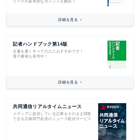
リースの基本的なポイントを解説！
詳細を見る
記者ハンドブック第14版
文書を書くすべての人におすすめです！
電子書籍も発売中！
詳細を見る
共同通信リアルタイムニュース
メディアに提供している記事をそのまま閲覧
できる広報部門必見のニュース配信サービス