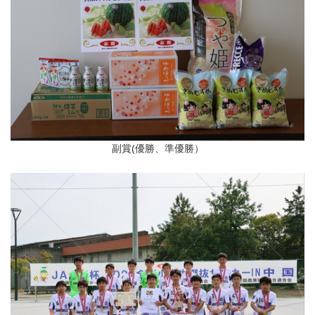
副賞(優勝、準優勝）