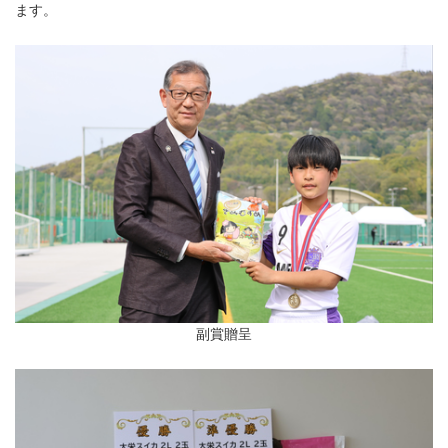
ます。
副賞贈呈