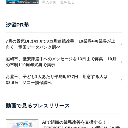
導入事例一覧を見る
汐留PR塾
7月の景気DIは43.6で3カ月連続改善 10業界中6業界が上
向く 帝国データバンク調べ
尼崎市、堂安律選手へのメッセージを13日まで募集 10月
の市制110周年式典で掲示
お盆玉、子ども1人あたり平均9,977円 用意する人は
38.6% ソニー損保調べ
動画で見るプレスリリース
AIで組織の業務改善を支援する！