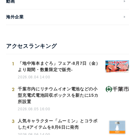
動画
海外企業
アクセスランキング
1
「地中海本まぐろ」フェア-8月7日（金）
より期間・数量限定で販売-
2026.08.04 14:00
2
千葉市内にリチウムイオン電池などの小
型充電式電池回収ボックスを新たに15カ
所設置
2026.08.05 16:00
3
人気キャラクター「ムーミン」とコラボ
した4アイテムを8月6日に発売
2026.08.06 14:00