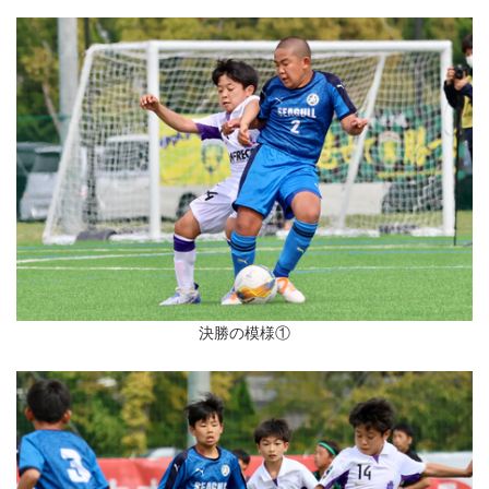
決勝の模様①