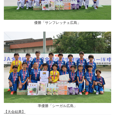
優勝「サンフレッチェ広島」
準優勝「シーガル広島」
【大会結果】