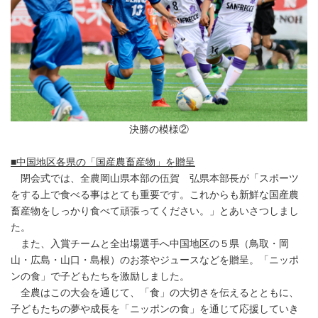
決勝の模様②
■中国地区各県の「国産農畜産物」を贈呈
閉会式では、全農岡山県本部の伍賀 弘県本部長が「スポーツ
をする上で食べる事はとても重要です。これからも新鮮な国産農
畜産物をしっかり食べて頑張ってください。」とあいさつしまし
た。
また、入賞チームと全出場選手へ中国地区の５県（鳥取・岡
山・広島・山口・島根）のお茶やジュースなどを贈呈。「ニッポ
ンの食」で子どもたちを激励しました。
全農はこの大会を通じて、「食」の大切さを伝えるとともに、
子どもたちの夢や成長を「ニッポンの食」を通じて応援していき