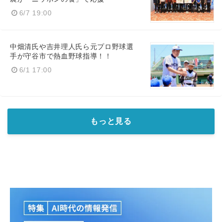
6/7 19:00
中畑清氏や吉井理人氏ら元プロ野球選
手が守谷市で熱血野球指導！！
6/1 17:00
もっと見る