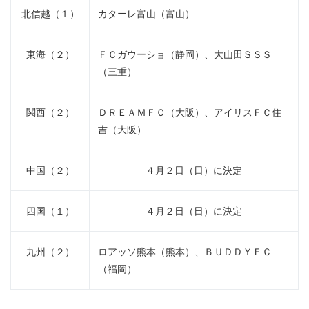
北信越（１）
カターレ富山（富山）
東海（２）
ＦＣガウーショ（静岡）、大山田ＳＳＳ
（三重）
関西（２）
ＤＲＥＡＭＦＣ（大阪）、アイリスＦＣ住
吉（大阪）
中国（２）
４月２日（日）に決定
四国（１）
４月２日（日）に決定
九州（２）
ロアッソ熊本（熊本）、ＢＵＤＤＹＦＣ
（福岡）