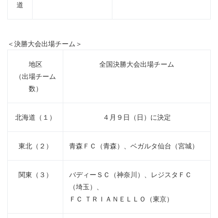
道
＜決勝大会出場チーム＞
地区
全国決勝大会出場チーム
（出場チーム
数）
北海道（１）
４月９日（日）に決定
東北（２）
青森ＦＣ（青森）、ベガルタ仙台（宮城）
関東（３）
バディーＳＣ（神奈川）、レジスタＦＣ
（埼玉）、
ＦＣ ＴＲＩＡＮＥＬＬＯ（東京）