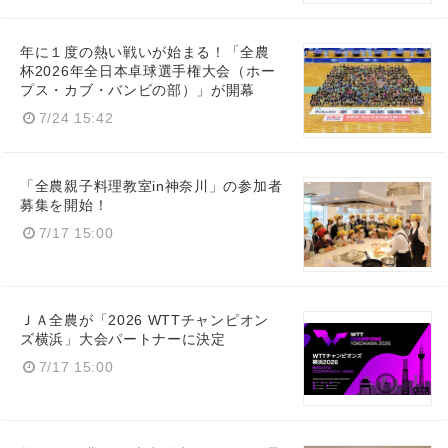
年に１度の熱い戦いが始まる！「全農
杯2026年全日本卓球選手権大会（ホー
プス・カブ・バンビの部）」が開幕
7/24 15:42
「全農親子料理教室in神奈川」の参加者
募集を開始！
7/17 15:00
ＪＡ全農が「2026 WTTチャンピオン
ズ横浜」大会パートナーに決定
7/17 15:00