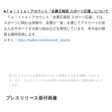
■
Ｔｗｉｔｔｅｒアカウント「全農広報部 スポーツ応援」について
Ｔｗｉｔｔｅｒアカウント「全農広報部 スポーツ応援」では、
スポーツに関わる情報や、全農が「食」を通じてアスリートの皆
さんをサポートする取り組みなどを発信しています。本大会の模
様も随時投稿します。
ＵＲＬ：
https://twitter.com/zennoh_sports
本プレスリリースは発表元が入力した原稿をそのまま掲載しておりま
す。また、プレスリリースへのお問い合わせは発表元に直接お願いいた
Japanese
します。
プレスリリース添付画像