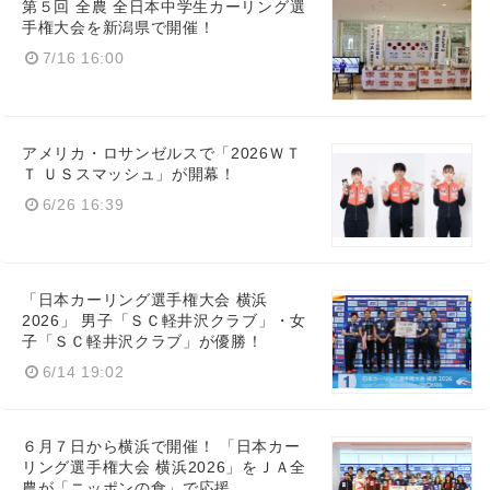
第５回 全農 全日本中学生カーリング選
手権大会を新潟県で開催！
7/16 16:00
アメリカ・ロサンゼルスで「2026ＷＴ
Ｔ ＵＳスマッシュ」が開幕！
6/26 16:39
「日本カーリング選手権大会 横浜
2026」 男子「ＳＣ軽井沢クラブ」・女
子「ＳＣ軽井沢クラブ」が優勝！
6/14 19:02
６月７日から横浜で開催！ 「日本カー
リング選手権大会 横浜2026」をＪＡ全
農が「ニッポンの食」で応援