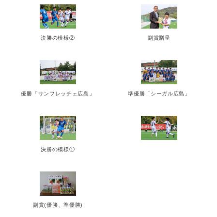
English
決勝の模様②
副賞贈呈
優勝「サンフレッチェ広島」
準優勝「シーガル広島」
決勝の模様①
副賞(優勝、準優勝)