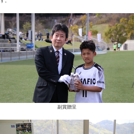
す。
副賞贈呈