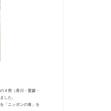
の４県（香川・愛媛・
ました。
を「ニッポンの食」を