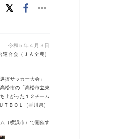
令和５年４月３日
合連合会（ＪＡ全農）
選抜サッカー大会」
高松市の「高松市立東
ち上がった１２チーム
ＦＵＴＢＯＬ（香川県）
ム（横浜市）で開催す