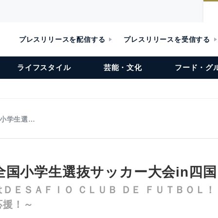
プレスリリースを配信する
プレスリリースを受信する
ライフスタイル
芸能・文化
フード・グ
小学生選…
全国小学生選抜サッカー大会in四国
ＤＥＳＡＦＩＯ ＣＬＵＢ ＤＥ ＦＵＴＢＯＬ！
応援！～