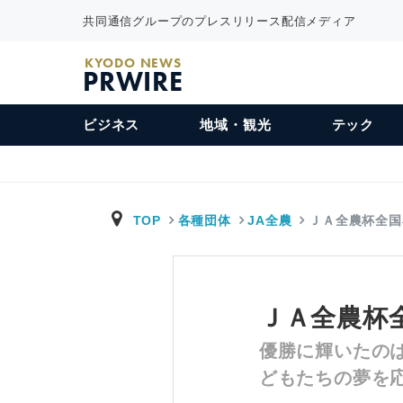
共同通信グループのプレスリリース配信メディア
KYODO NEWS
PRWIRE
ビジネス
地域・観光
テック
TOP
各種団体
JA全農
ＪＡ全農杯全国
ＪＡ全農杯
優勝に輝いたのは
どもたちの夢を