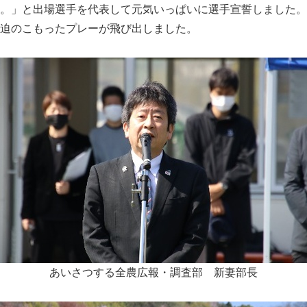
。」と出場選手を代表して元気いっぱいに選手宣誓しました。
迫のこもったプレーが飛び出しました。
あいさつする全農広報・調査部 新妻部長