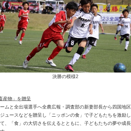
決勝の模様2
畜産物」を贈呈
ームと全出場選手へ全農広報・調査部の新妻部長から四国地区
ジュースなどを贈呈し「ニッポンの食」で子どもたちを激励し
て、「食」の大切さを伝えるとともに、子どもたちの夢や成長