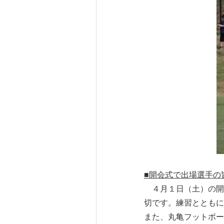
■開会式で出場選手の
４月１日（土）の開
切です。練習とともに
また、丸亀フットボー