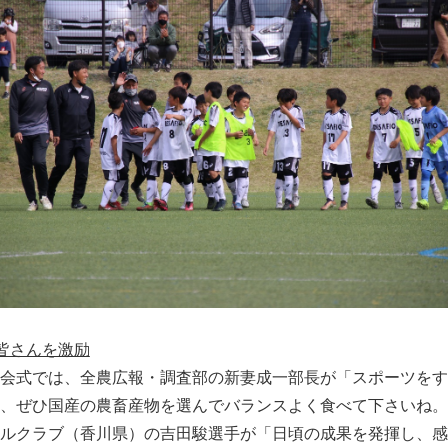
皆さんを激励
会式では、全農広報・調査部の新妻成一部長が「スポーツをす
、ぜひ国産の農畜産物を選んでバランスよく食べて下さいね。
ルクラブ（香川県）の吉田駿選手が「日頃の成果を発揮し、感