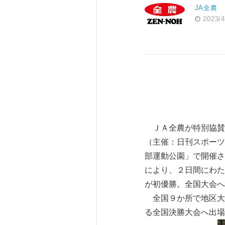
JA全農
2023/4
ＪＡ全農が特別協賛
（主催：日刊スポーツ
部運動公園」で開催さ
により、２日間にわた
が初優勝。全国大会へ
全国９か所で地区大
る全国決勝大会へ出場